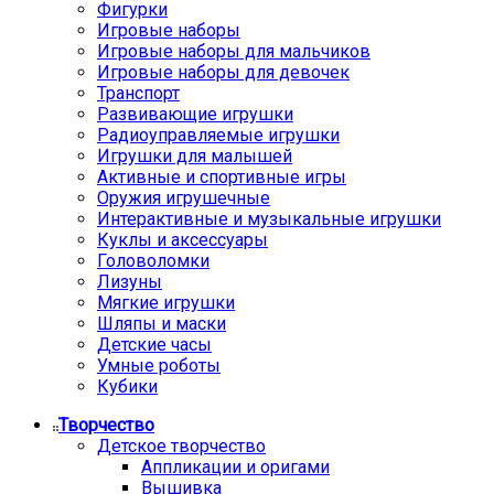
Фигурки
Игровые наборы
Игровые наборы для мальчиков
Игровые наборы для девочек
Транспорт
Развивающие игрушки
Радиоуправляемые игрушки
Игрушки для малышей
Активные и спортивные игры
Оружия игрушечные
Интерактивные и музыкальные игрушки
Куклы и аксессуары
Головоломки
Лизуны
Мягкие игрушки
Шляпы и маски
Детские часы
Умные роботы
Кубики
Творчество
Детское творчество
Аппликации и оригами
Вышивка