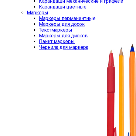
Карандаши механические и грифели
Карандаши цветные
Маркеры
Маркеры перманентные
Маркеры для досок
Текстмаркеры
Маркеры для дисков
Паинт маркеры
Чернила для маркера