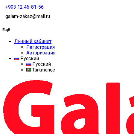
+993 12 46-81-56
galam-zakaz@mail.ru
Ещё
Личный кабинет
Регистрация
Авторизация
Русский
Русский
Türkmençe