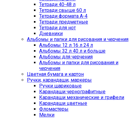
Тетради 40-48 л
Тетради свыше 60 л
Тетради формата А-4
Тетради предметные
Тетради для нот
Дневники
Альбомы и папки для рисования и черчения
Альбомы 12 л 16 л 24 л
Альбомы 32 л 40 л и больше
Альбомы для черчения
Альбомы и папки для рисования и
черчения
Цветная бумага и картон
Ручки, карандаши, маркеры
Ручки шариковые
Карандаши чернографитные
Карандаши механические и грифели
Карандаши цветные
Фломастеры
Мелки