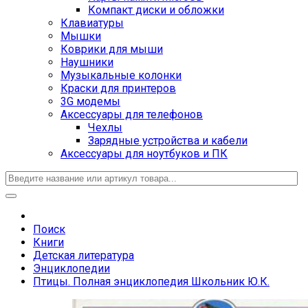
Компакт диски и обложки
Клавиатуры
Мышки
Коврики для мыши
Наушники
Музыкальные колонки
Краски для принтеров
3G модемы
Аксессуары для телефонов
Чехлы
Зарядные устройства и кабели
Аксессуары для ноутбуков и ПК
Поиск
Книги
Детская литература
Энциклопедии
Птицы. Полная энциклопедия Школьник Ю.К.