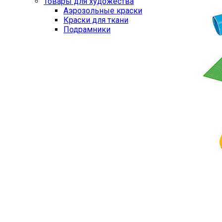
Товары для художества
Аэрозольные краски
Краски для ткани
Подрамники