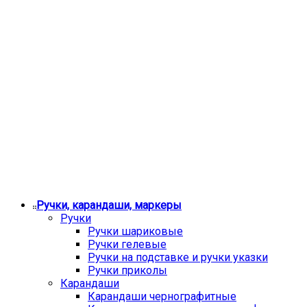
Ручки, карандаши, маркеры
Ручки
Ручки шариковые
Ручки гелевые
Ручки на подставке и ручки указки
Ручки приколы
Карандаши
Карандаши чернографитные