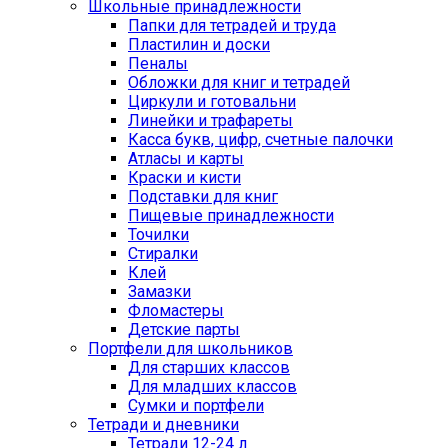
Школьные принадлежности
Папки для тетрадей и труда
Пластилин и доски
Пеналы
Обложки для книг и тетрадей
Циркули и готовальни
Линейки и трафареты
Касса букв, цифр, счетные палочки
Атласы и карты
Краски и кисти
Подставки для книг
Пищевые принадлежности
Точилки
Стиралки
Клей
Замазки
Фломастеры
Детские парты
Портфели для школьников
Для старших классов
Для младших классов
Сумки и портфели
Тетради и дневники
Тетради 12-24 л