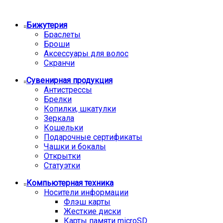
Бижутерия
Браслеты
Броши
Аксессуары для волос
Скранчи
Сувенирная продукция
Антистрессы
Брелки
Копилки, шкатулки
Зеркала
Кошельки
Подарочные сертификаты
Чашки и бокалы
Открытки
Статуэтки
Компьютерная техника
Носители информации
Флэш карты
Жесткие диски
Карты памяти microSD