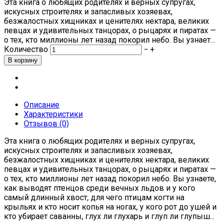
Эта книга о любящих родителях и верных супругах,
искусных строителях и запасливых хозяевах,
безжалостных хищниках и ценителях нектара, великих
певцах и удивительных танцорах, о рыцарях и пиратах —
о тех, кто миллионы лет назад покорил небо. Вы узнает...
Количество
−
+
Описание
Характеристики
Отзывов (0)
Эта книга о любящих родителях и верных супругах,
искусных строителях и запасливых хозяевах,
безжалостных хищниках и ценителях нектара, великих
певцах и удивительных танцорах, о рыцарях и пиратах —
о тех, кто миллионы лет назад покорил небо. Вы узнаете,
как выводят птенцов среди вечных льдов и у кого
самый длинный хвост, для чего птицам когти на
крыльях и кто носит копья на ногах, у кого рот до ушей и
кто убирает саванны, глух ли глухарь и глуп ли глупыш...