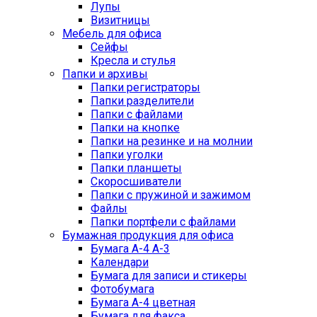
Лупы
Визитницы
Мебель для офиса
Сейфы
Кресла и стулья
Папки и архивы
Папки регистраторы
Папки разделители
Папки с файлами
Папки на кнопке
Папки на резинке и на молнии
Папки уголки
Папки планшеты
Скоросшиватели
Папки с пружиной и зажимом
Файлы
Папки портфели с файлами
Бумажная продукция для офиса
Бумага А-4 А-3
Календари
Бумага для записи и стикеры
Фотобумага
Бумага А-4 цветная
Бумага для факса