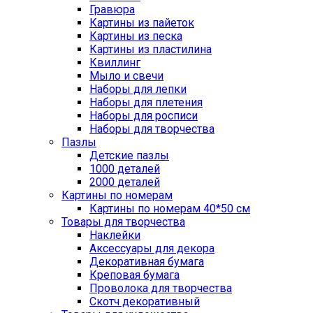
Гравюра
Картины из пайеток
Картины из песка
Картины из пластилина
Квиллинг
Мыло и свечи
Наборы для лепки
Наборы для плетения
Наборы для росписи
Наборы для творчества
Пазлы
Детские пазлы
1000 деталей
2000 деталей
Картины по номерам
Картины по номерам 40*50 см
Товары для творчества
Наклейки
Аксессуары для декора
Декоративная бумага
Креповая бумага
Проволока для творчества
Скотч декоративный