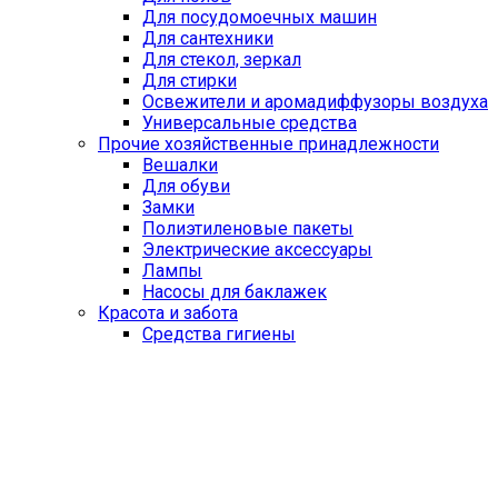
Для посудомоечных машин
Для сантехники
Для стекол, зеркал
Для стирки
Освежители и аромадиффузоры воздуха
Универсальные средства
Прочие хозяйственные принадлежности
Вешалки
Для обуви
Замки
Полиэтиленовые пакеты
Электрические аксессуары
Лампы
Насосы для баклажек
Красота и забота
Средства гигиены