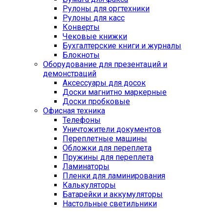
Рулоны для оргтехники
Рулоны для касс
Конверты
Чековые книжки
Бухгалтерские книги и журналы
Блокноты
Оборудование для презентаций и
демонстраций
Аксессуары для досок
Доски магнитно маркерные
Доски пробковые
Офисная техника
Телефоны
Уничтожители документов
Переплетные машины
Обложки для переплета
Пружины для переплета
Ламинаторы
Пленки для ламинирования
Калькуляторы
Батарейки и аккумуляторы
Настольные светильники