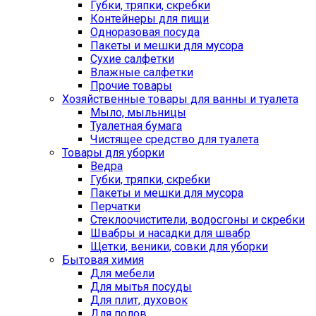
Губки, тряпки, скребки
Контейнеры для пищи
Одноразовая посуда
Пакеты и мешки для мусора
Сухие салфетки
Влажные салфетки
Прочие товары
Хозяйственные товары для ванны и туалета
Мыло, мыльницы
Туалетная бумага
Чистящее средство для туалета
Товары для уборки
Ведра
Губки, тряпки, скребки
Пакеты и мешки для мусора
Перчатки
Стеклоочистители, водосгоны и скребки
Швабры и насадки для швабр
Щетки, веники, совки для уборки
Бытовая химия
Для мебели
Для мытья посуды
Для плит, духовок
Для полов