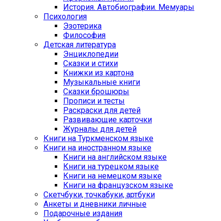
История. Автобиографии. Мемуары
Психология
Эзотерика
Философия
Детская литература
Энциклопедии
Сказки и стихи
Книжки из картона
Музыкальные книги
Сказки брошюры
Прописи и тесты
Раскраски для детей
Развивающие карточки
Журналы для детей
Книги на Туркменском языке
Книги на иностранном языке
Книги на английском языке
Книги на турецком языке
Книги на немецком языке
Книги на французском языке
Cкетчбуки, точкабуки, артбуки
Анкеты и дневники личные
Подарочные издания