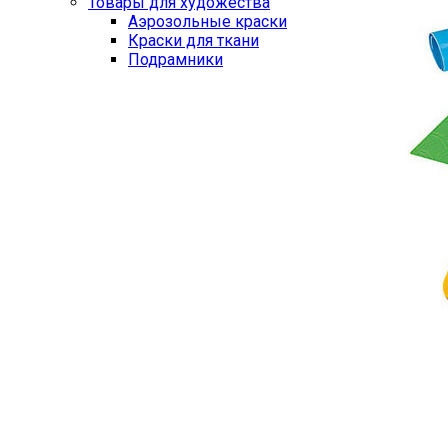
Товары для художества
Аэрозольные краски
Краски для ткани
Подрамники