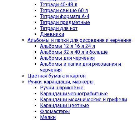
Тетради 40-48 л
Тетради свыше 60 л
Тетради формата А-4
Тетради предметные
Тетради для нот
Дневники
Альбомы и папки для рисования и черчения
Альбомы 12 л 16 л 24 л
Альбомы 32 л 40 л и больше
Альбомы для черчения
Альбомы и папки для рисования и
черчения
Цветная бумага и картон
Ручки, карандаши, маркеры
Ручки шариковые
Карандаши чернографитные
Карандаши механические и грифели
Карандаши цветные
Фломастеры
Мелки