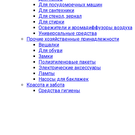
Для посудомоечных машин
Для сантехники
Для стекол, зеркал
Для стирки
Освежители и аромадиффузоры воздуха
Универсальные средства
Прочие хозяйственные принадлежности
Вешалки
Для обуви
Замки
Полиэтиленовые пакеты
Электрические аксессуары
Лампы
Насосы для баклажек
Красота и забота
Средства гигиены