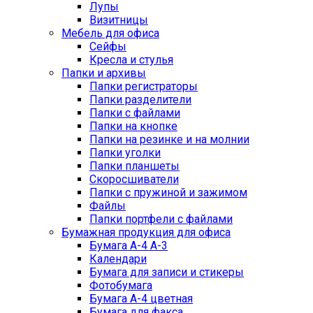
Лупы
Визитницы
Мебель для офиса
Сейфы
Кресла и стулья
Папки и архивы
Папки регистраторы
Папки разделители
Папки с файлами
Папки на кнопке
Папки на резинке и на молнии
Папки уголки
Папки планшеты
Скоросшиватели
Папки с пружиной и зажимом
Файлы
Папки портфели с файлами
Бумажная продукция для офиса
Бумага А-4 А-3
Календари
Бумага для записи и стикеры
Фотобумага
Бумага А-4 цветная
Бумага для факса