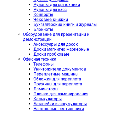
Рулоны для оргтехники
Рулоны для касс
Конверты
Чековые книжки
Бухгалтерские книги и журналы
Блокноты
Оборудование для презентаций и
демонстраций
Аксессуары для досок
Доски магнитно маркерные
Доски пробковые
Офисная техника
Телефоны
Уничтожители документов
Переплетные машины
Обложки для переплета
Пружины для переплета
Ламинаторы
Пленки для ламинирования
Калькуляторы
Батарейки и аккумуляторы
Настольные светильники