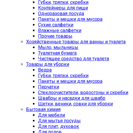
Губки, тряпки, скребки
Контейнеры для пищи
Одноразовая посуда
Пакеты и мешки для мусора
Сухие салфетки
Влажные салфетки
Прочие товары
Хозяйственные товары для ванны и туалета
Мыло, мыльницы
Туалетная бумага
Чистящее средство для туалета
Товары для уборки
Ведра
Губки, тряпки, скребки
Пакеты и мешки для мусора
Перчатки
Стеклоочистители, водосгоны и скребки
Швабры и насадки для швабр
Щетки, веники, совки для уборки
Бытовая химия
Для мебели
Для мытья посуды
Для плит, духовок
Для полов