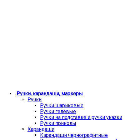
Ручки, карандаши, маркеры
Ручки
Ручки шариковые
Ручки гелевые
Ручки на подставке и ручки указки
Ручки приколы
Карандаши
Карандаши чернографитные