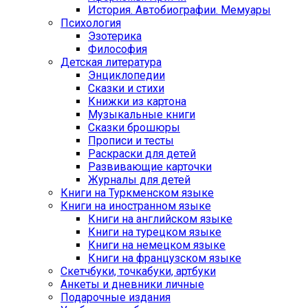
История. Автобиографии. Мемуары
Психология
Эзотерика
Философия
Детская литература
Энциклопедии
Сказки и стихи
Книжки из картона
Музыкальные книги
Сказки брошюры
Прописи и тесты
Раскраски для детей
Развивающие карточки
Журналы для детей
Книги на Туркменском языке
Книги на иностранном языке
Книги на английском языке
Книги на турецком языке
Книги на немецком языке
Книги на французском языке
Cкетчбуки, точкабуки, артбуки
Анкеты и дневники личные
Подарочные издания