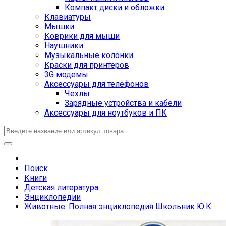
Компакт диски и обложки
Клавиатуры
Мышки
Коврики для мыши
Наушники
Музыкальные колонки
Краски для принтеров
3G модемы
Аксессуары для телефонов
Чехлы
Зарядные устройства и кабели
Аксессуары для ноутбуков и ПК
Поиск
Книги
Детская литература
Энциклопедии
Животные. Полная энциклопедия Школьник Ю.К.