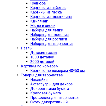
Гравюра
Картины из пайеток
Картины из песка
Картины из пластилина
Квиллинг
Мыло и свечи
Наборы для лепки
Наборы для плетения
Наборы для росписи
Наборы для творчества
Пазлы
Детские пазлы
1000 деталей
2000 деталей
Картины по номерам
Картины по номерам 40*50 см
Товары для творчества
Наклейки
Аксессуары для декора
Декоративная бумага
Креповая бумага
Проволока для творчества
Скотч декоративный