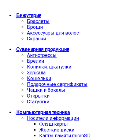
Бижутерия
Браслеты
Броши
Аксессуары для волос
Скранчи
Сувенирная продукция
Антистрессы
Брелки
Копилки, шкатулки
Зеркала
Кошельки
Подарочные сертификаты
Чашки и бокалы
Открытки
Статуэтки
Компьютерная техника
Носители информации
Флэш карты
Жесткие диски
Карты памяти microSD