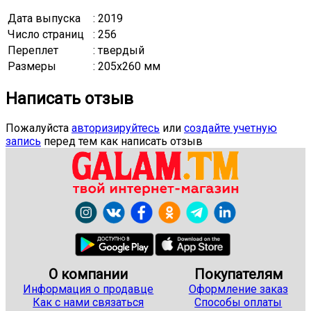
Дата выпуска
: 2019
Число страниц
: 256
Переплет
: твердый
Размеры
: 205x260 мм
Написать отзыв
Пожалуйста
авторизируйтесь
или
создайте учетную
запись
перед тем как написать отзыв
О компании
Покупателям
Информация о продавце
Оформление заказ
Как с нами связаться
Способы оплаты