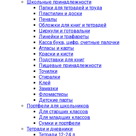
Школьные принадлежности
Папки для тетрадей и труда
Пластилин и доски
Пеналы
Обложки для книг и тетрадей
Циркули и готовальни
Линейки и трафареты
Касса букв, цифр, счетные палочки
Атласы и карты
Краски и кисти
Подставки для книг
Пищевые принадлежности
Точилки
Стиралки
Клей
Замазки
Фломастеры
Детские парты
Портфели для школьников
Для старших классов
Для младших классов
Сумки и портфели
Тетради и дневники
Тетради 12-24 л