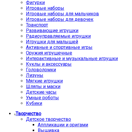
Фигурки
Игровые наборы
Игровые наборы для мальчиков
Игровые наборы для девочек
Транспорт
Развивающие игрушки
Радиоуправляемые игрушки
Игрушки для малышей
Активные и спортивные игры
Оружия игрушечные
Интерактивные и музыкальные игрушки
Куклы и аксессуары
Головоломки
Лизуны
Мягкие игрушки
Шляпы и маски
Детские часы
Умные роботы
Кубики
Творчество
Детское творчество
Аппликации и оригами
Вышивка