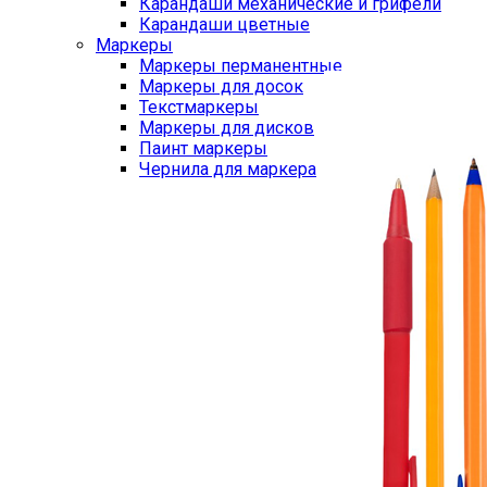
Карандаши механические и грифели
Карандаши цветные
Маркеры
Маркеры перманентные
Маркеры для досок
Текстмаркеры
Маркеры для дисков
Паинт маркеры
Чернила для маркера