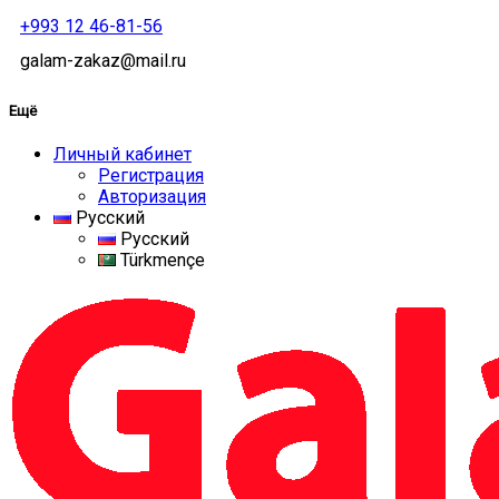
+993 12 46-81-56
galam-zakaz@mail.ru
Ещё
Личный кабинет
Регистрация
Авторизация
Русский
Русский
Türkmençe