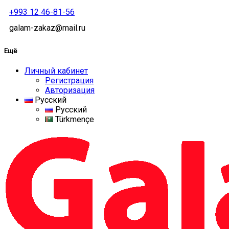
+993 12 46-81-56
galam-zakaz@mail.ru
Ещё
Личный кабинет
Регистрация
Авторизация
Русский
Русский
Türkmençe