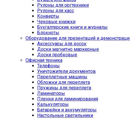
Рулоны для оргтехники
Рулоны для касс
Конверты
Чековые книжки
Бухгалтерские книги и журналы
Блокноты
Оборудование для презентаций и демонстраци
Аксессуары для досок
Доски магнитно маркерные
Доски пробковые
Офисная техника
Телефоны
Уничтожители документов
Переплетные машины
Обложки для переплета
Пружины для переплета
Ламинаторы
Пленки для ламинирования
Калькуляторы
Батарейки и аккумуляторы
Настольные светильники