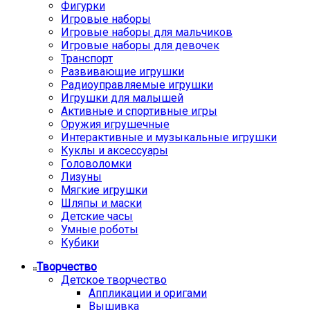
Фигурки
Игровые наборы
Игровые наборы для мальчиков
Игровые наборы для девочек
Транспорт
Развивающие игрушки
Радиоуправляемые игрушки
Игрушки для малышей
Активные и спортивные игры
Оружия игрушечные
Интерактивные и музыкальные игрушки
Куклы и аксессуары
Головоломки
Лизуны
Мягкие игрушки
Шляпы и маски
Детские часы
Умные роботы
Кубики
Творчество
Детское творчество
Аппликации и оригами
Вышивка