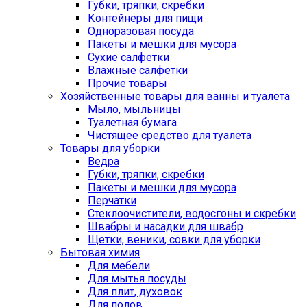
Губки, тряпки, скребки
Контейнеры для пищи
Одноразовая посуда
Пакеты и мешки для мусора
Сухие салфетки
Влажные салфетки
Прочие товары
Хозяйственные товары для ванны и туалета
Мыло, мыльницы
Туалетная бумага
Чистящее средство для туалета
Товары для уборки
Ведра
Губки, тряпки, скребки
Пакеты и мешки для мусора
Перчатки
Стеклоочистители, водосгоны и скребки
Швабры и насадки для швабр
Щетки, веники, совки для уборки
Бытовая химия
Для мебели
Для мытья посуды
Для плит, духовок
Для полов