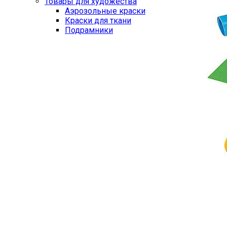
Товары для художества
Аэрозольные краски
Краски для ткани
Подрамники