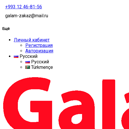
+993 12 46-81-56
galam-zakaz@mail.ru
Ещё
Личный кабинет
Регистрация
Авторизация
Русский
Русский
Türkmençe