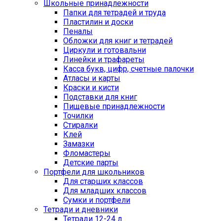
Школьные принадлежности
Папки для тетрадей и труда
Пластилин и доски
Пеналы
Обложки для книг и тетрадей
Циркули и готовальни
Линейки и трафареты
Касса букв, цифр, счетные палочки
Атласы и карты
Краски и кисти
Подставки для книг
Пищевые принадлежности
Точилки
Стиралки
Клей
Замазки
Фломастеры
Детские парты
Портфели для школьников
Для старших классов
Для младших классов
Сумки и портфели
Тетради и дневники
Тетради 12-24 л