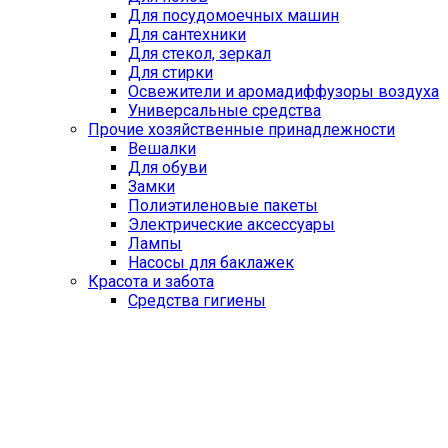
Для посудомоечных машин
Для сантехники
Для стекол, зеркал
Для стирки
Освежители и аромадиффузоры воздуха
Универсальные средства
Прочие хозяйственные принадлежности
Вешалки
Для обуви
Замки
Полиэтиленовые пакеты
Электрические аксессуары
Лампы
Насосы для баклажек
Красота и забота
Средства гигиены