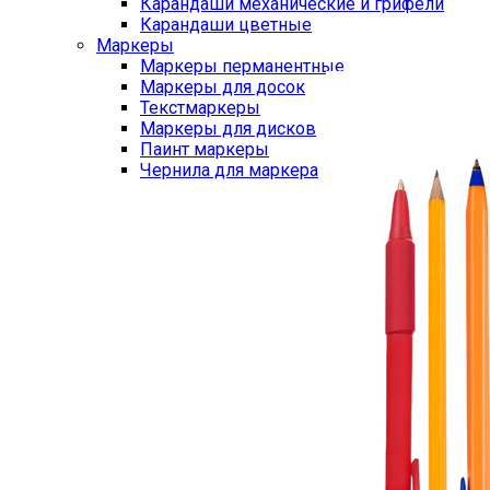
Карандаши механические и грифели
Карандаши цветные
Маркеры
Маркеры перманентные
Маркеры для досок
Текстмаркеры
Маркеры для дисков
Паинт маркеры
Чернила для маркера