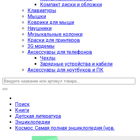
Компакт диски и обложки
Клавиатуры
Мышки
Коврики для мыши
Наушники
Музыкальные колонки
Краски для принтеров
3G модемы
Аксессуары для телефонов
Чехлы
Зарядные устройства и кабели
Аксессуары для ноутбуков и ПК
Поиск
Книги
Детская литература
Энциклопедии
Космос. Самая полная энциклопедия (нов.