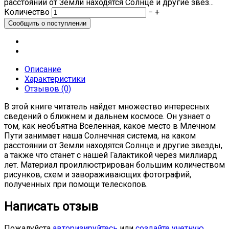
расстоянии от Земли находятся Солнце и другие звез...
Количество
−
+
Описание
Характеристики
Отзывов (0)
В этой книге читатель найдет множество интересных
сведений о ближнем и дальнем космосе. Он узнает о
том, как необъятна Вселенная, какое место в Млечном
Пути занимает наша Солнечная система, на каком
расстоянии от Земли находятся Солнце и другие звезды,
а также что станет с нашей Галактикой через миллиард
лет. Материал проиллюстрирован большим количеством
рисунков, схем и завораживающих фотографий,
полученных при помощи телескопов.
Написать отзыв
Пожалуйста
авторизируйтесь
или
создайте учетную