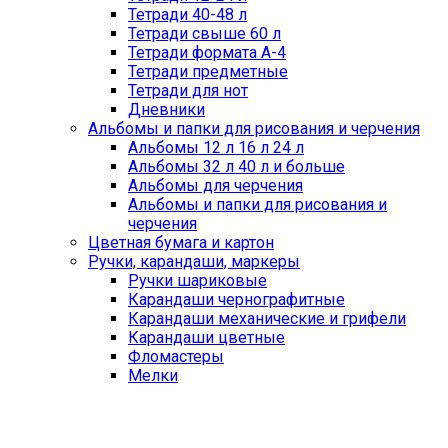
Тетради 40-48 л
Тетради свыше 60 л
Тетради формата А-4
Тетради предметные
Тетради для нот
Дневники
Альбомы и папки для рисования и черчения
Альбомы 12 л 16 л 24 л
Альбомы 32 л 40 л и больше
Альбомы для черчения
Альбомы и папки для рисования и
черчения
Цветная бумага и картон
Ручки, карандаши, маркеры
Ручки шариковые
Карандаши чернографитные
Карандаши механические и грифели
Карандаши цветные
Фломастеры
Мелки