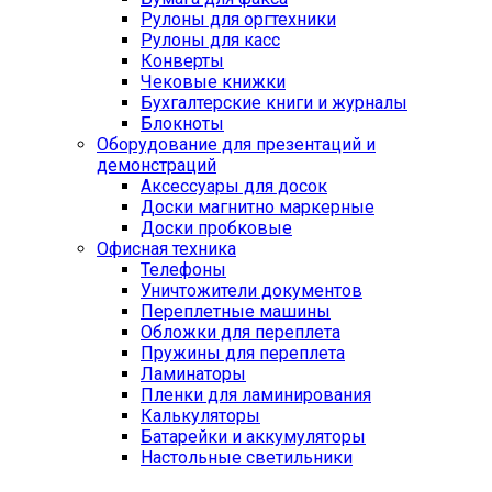
Рулоны для оргтехники
Рулоны для касс
Конверты
Чековые книжки
Бухгалтерские книги и журналы
Блокноты
Оборудование для презентаций и
демонстраций
Аксессуары для досок
Доски магнитно маркерные
Доски пробковые
Офисная техника
Телефоны
Уничтожители документов
Переплетные машины
Обложки для переплета
Пружины для переплета
Ламинаторы
Пленки для ламинирования
Калькуляторы
Батарейки и аккумуляторы
Настольные светильники