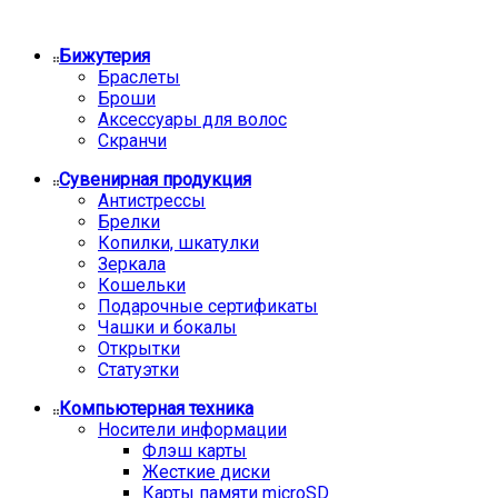
Бижутерия
Браслеты
Броши
Аксессуары для волос
Скранчи
Сувенирная продукция
Антистрессы
Брелки
Копилки, шкатулки
Зеркала
Кошельки
Подарочные сертификаты
Чашки и бокалы
Открытки
Статуэтки
Компьютерная техника
Носители информации
Флэш карты
Жесткие диски
Карты памяти microSD