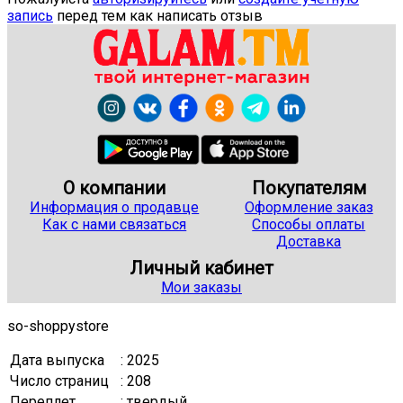
запись
перед тем как написать отзыв
О компании
Покупателям
Информация о продавце
Оформление заказ
Как с нами связаться
Способы оплаты
Доставка
Личный кабинет
Мои заказы
so-shoppystore
Дата выпуска
: 2025
Число страниц
: 208
Переплет
: твердый