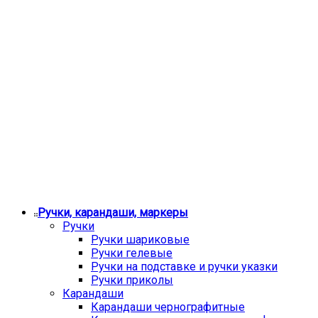
Ручки, карандаши, маркеры
Ручки
Ручки шариковые
Ручки гелевые
Ручки на подставке и ручки указки
Ручки приколы
Карандаши
Карандаши чернографитные