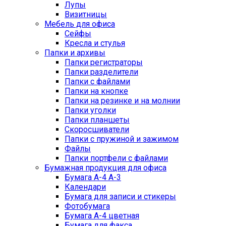
Лупы
Визитницы
Мебель для офиса
Сейфы
Кресла и стулья
Папки и архивы
Папки регистраторы
Папки разделители
Папки с файлами
Папки на кнопке
Папки на резинке и на молнии
Папки уголки
Папки планшеты
Скоросшиватели
Папки с пружиной и зажимом
Файлы
Папки портфели с файлами
Бумажная продукция для офиса
Бумага А-4 А-3
Календари
Бумага для записи и стикеры
Фотобумага
Бумага А-4 цветная
Бумага для факса