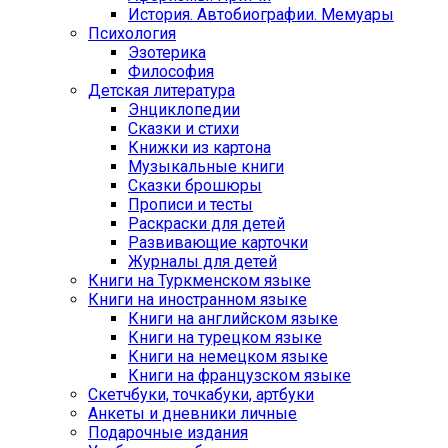
История. Автобиографии. Мемуары
Психология
Эзотерика
Философия
Детская литература
Энциклопедии
Сказки и стихи
Книжки из картона
Музыкальные книги
Сказки брошюры
Прописи и тесты
Раскраски для детей
Развивающие карточки
Журналы для детей
Книги на Туркменском языке
Книги на иностранном языке
Книги на английском языке
Книги на турецком языке
Книги на немецком языке
Книги на французском языке
Cкетчбуки, точкабуки, артбуки
Анкеты и дневники личные
Подарочные издания