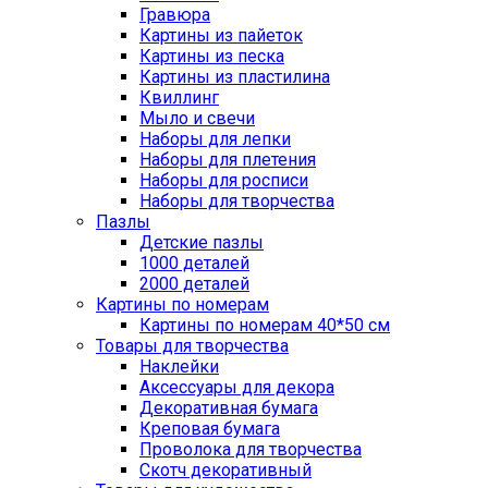
Гравюра
Картины из пайеток
Картины из песка
Картины из пластилина
Квиллинг
Мыло и свечи
Наборы для лепки
Наборы для плетения
Наборы для росписи
Наборы для творчества
Пазлы
Детские пазлы
1000 деталей
2000 деталей
Картины по номерам
Картины по номерам 40*50 см
Товары для творчества
Наклейки
Аксессуары для декора
Декоративная бумага
Креповая бумага
Проволока для творчества
Скотч декоративный