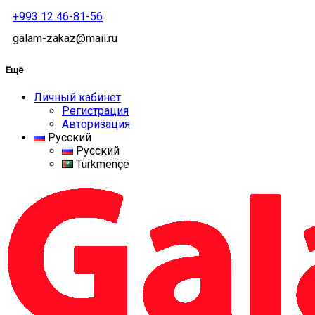
+993 12 46-81-56
galam-zakaz@mail.ru
Ещё
Личный кабинет
Регистрация
Авторизация
Русский
Русский
Türkmençe