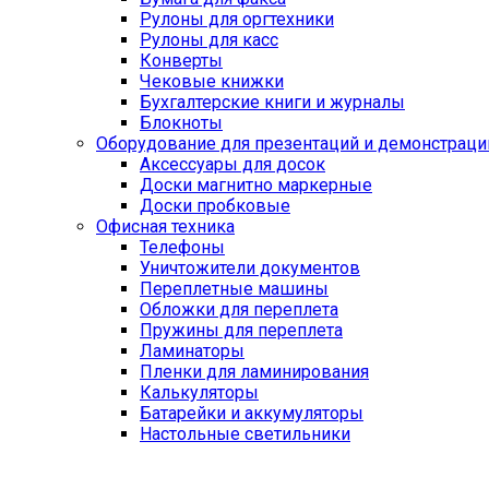
Рулоны для оргтехники
Рулоны для касс
Конверты
Чековые книжки
Бухгалтерские книги и журналы
Блокноты
Оборудование для презентаций и демонстраци
Аксессуары для досок
Доски магнитно маркерные
Доски пробковые
Офисная техника
Телефоны
Уничтожители документов
Переплетные машины
Обложки для переплета
Пружины для переплета
Ламинаторы
Пленки для ламинирования
Калькуляторы
Батарейки и аккумуляторы
Настольные светильники