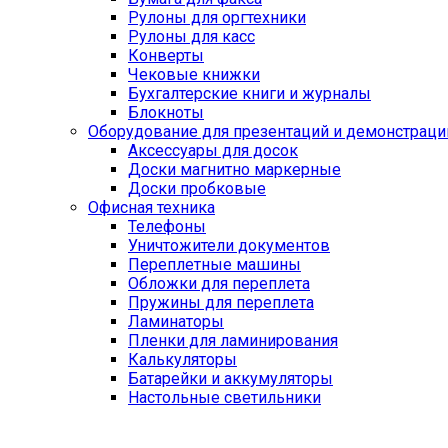
Рулоны для оргтехники
Рулоны для касс
Конверты
Чековые книжки
Бухгалтерские книги и журналы
Блокноты
Оборудование для презентаций и демонстраци
Аксессуары для досок
Доски магнитно маркерные
Доски пробковые
Офисная техника
Телефоны
Уничтожители документов
Переплетные машины
Обложки для переплета
Пружины для переплета
Ламинаторы
Пленки для ламинирования
Калькуляторы
Батарейки и аккумуляторы
Настольные светильники