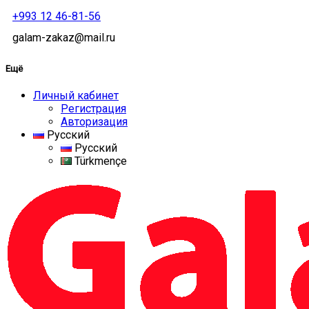
+993 12 46-81-56
galam-zakaz@mail.ru
Ещё
Личный кабинет
Регистрация
Авторизация
Русский
Русский
Türkmençe