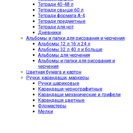
Тетради 40-48 л
Тетради свыше 60 л
Тетради формата А-4
Тетради предметные
Тетради для нот
Дневники
Альбомы и папки для рисования и черчения
Альбомы 12 л 16 л 24 л
Альбомы 32 л 40 л и больше
Альбомы для черчения
Альбомы и папки для рисования и
черчения
Цветная бумага и картон
Ручки, карандаши, маркеры
Ручки шариковые
Карандаши чернографитные
Карандаши механические и грифели
Карандаши цветные
Фломастеры
Мелки