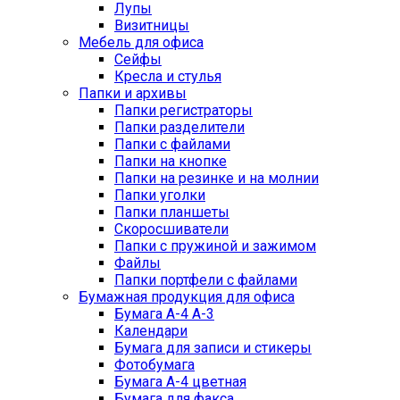
Лупы
Визитницы
Мебель для офиса
Сейфы
Кресла и стулья
Папки и архивы
Папки регистраторы
Папки разделители
Папки с файлами
Папки на кнопке
Папки на резинке и на молнии
Папки уголки
Папки планшеты
Скоросшиватели
Папки с пружиной и зажимом
Файлы
Папки портфели с файлами
Бумажная продукция для офиса
Бумага А-4 А-3
Календари
Бумага для записи и стикеры
Фотобумага
Бумага А-4 цветная
Бумага для факса