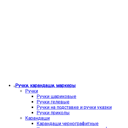
Ручки, карандаши, маркеры
Ручки
Ручки шариковые
Ручки гелевые
Ручки на подставке и ручки указки
Ручки приколы
Карандаши
Карандаши чернографитные