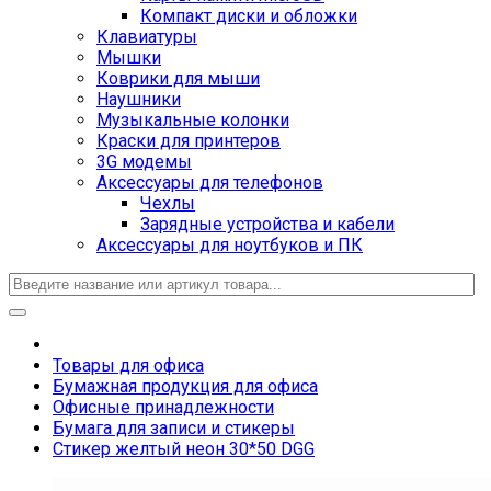
Компакт диски и обложки
Клавиатуры
Мышки
Коврики для мыши
Наушники
Музыкальные колонки
Краски для принтеров
3G модемы
Аксессуары для телефонов
Чехлы
Зарядные устройства и кабели
Аксессуары для ноутбуков и ПК
Товары для офиса
Бумажная продукция для офиса
Офисные принадлежности
Бумага для записи и стикеры
Стикер желтый неон 30*50 DGG