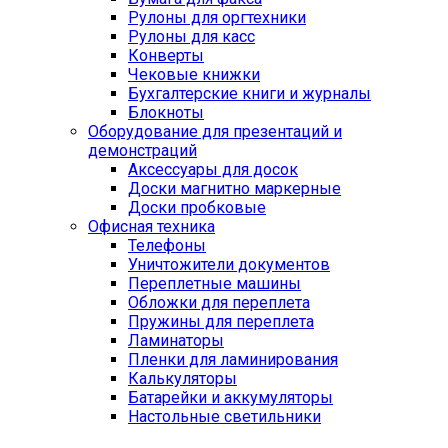
Рулоны для оргтехники
Рулоны для касс
Конверты
Чековые книжки
Бухгалтерские книги и журналы
Блокноты
Оборудование для презентаций и
демонстраций
Аксессуары для досок
Доски магнитно маркерные
Доски пробковые
Офисная техника
Телефоны
Уничтожители документов
Переплетные машины
Обложки для переплета
Пружины для переплета
Ламинаторы
Пленки для ламинирования
Калькуляторы
Батарейки и аккумуляторы
Настольные светильники