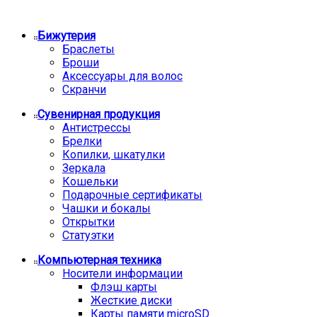
Бижутерия
Браслеты
Броши
Аксессуары для волос
Скранчи
Сувенирная продукция
Антистрессы
Брелки
Копилки, шкатулки
Зеркала
Кошельки
Подарочные сертификаты
Чашки и бокалы
Открытки
Статуэтки
Компьютерная техника
Носители информации
Флэш карты
Жесткие диски
Карты памяти microSD