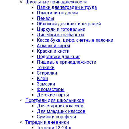
Школьные принадлежности
Папки для тетрадей и труда
Пластилин и доски
Пеналы
Обложки для книг и тетрадей
Циркули и готовальни
Линейки и трафареты
Касса букв, цифр, счетные палочки
Атласы и карты
Краски и кисти
Подставки для книг
Пищевые принадлежности
Точилки
Стиралки
Клей
Замазки
Фломастеры
Детские парты
Портфели для школьников
Для старших классов
Для младших классов
Сумки и портфели
Тетради и дневники
Тетради 12-24 л