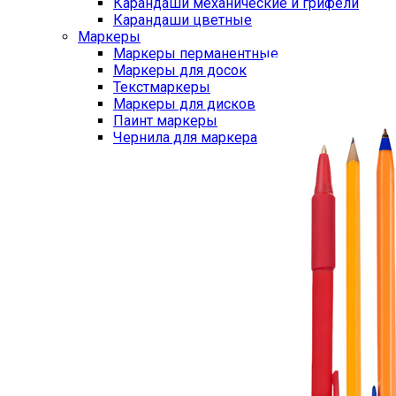
Карандаши механические и грифели
Карандаши цветные
Маркеры
Маркеры перманентные
Маркеры для досок
Текстмаркеры
Маркеры для дисков
Паинт маркеры
Чернила для маркера