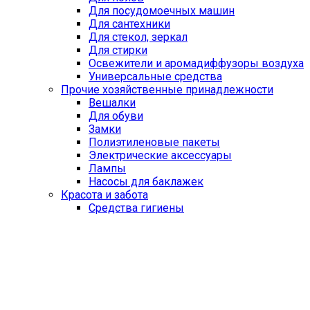
Для посудомоечных машин
Для сантехники
Для стекол, зеркал
Для стирки
Освежители и аромадиффузоры воздуха
Универсальные средства
Прочие хозяйственные принадлежности
Вешалки
Для обуви
Замки
Полиэтиленовые пакеты
Электрические аксессуары
Лампы
Насосы для баклажек
Красота и забота
Средства гигиены