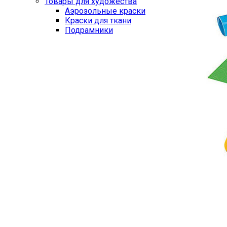
Товары для художества
Аэрозольные краски
Краски для ткани
Подрамники