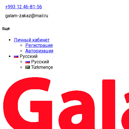
+993 12 46-81-56
galam-zakaz@mail.ru
Ещё
Личный кабинет
Регистрация
Авторизация
Русский
Русский
Türkmençe