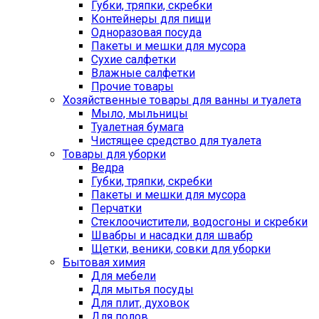
Губки, тряпки, скребки
Контейнеры для пищи
Одноразовая посуда
Пакеты и мешки для мусора
Сухие салфетки
Влажные салфетки
Прочие товары
Хозяйственные товары для ванны и туалета
Мыло, мыльницы
Туалетная бумага
Чистящее средство для туалета
Товары для уборки
Ведра
Губки, тряпки, скребки
Пакеты и мешки для мусора
Перчатки
Стеклоочистители, водосгоны и скребки
Швабры и насадки для швабр
Щетки, веники, совки для уборки
Бытовая химия
Для мебели
Для мытья посуды
Для плит, духовок
Для полов