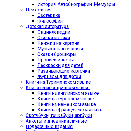
История. Автобиографии. Мемуары
Психология
Эзотерика
Философия
Детская литература
Энциклопедии
Сказки и стихи
Книжки из картона
Музыкальные книги
Сказки брошюры
Прописи и тесты
Раскраски для детей
Развивающие карточки
Журналы для детей
Книги на Туркменском языке
Книги на иностранном языке
Книги на английском языке
Книги на турецком языке
Книги на немецком языке
Книги на французском языке
Cкетчбуки, точкабуки, артбуки
Анкеты и дневники личные
Подарочные издания