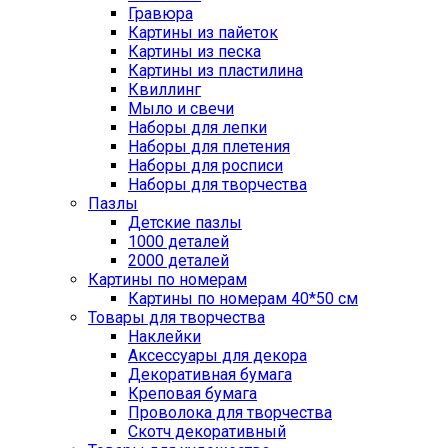
Гравюра
Картины из пайеток
Картины из песка
Картины из пластилина
Квиллинг
Мыло и свечи
Наборы для лепки
Наборы для плетения
Наборы для росписи
Наборы для творчества
Пазлы
Детские пазлы
1000 деталей
2000 деталей
Картины по номерам
Картины по номерам 40*50 см
Товары для творчества
Наклейки
Аксессуары для декора
Декоративная бумага
Креповая бумага
Проволока для творчества
Скотч декоративный