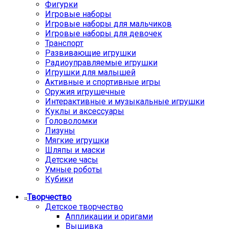
Фигурки
Игровые наборы
Игровые наборы для мальчиков
Игровые наборы для девочек
Транспорт
Развивающие игрушки
Радиоуправляемые игрушки
Игрушки для малышей
Активные и спортивные игры
Оружия игрушечные
Интерактивные и музыкальные игрушки
Куклы и аксессуары
Головоломки
Лизуны
Мягкие игрушки
Шляпы и маски
Детские часы
Умные роботы
Кубики
Творчество
Детское творчество
Аппликации и оригами
Вышивка