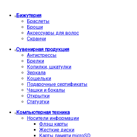
Бижутерия
Браслеты
Броши
Аксессуары для волос
Скранчи
Сувенирная продукция
Антистрессы
Брелки
Копилки, шкатулки
Зеркала
Кошельки
Подарочные сертификаты
Чашки и бокалы
Открытки
Статуэтки
Компьютерная техника
Носители информации
Флэш карты
Жесткие диски
Карты памяти microSD