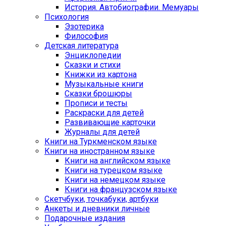
История. Автобиографии. Мемуары
Психология
Эзотерика
Философия
Детская литература
Энциклопедии
Сказки и стихи
Книжки из картона
Музыкальные книги
Сказки брошюры
Прописи и тесты
Раскраски для детей
Развивающие карточки
Журналы для детей
Книги на Туркменском языке
Книги на иностранном языке
Книги на английском языке
Книги на турецком языке
Книги на немецком языке
Книги на французском языке
Cкетчбуки, точкабуки, артбуки
Анкеты и дневники личные
Подарочные издания