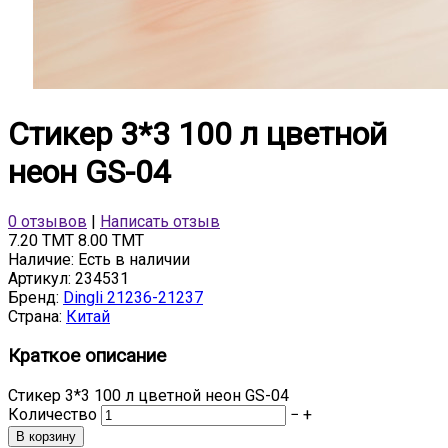
Стикер 3*3 100 л цветной
неон GS-04
0 отзывов
|
Написать отзыв
7.20 TMT
8.00 TMT
Наличие:
Есть в наличии
Артикул:
234531
Бренд:
Dingli 21236-21237
Страна:
Китай
Краткое описание
Стикер 3*3 100 л цветной неон GS-04
Количество
−
+