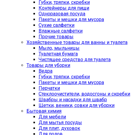
Губки, тряпки, скребки
Контейнеры для пищи
Одноразовая посуда
Пакеты и мешки для мусора
Сухие салфетки
Влажные салфетки
Прочие товары
Хозяйственные товары для ванны и туалета
Мыло, мыльницы
Туалетная бумага
Чистящее средство для туалета
Товары для уборки
Ведра
Губки, тряпки, скребки
Пакеты и мешки для мусора
Перчатки
Стеклоочистители, водосгоны и скребки
Швабры и насадки для швабр
Щетки, веники, совки для уборки
Бытовая химия
Для мебели
Для мытья посуды
Для плит, духовок
Для полов