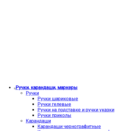
Ручки, карандаши, маркеры
Ручки
Ручки шариковые
Ручки гелевые
Ручки на подставке и ручки указки
Ручки приколы
Карандаши
Карандаши чернографитные