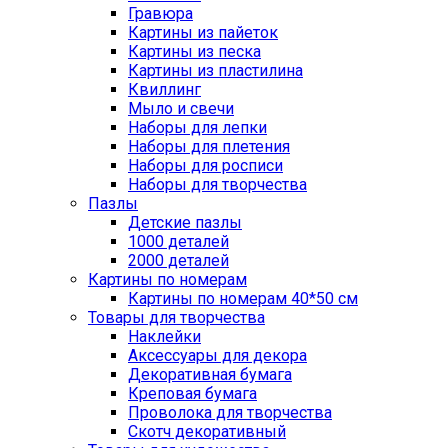
Гравюра
Картины из пайеток
Картины из песка
Картины из пластилина
Квиллинг
Мыло и свечи
Наборы для лепки
Наборы для плетения
Наборы для росписи
Наборы для творчества
Пазлы
Детские пазлы
1000 деталей
2000 деталей
Картины по номерам
Картины по номерам 40*50 см
Товары для творчества
Наклейки
Аксессуары для декора
Декоративная бумага
Креповая бумага
Проволока для творчества
Скотч декоративный