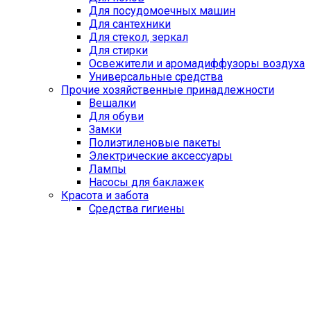
Для посудомоечных машин
Для сантехники
Для стекол, зеркал
Для стирки
Освежители и аромадиффузоры воздуха
Универсальные средства
Прочие хозяйственные принадлежности
Вешалки
Для обуви
Замки
Полиэтиленовые пакеты
Электрические аксессуары
Лампы
Насосы для баклажек
Красота и забота
Средства гигиены