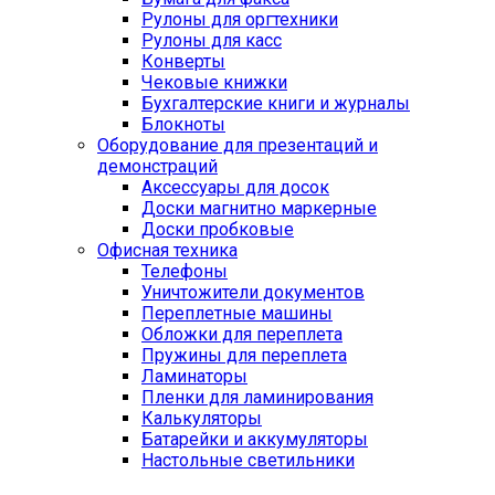
Рулоны для оргтехники
Рулоны для касс
Конверты
Чековые книжки
Бухгалтерские книги и журналы
Блокноты
Оборудование для презентаций и
демонстраций
Аксессуары для досок
Доски магнитно маркерные
Доски пробковые
Офисная техника
Телефоны
Уничтожители документов
Переплетные машины
Обложки для переплета
Пружины для переплета
Ламинаторы
Пленки для ламинирования
Калькуляторы
Батарейки и аккумуляторы
Настольные светильники