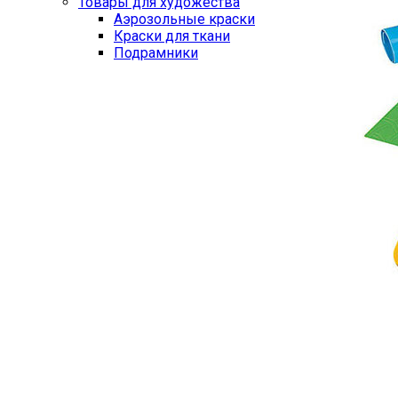
Товары для художества
Аэрозольные краски
Краски для ткани
Подрамники