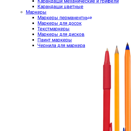
Карандаши механические и грифели
Карандаши цветные
Маркеры
Маркеры перманентные
Маркеры для досок
Текстмаркеры
Маркеры для дисков
Паинт маркеры
Чернила для маркера