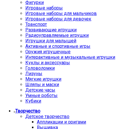
Фигурки
Игровые наборы
Игровые наборы для мальчиков
Игровые наборы для девочек
Транспорт
Развивающие игрушки
Радиоуправляемые игрушки
Игрушки для малышей
Активные и спортивные игры
Оружия игрушечные
Интерактивные и музыкальные игрушки
Куклы и аксессуары
Головоломки
Лизуны
Мягкие игрушки
Шляпы и маски
Детские часы
Умные роботы
Кубики
Творчество
Детское творчество
Аппликации и оригами
Вышивка