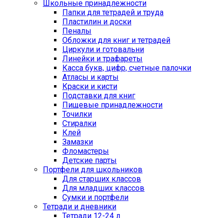
Школьные принадлежности
Папки для тетрадей и труда
Пластилин и доски
Пеналы
Обложки для книг и тетрадей
Циркули и готовальни
Линейки и трафареты
Касса букв, цифр, счетные палочки
Атласы и карты
Краски и кисти
Подставки для книг
Пищевые принадлежности
Точилки
Стиралки
Клей
Замазки
Фломастеры
Детские парты
Портфели для школьников
Для старших классов
Для младших классов
Сумки и портфели
Тетради и дневники
Тетради 12-24 л