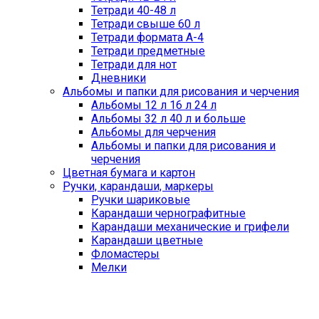
Тетради 40-48 л
Тетради свыше 60 л
Тетради формата А-4
Тетради предметные
Тетради для нот
Дневники
Альбомы и папки для рисования и черчения
Альбомы 12 л 16 л 24 л
Альбомы 32 л 40 л и больше
Альбомы для черчения
Альбомы и папки для рисования и
черчения
Цветная бумага и картон
Ручки, карандаши, маркеры
Ручки шариковые
Карандаши чернографитные
Карандаши механические и грифели
Карандаши цветные
Фломастеры
Мелки