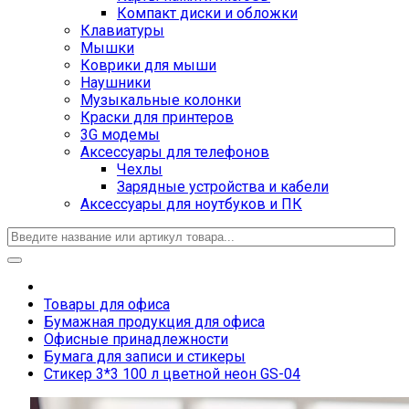
Компакт диски и обложки
Клавиатуры
Мышки
Коврики для мыши
Наушники
Музыкальные колонки
Краски для принтеров
3G модемы
Аксессуары для телефонов
Чехлы
Зарядные устройства и кабели
Аксессуары для ноутбуков и ПК
Товары для офиса
Бумажная продукция для офиса
Офисные принадлежности
Бумага для записи и стикеры
Стикер 3*3 100 л цветной неон GS-04