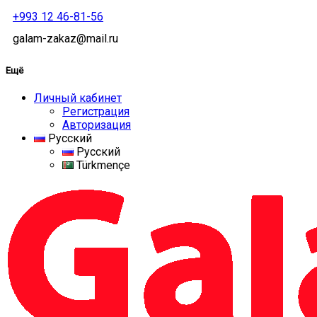
+993 12 46-81-56
galam-zakaz@mail.ru
Ещё
Личный кабинет
Регистрация
Авторизация
Русский
Русский
Türkmençe