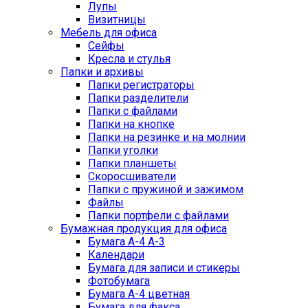
Лупы
Визитницы
Мебель для офиса
Сейфы
Кресла и стулья
Папки и архивы
Папки регистраторы
Папки разделители
Папки с файлами
Папки на кнопке
Папки на резинке и на молнии
Папки уголки
Папки планшеты
Скоросшиватели
Папки с пружиной и зажимом
Файлы
Папки портфели с файлами
Бумажная продукция для офиса
Бумага А-4 А-3
Календари
Бумага для записи и стикеры
Фотобумага
Бумага А-4 цветная
Бумага для факса