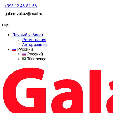
+993 12 46-81-56
galam-zakaz@mail.ru
Ещё
Личный кабинет
Регистрация
Авторизация
Русский
Русский
Türkmençe