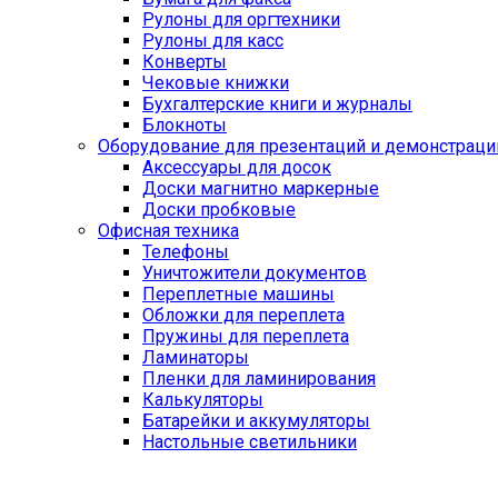
Рулоны для оргтехники
Рулоны для касс
Конверты
Чековые книжки
Бухгалтерские книги и журналы
Блокноты
Оборудование для презентаций и демонстраци
Аксессуары для досок
Доски магнитно маркерные
Доски пробковые
Офисная техника
Телефоны
Уничтожители документов
Переплетные машины
Обложки для переплета
Пружины для переплета
Ламинаторы
Пленки для ламинирования
Калькуляторы
Батарейки и аккумуляторы
Настольные светильники