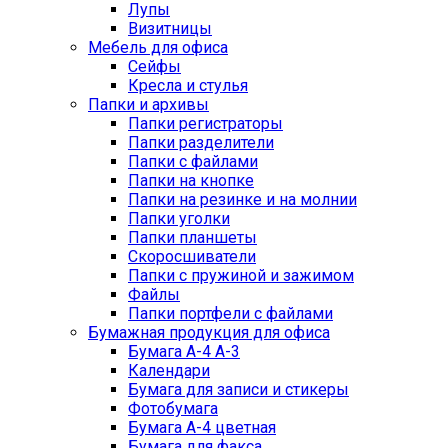
Лупы
Визитницы
Мебель для офиса
Сейфы
Кресла и стулья
Папки и архивы
Папки регистраторы
Папки разделители
Папки с файлами
Папки на кнопке
Папки на резинке и на молнии
Папки уголки
Папки планшеты
Скоросшиватели
Папки с пружиной и зажимом
Файлы
Папки портфели с файлами
Бумажная продукция для офиса
Бумага А-4 А-3
Календари
Бумага для записи и стикеры
Фотобумага
Бумага А-4 цветная
Бумага для факса