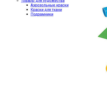
Товары для художества
Аэрозольные краски
Краски для ткани
Подрамники