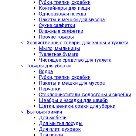
Губки, тряпки, скребки
Контейнеры для пищи
Одноразовая посуда
Пакеты и мешки для мусора
Сухие салфетки
Влажные салфетки
Прочие товары
Хозяйственные товары для ванны и туалета
Мыло, мыльницы
Туалетная бумага
Чистящее средство для туалета
Товары для уборки
Ведра
Губки, тряпки, скребки
Пакеты и мешки для мусора
Перчатки
Стеклоочистители, водосгоны и скребки
Швабры и насадки для швабр
Щетки, веники, совки для уборки
Бытовая химия
Для мебели
Для мытья посуды
Для плит, духовок
Для полов