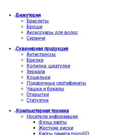
Бижутерия
Браслеты
Броши
Аксессуары для волос
Скранчи
Сувенирная продукция
Антистрессы
Брелки
Копилки, шкатулки
Зеркала
Кошельки
Подарочные сертификаты
Чашки и бокалы
Открытки
Статуэтки
Компьютерная техника
Носители информации
Флэш карты
Жесткие диски
Карты памяти microSD