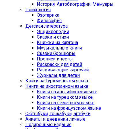
История. Автобиографии. Мемуары
Психология
Эзотерика
Философия
Детская литература
Энциклопедии
Сказки и стихи
Книжки из картона
Музыкальные книги
Сказки брошюры
Прописи и тесты
Раскраски для детей
Развивающие карточки
Журналы для детей
Книги на Туркменском языке
Книги на иностранном языке
Книги на английском языке
Книги на турецком языке
Книги на немецком языке
Книги на французском языке
Cкетчбуки, точкабуки, артбуки
Анкеты и дневники личные
Подарочные издания