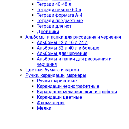
Тетради 40-48 л
Тетради свыше 60 л
Тетради формата А-4
Тетради предметные
Тетради для нот
Дневники
Альбомы и папки для рисования и черчения
Альбомы 12 л 16 л 24 л
Альбомы 32 л 40 л и больше
Альбомы для черчения
Альбомы и папки для рисования и
черчения
Цветная бумага и картон
Ручки, карандаши, маркеры
Ручки шариковые
Карандаши чернографитные
Карандаши механические и грифели
Карандаши цветные
Фломастеры
Мелки