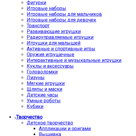
Фигурки
Игровые наборы
Игровые наборы для мальчиков
Игровые наборы для девочек
Транспорт
Развивающие игрушки
Радиоуправляемые игрушки
Игрушки для малышей
Активные и спортивные игры
Оружия игрушечные
Интерактивные и музыкальные игрушки
Куклы и аксессуары
Головоломки
Лизуны
Мягкие игрушки
Шляпы и маски
Детские часы
Умные роботы
Кубики
Творчество
Детское творчество
Аппликации и оригами
Вышивка