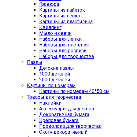
Гравюра
Картины из пайеток
Картины из песка
Картины из пластилина
Квиллинг
Мыло и свечи
Наборы для лепки
Наборы для плетения
Наборы для росписи
Наборы для творчества
Пазлы
Детские пазлы
1000 деталей
2000 деталей
Картины по номерам
Картины по номерам 40*50 см
Товары для творчества
Наклейки
Аксессуары для декора
Декоративная бумага
Креповая бумага
Проволока для творчества
Скотч декоративный