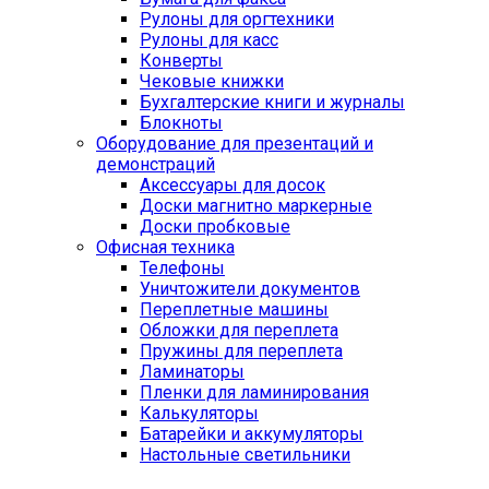
Рулоны для оргтехники
Рулоны для касс
Конверты
Чековые книжки
Бухгалтерские книги и журналы
Блокноты
Оборудование для презентаций и
демонстраций
Аксессуары для досок
Доски магнитно маркерные
Доски пробковые
Офисная техника
Телефоны
Уничтожители документов
Переплетные машины
Обложки для переплета
Пружины для переплета
Ламинаторы
Пленки для ламинирования
Калькуляторы
Батарейки и аккумуляторы
Настольные светильники