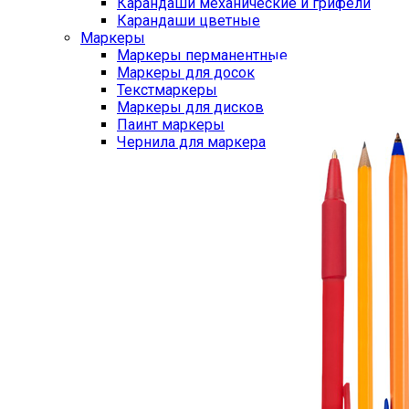
Карандаши механические и грифели
Карандаши цветные
Маркеры
Маркеры перманентные
Маркеры для досок
Текстмаркеры
Маркеры для дисков
Паинт маркеры
Чернила для маркера