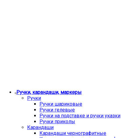
Ручки, карандаши, маркеры
Ручки
Ручки шариковые
Ручки гелевые
Ручки на подставке и ручки указки
Ручки приколы
Карандаши
Карандаши чернографитные