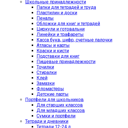
Школьные принадлежности
Папки для тетрадей и труда
Пластилин и доски
Пеналы
Обложки для книг и тетрадей
Циркули и готовальни
Линейки и трафареты
Касса букв, цифр, счетные палочки
Атласы и карты
Краски и кисти
Подставки для книг
Пищевые принадлежности
Точилки
Стиралки
Клей
Замазки
Фломастеры
Детские парты
Портфели для школьников
Для старших классов
Для младших классов
Сумки и портфели
Тетради и дневники
Тетради 12-24 л