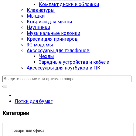
Компакт диски и обложки
Клавиатуры
Мышки
Коврики для мыши
Наушники
Музыкальные колонки
Краски для принтеров
3G модемы
Аксессуары для телефонов
Чехлы
Зарядные устройства и кабели
Аксессуары для ноутбуков и ПК
Лотки для бумаг
Категории
Товары для офиса