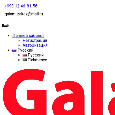
+993 12 46-81-56
galam-zakaz@mail.ru
Ещё
Личный кабинет
Регистрация
Авторизация
Русский
Русский
Türkmençe