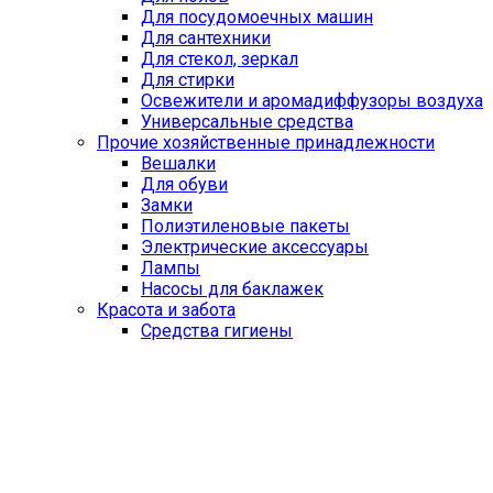
Для посудомоечных машин
Для сантехники
Для стекол, зеркал
Для стирки
Освежители и аромадиффузоры воздуха
Универсальные средства
Прочие хозяйственные принадлежности
Вешалки
Для обуви
Замки
Полиэтиленовые пакеты
Электрические аксессуары
Лампы
Насосы для баклажек
Красота и забота
Средства гигиены