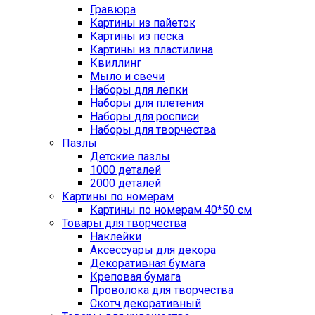
Гравюра
Картины из пайеток
Картины из песка
Картины из пластилина
Квиллинг
Мыло и свечи
Наборы для лепки
Наборы для плетения
Наборы для росписи
Наборы для творчества
Пазлы
Детские пазлы
1000 деталей
2000 деталей
Картины по номерам
Картины по номерам 40*50 см
Товары для творчества
Наклейки
Аксессуары для декора
Декоративная бумага
Креповая бумага
Проволока для творчества
Скотч декоративный