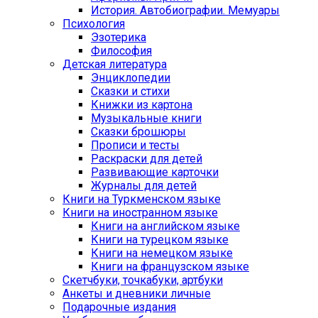
История. Автобиографии. Мемуары
Психология
Эзотерика
Философия
Детская литература
Энциклопедии
Сказки и стихи
Книжки из картона
Музыкальные книги
Сказки брошюры
Прописи и тесты
Раскраски для детей
Развивающие карточки
Журналы для детей
Книги на Туркменском языке
Книги на иностранном языке
Книги на английском языке
Книги на турецком языке
Книги на немецком языке
Книги на французском языке
Cкетчбуки, точкабуки, артбуки
Анкеты и дневники личные
Подарочные издания