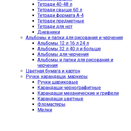
Тетради 40-48 л
Тетради свыше 60 л
Тетради формата А-4
Тетради предметные
Тетради для нот
Дневники
Альбомы и папки для рисования и черчения
Альбомы 12 л 16 л 24 л
Альбомы 32 л 40 л и больше
Альбомы для черчения
Альбомы и папки для рисования и
черчения
Цветная бумага и картон
Ручки, карандаши, маркеры
Ручки шариковые
Карандаши чернографитные
Карандаши механические и грифели
Карандаши цветные
Фломастеры
Мелки