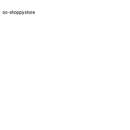
so-shoppystore