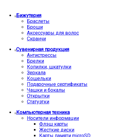
Бижутерия
Браслеты
Броши
Аксессуары для волос
Скранчи
Сувенирная продукция
Антистрессы
Брелки
Копилки, шкатулки
Зеркала
Кошельки
Подарочные сертификаты
Чашки и бокалы
Открытки
Статуэтки
Компьютерная техника
Носители информации
Флэш карты
Жесткие диски
Карты памяти microSD