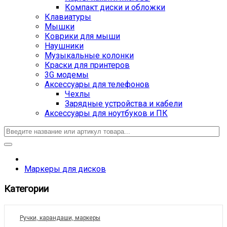
Компакт диски и обложки
Клавиатуры
Мышки
Коврики для мыши
Наушники
Музыкальные колонки
Краски для принтеров
3G модемы
Аксессуары для телефонов
Чехлы
Зарядные устройства и кабели
Аксессуары для ноутбуков и ПК
Маркеры для дисков
Категории
Ручки, карандаши, маркеры