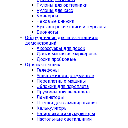
Рулоны для оргтехники
Рулоны для касс
Конверты
Чековые книжки
Бухгалтерские книги и журналы
Блокноты
Оборудование для презентаций и
демонстраций
Аксессуары для досок
Доски магнитно маркерные
Доски пробковые
Офисная техника
Телефоны
Уничтожители документов
Переплетные машины
Обложки для переплета
Пружины для переплета
Ламинаторы
Пленки для ламинирования
Калькуляторы
Батарейки и аккумуляторы
Настольные светильники