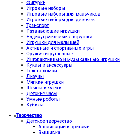
Фигурки
Игровые наборы
Игровые наборы для мальчиков
Игровые наборы для девочек
Транспорт
Развивающие игрушки
Радиоуправляемые игрушки
Игрушки для малышей
Активные и спортивные игры
Оружия игрушечные
Интерактивные и музыкальные игрушки
Куклы и аксессуары
Головоломки
Лизуны
Мягкие игрушки
Шляпы и маски
Детские часы
Умные роботы
Кубики
Творчество
Детское творчество
Аппликации и оригами
Вышивка