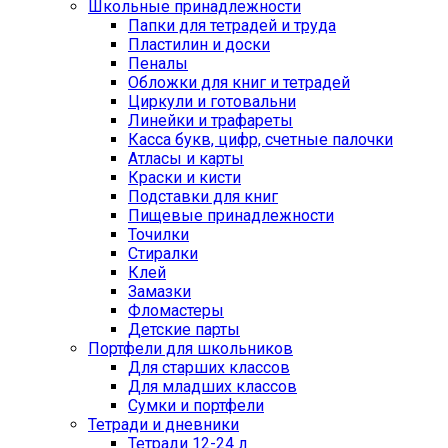
Школьные принадлежности
Папки для тетрадей и труда
Пластилин и доски
Пеналы
Обложки для книг и тетрадей
Циркули и готовальни
Линейки и трафареты
Касса букв, цифр, счетные палочки
Атласы и карты
Краски и кисти
Подставки для книг
Пищевые принадлежности
Точилки
Стиралки
Клей
Замазки
Фломастеры
Детские парты
Портфели для школьников
Для старших классов
Для младших классов
Сумки и портфели
Тетради и дневники
Тетради 12-24 л