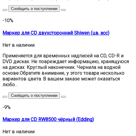
Сообщить о поступлении
-10%
Маркер для CD двухсторонний Shiwen (цв. асс)
Нет в наличии
Применяется для временных надписей на CD, CD-R и
DVD дисках. Не повреждает информацию, хранящуюся
на дисках. Круглый наконечник. Чернила на водной
основе.Обратите внимание, у этого товара несколько
вариантов цвета. В вашем заказе может оказаться
любо...
Сообщить о поступлении
-9%
Маркер для CD RW8500 чёрный (Edding)
Нет в наличии