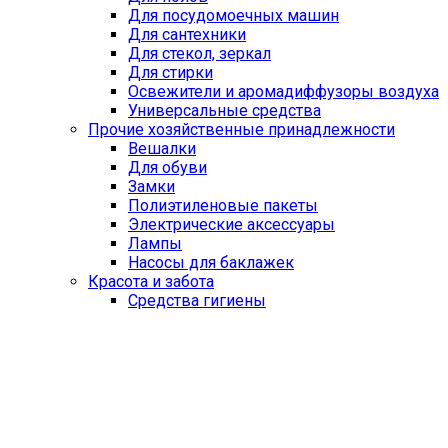
Для посудомоечных машин
Для сантехники
Для стекол, зеркал
Для стирки
Освежители и аромадиффузоры воздуха
Универсальные средства
Прочие хозяйственные принадлежности
Вешалки
Для обуви
Замки
Полиэтиленовые пакеты
Электрические аксессуары
Лампы
Насосы для баклажек
Красота и забота
Средства гигиены