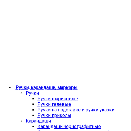
Ручки, карандаши, маркеры
Ручки
Ручки шариковые
Ручки гелевые
Ручки на подставке и ручки указки
Ручки приколы
Карандаши
Карандаши чернографитные