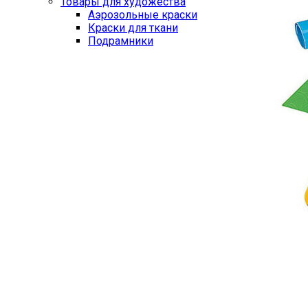
Товары для художества
Аэрозольные краски
Краски для ткани
Подрамники