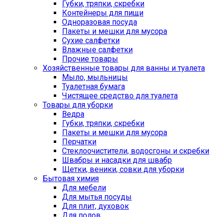
Губки, тряпки, скребки
Контейнеры для пищи
Одноразовая посуда
Пакеты и мешки для мусора
Сухие салфетки
Влажные салфетки
Прочие товары
Хозяйственные товары для ванны и туалета
Мыло, мыльницы
Туалетная бумага
Чистящее средство для туалета
Товары для уборки
Ведра
Губки, тряпки, скребки
Пакеты и мешки для мусора
Перчатки
Стеклоочистители, водосгоны и скребки
Швабры и насадки для швабр
Щетки, веники, совки для уборки
Бытовая химия
Для мебели
Для мытья посуды
Для плит, духовок
Для полов