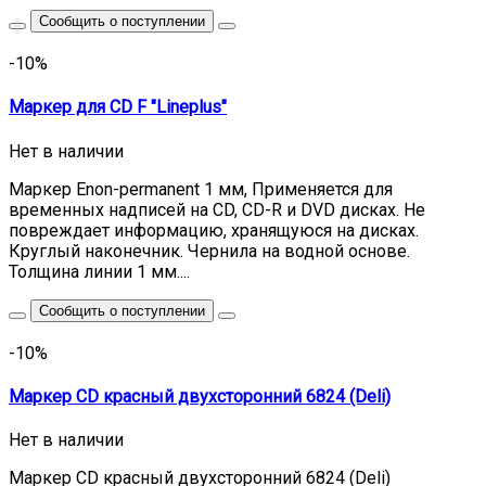
Сообщить о поступлении
-10%
Маркер для CD F "Lineplus"
Нет в наличии
Маркер Enon-permanent 1 мм, Применяется для
временных надписей на CD, CD-R и DVD дисках. Не
повреждает информацию, хранящуюся на дисках.
Круглый наконечник. Чернила на водной основе.
Толщина линии 1 мм....
Сообщить о поступлении
-10%
Маркер CD красный двухсторонний 6824 (Deli)
Нет в наличии
Маркер CD красный двухсторонний 6824 (Deli)