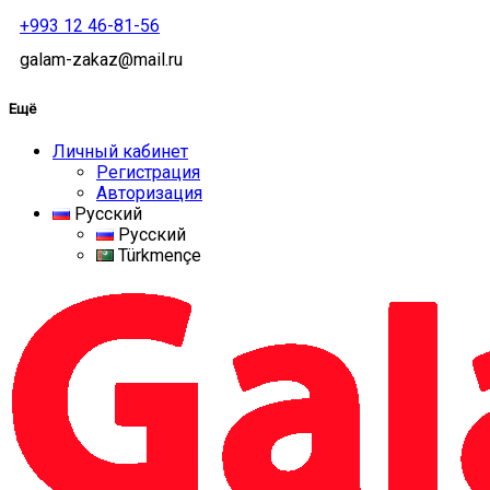
+993 12 46-81-56
galam-zakaz@mail.ru
Ещё
Личный кабинет
Регистрация
Авторизация
Русский
Русский
Türkmençe