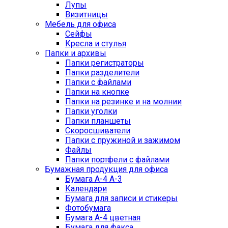
Лупы
Визитницы
Мебель для офиса
Сейфы
Кресла и стулья
Папки и архивы
Папки регистраторы
Папки разделители
Папки с файлами
Папки на кнопке
Папки на резинке и на молнии
Папки уголки
Папки планшеты
Скоросшиватели
Папки с пружиной и зажимом
Файлы
Папки портфели с файлами
Бумажная продукция для офиса
Бумага А-4 А-3
Календари
Бумага для записи и стикеры
Фотобумага
Бумага А-4 цветная
Бумага для факса