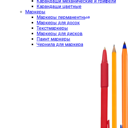
Карандаши механические и грифели
Карандаши цветные
Маркеры
Маркеры перманентные
Маркеры для досок
Текстмаркеры
Маркеры для дисков
Паинт маркеры
Чернила для маркера