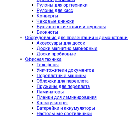
Рулоны для оргтехники
Рулоны для касс
Конверты
Чековые книжки
Бухгалтерские книги и журналы
Блокноты
Оборудование для презентаций и демонстраци
Аксессуары для досок
Доски магнитно маркерные
Доски пробковые
Офисная техника
Телефоны
Уничтожители документов
Переплетные машины
Обложки для переплета
Пружины для переплета
Ламинаторы
Пленки для ламинирования
Калькуляторы
Батарейки и аккумуляторы
Настольные светильники