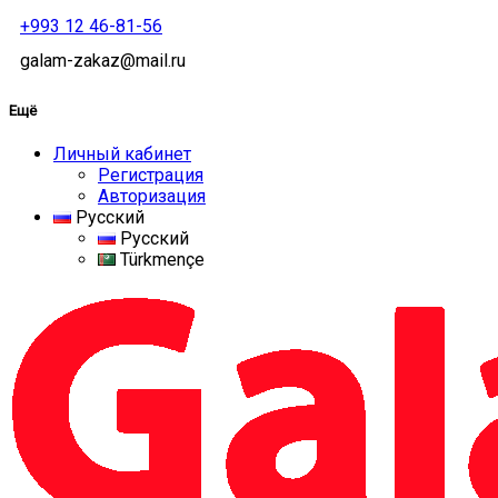
+993 12 46-81-56
galam-zakaz@mail.ru
Ещё
Личный кабинет
Регистрация
Авторизация
Русский
Русский
Türkmençe