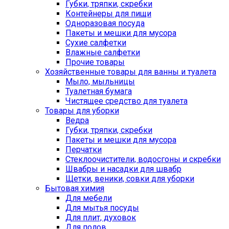
Губки, тряпки, скребки
Контейнеры для пищи
Одноразовая посуда
Пакеты и мешки для мусора
Сухие салфетки
Влажные салфетки
Прочие товары
Хозяйственные товары для ванны и туалета
Мыло, мыльницы
Туалетная бумага
Чистящее средство для туалета
Товары для уборки
Ведра
Губки, тряпки, скребки
Пакеты и мешки для мусора
Перчатки
Стеклоочистители, водосгоны и скребки
Швабры и насадки для швабр
Щетки, веники, совки для уборки
Бытовая химия
Для мебели
Для мытья посуды
Для плит, духовок
Для полов