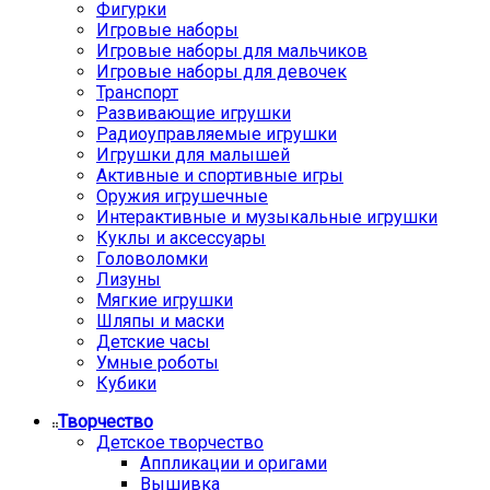
Фигурки
Игровые наборы
Игровые наборы для мальчиков
Игровые наборы для девочек
Транспорт
Развивающие игрушки
Радиоуправляемые игрушки
Игрушки для малышей
Активные и спортивные игры
Оружия игрушечные
Интерактивные и музыкальные игрушки
Куклы и аксессуары
Головоломки
Лизуны
Мягкие игрушки
Шляпы и маски
Детские часы
Умные роботы
Кубики
Творчество
Детское творчество
Аппликации и оригами
Вышивка