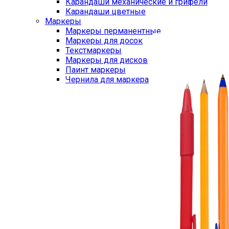
Карандаши механические и грифели
Карандаши цветные
Маркеры
Маркеры перманентные
Маркеры для досок
Текстмаркеры
Маркеры для дисков
Паинт маркеры
Чернила для маркера