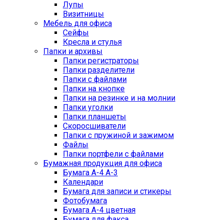
Лупы
Визитницы
Мебель для офиса
Сейфы
Кресла и стулья
Папки и архивы
Папки регистраторы
Папки разделители
Папки с файлами
Папки на кнопке
Папки на резинке и на молнии
Папки уголки
Папки планшеты
Скоросшиватели
Папки с пружиной и зажимом
Файлы
Папки портфели с файлами
Бумажная продукция для офиса
Бумага А-4 А-3
Календари
Бумага для записи и стикеры
Фотобумага
Бумага А-4 цветная
Бумага для факса