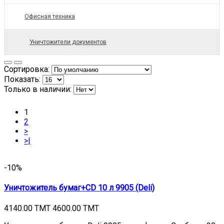
Офисная техника
Уничтожители документов
Сортировка:
Показать:
Только в наличии:
1
2
>
>|
-10%
Уничтожитель бумаг+CD 10 л 9905 (Deli)
4140.00 TMT
4600.00 TMT