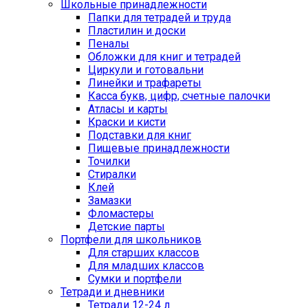
Школьные принадлежности
Папки для тетрадей и труда
Пластилин и доски
Пеналы
Обложки для книг и тетрадей
Циркули и готовальни
Линейки и трафареты
Касса букв, цифр, счетные палочки
Атласы и карты
Краски и кисти
Подставки для книг
Пищевые принадлежности
Точилки
Стиралки
Клей
Замазки
Фломастеры
Детские парты
Портфели для школьников
Для старших классов
Для младших классов
Сумки и портфели
Тетради и дневники
Тетради 12-24 л