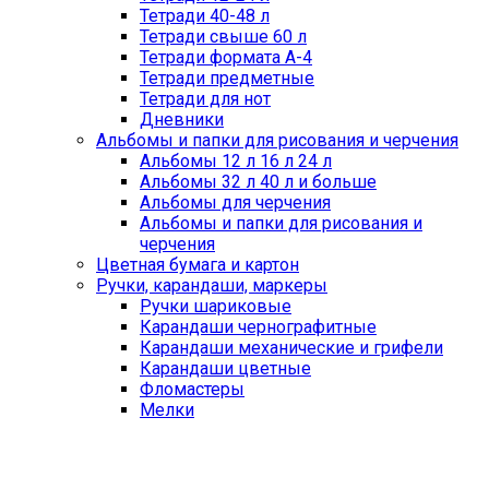
Тетради 40-48 л
Тетради свыше 60 л
Тетради формата А-4
Тетради предметные
Тетради для нот
Дневники
Альбомы и папки для рисования и черчения
Альбомы 12 л 16 л 24 л
Альбомы 32 л 40 л и больше
Альбомы для черчения
Альбомы и папки для рисования и
черчения
Цветная бумага и картон
Ручки, карандаши, маркеры
Ручки шариковые
Карандаши чернографитные
Карандаши механические и грифели
Карандаши цветные
Фломастеры
Мелки