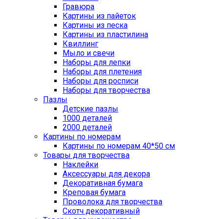
Гравюра
Картины из пайеток
Картины из песка
Картины из пластилина
Квиллинг
Мыло и свечи
Наборы для лепки
Наборы для плетения
Наборы для росписи
Наборы для творчества
Пазлы
Детские пазлы
1000 деталей
2000 деталей
Картины по номерам
Картины по номерам 40*50 см
Товары для творчества
Наклейки
Аксессуары для декора
Декоративная бумага
Креповая бумага
Проволока для творчества
Скотч декоративный