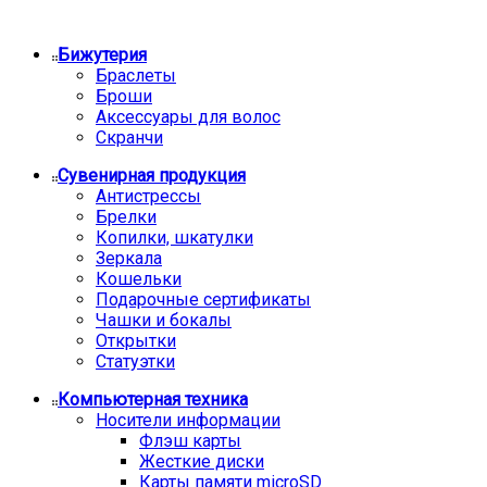
Бижутерия
Браслеты
Броши
Аксессуары для волос
Скранчи
Сувенирная продукция
Антистрессы
Брелки
Копилки, шкатулки
Зеркала
Кошельки
Подарочные сертификаты
Чашки и бокалы
Открытки
Статуэтки
Компьютерная техника
Носители информации
Флэш карты
Жесткие диски
Карты памяти microSD