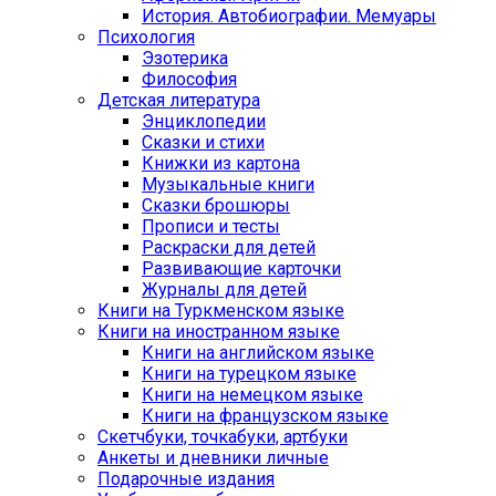
История. Автобиографии. Мемуары
Психология
Эзотерика
Философия
Детская литература
Энциклопедии
Сказки и стихи
Книжки из картона
Музыкальные книги
Сказки брошюры
Прописи и тесты
Раскраски для детей
Развивающие карточки
Журналы для детей
Книги на Туркменском языке
Книги на иностранном языке
Книги на английском языке
Книги на турецком языке
Книги на немецком языке
Книги на французском языке
Cкетчбуки, точкабуки, артбуки
Анкеты и дневники личные
Подарочные издания