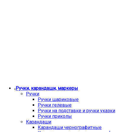
Ручки, карандаши, маркеры
Ручки
Ручки шариковые
Ручки гелевые
Ручки на подставке и ручки указки
Ручки приколы
Карандаши
Карандаши чернографитные