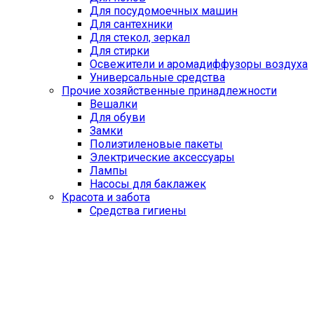
Для посудомоечных машин
Для сантехники
Для стекол, зеркал
Для стирки
Освежители и аромадиффузоры воздуха
Универсальные средства
Прочие хозяйственные принадлежности
Вешалки
Для обуви
Замки
Полиэтиленовые пакеты
Электрические аксессуары
Лампы
Насосы для баклажек
Красота и забота
Средства гигиены