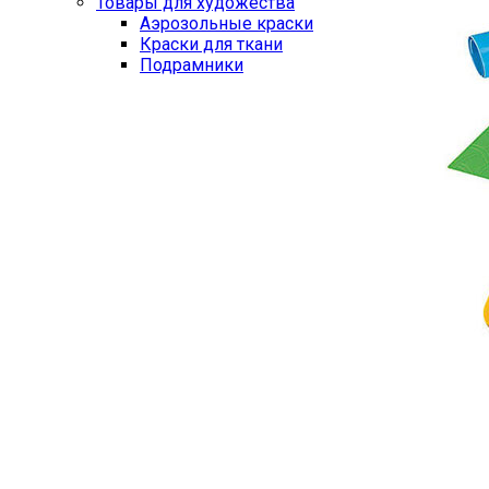
Товары для художества
Аэрозольные краски
Краски для ткани
Подрамники