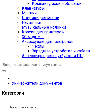
Компакт диски и обложки
Клавиатуры
Мышки
Коврики для мыши
Наушники
Музыкальные колонки
Краски для принтеров
3G модемы
Аксессуары для телефонов
Чехлы
Зарядные устройства и кабели
Аксессуары для ноутбуков и ПК
Уничтожители документов
Категории
Товары для офиса