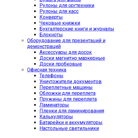
Рулоны для оргтехники
Рулоны для касс
Конверты
Чековые книжки
Бухгалтерские книги и журналы
Блокноты
Оборудование для презентаций и
демонстраций
Аксессуары для досок
Доски магнитно маркерные
Доски пробковые
Офисная техника
Телефоны
Уничтожители документов
Переплетные машины
Обложки для переплета
Пружины для переплета
Ламинаторы
Пленки для ламинирования
Калькуляторы
Батарейки и аккумуляторы
Настольные светильники