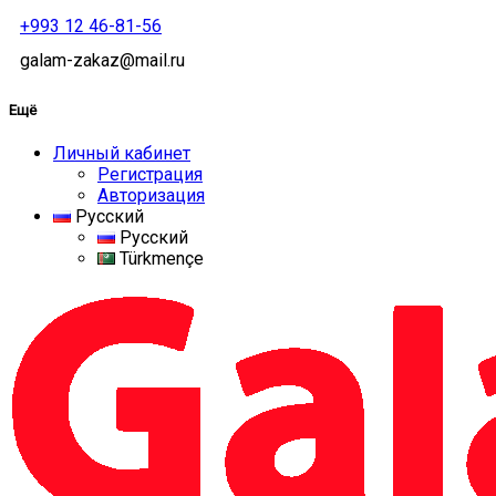
+993 12 46-81-56
galam-zakaz@mail.ru
Ещё
Личный кабинет
Регистрация
Авторизация
Русский
Русский
Türkmençe