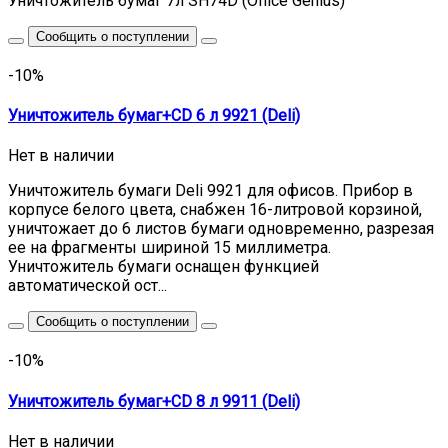
Уничтожитель бумаг 7л SH74D (Office Genius)
Сообщить о поступлении
-10%
Уничтожитель бумаг+CD 6 л 9921 (Deli)
Нет в наличии
Уничтожитель бумаги Deli 9921 для офисов. Прибор в
корпусе белого цвета, снабжен 16-литровой корзиной,
уничтожает до 6 листов бумаги одновременно, разрезая
ее на фрагменты шириной 15 миллиметра.
Уничтожитель бумаги оснащен функцией
автоматической ост...
Сообщить о поступлении
-10%
Уничтожитель бумаг+CD 8 л 9911 (Deli)
Нет в наличии