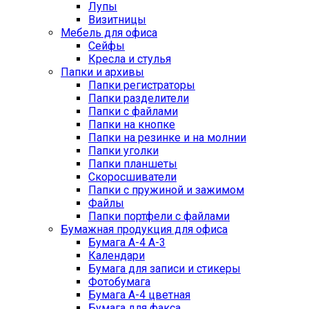
Лупы
Визитницы
Мебель для офиса
Сейфы
Кресла и стулья
Папки и архивы
Папки регистраторы
Папки разделители
Папки с файлами
Папки на кнопке
Папки на резинке и на молнии
Папки уголки
Папки планшеты
Скоросшиватели
Папки с пружиной и зажимом
Файлы
Папки портфели с файлами
Бумажная продукция для офиса
Бумага А-4 А-3
Календари
Бумага для записи и стикеры
Фотобумага
Бумага А-4 цветная
Бумага для факса