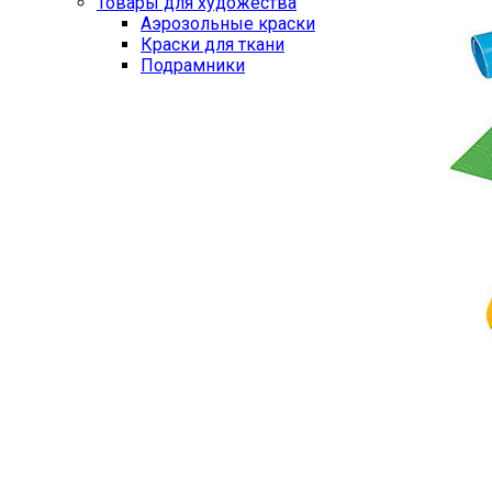
Товары для художества
Аэрозольные краски
Краски для ткани
Подрамники