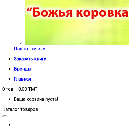
Подать заявку
Заказать книгу
Бренды
Главная
0 тов. - 0.00 TMT
Ваша корзина пуста!
Каталог товаров