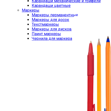
Карандаши механические и грифели
Карандаши цветные
Маркеры
Маркеры перманентные
Маркеры для досок
Текстмаркеры
Маркеры для дисков
Паинт маркеры
Чернила для маркера