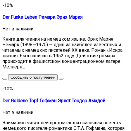
-10%
Der Funke Leben Ремарк Эрих Мария
Нет в наличии
Книга для чтения на немецком языке. Эрих Мария
Ремарк (1898—1970) — один из наиболее известных и
читаемых немецких писателей XX века. Роман «Искра
жизни» был написан в 1952 году. Действие романа
происходит в фашистском концентрационном лагере
Меллерн...
Сообщить о поступлении
-10%
Der Goldene Topf Гофман Эрнст Теодор Амадей
Нет в наличии
Вниманию читателей предлагается сказочная повесть
немецкого писателя-романтика Э.Т.А. Гофмана, которая