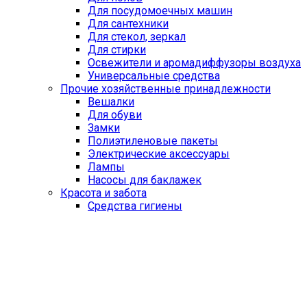
Для посудомоечных машин
Для сантехники
Для стекол, зеркал
Для стирки
Освежители и аромадиффузоры воздуха
Универсальные средства
Прочие хозяйственные принадлежности
Вешалки
Для обуви
Замки
Полиэтиленовые пакеты
Электрические аксессуары
Лампы
Насосы для баклажек
Красота и забота
Средства гигиены