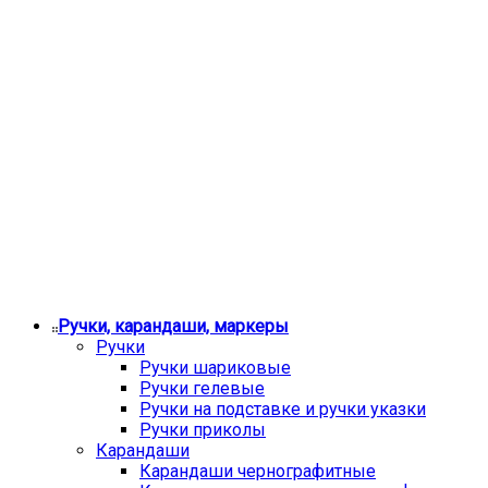
Ручки, карандаши, маркеры
Ручки
Ручки шариковые
Ручки гелевые
Ручки на подставке и ручки указки
Ручки приколы
Карандаши
Карандаши чернографитные