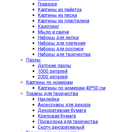
Гравюра
Картины из пайеток
Картины из песка
Картины из пластилина
Квиллинг
Мыло и свечи
Наборы для лепки
Наборы для плетения
Наборы для росписи
Наборы для творчества
Пазлы
Детские пазлы
1000 деталей
2000 деталей
Картины по номерам
Картины по номерам 40*50 см
Товары для творчества
Наклейки
Аксессуары для декора
Декоративная бумага
Креповая бумага
Проволока для творчества
Скотч декоративный