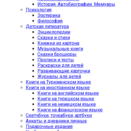
История. Автобиографии. Мемуары
Психология
Эзотерика
Философия
Детская литература
Энциклопедии
Сказки и стихи
Книжки из картона
Музыкальные книги
Сказки брошюры
Прописи и тесты
Раскраски для детей
Развивающие карточки
Журналы для детей
Книги на Туркменском языке
Книги на иностранном языке
Книги на английском языке
Книги на турецком языке
Книги на немецком языке
Книги на французском языке
Cкетчбуки, точкабуки, артбуки
Анкеты и дневники личные
Подарочные издания