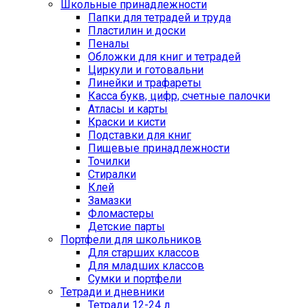
Школьные принадлежности
Папки для тетрадей и труда
Пластилин и доски
Пеналы
Обложки для книг и тетрадей
Циркули и готовальни
Линейки и трафареты
Касса букв, цифр, счетные палочки
Атласы и карты
Краски и кисти
Подставки для книг
Пищевые принадлежности
Точилки
Стиралки
Клей
Замазки
Фломастеры
Детские парты
Портфели для школьников
Для старших классов
Для младших классов
Сумки и портфели
Тетради и дневники
Тетради 12-24 л