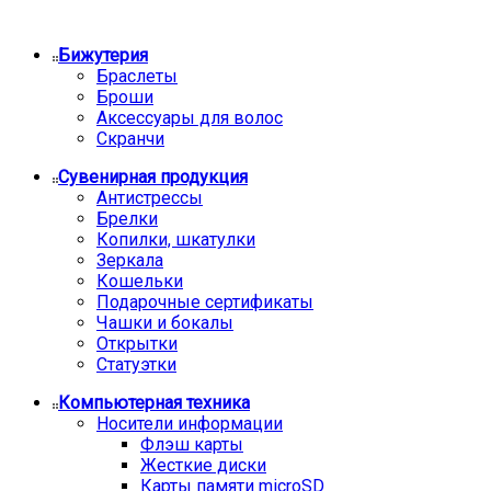
Бижутерия
Браслеты
Броши
Аксессуары для волос
Скранчи
Сувенирная продукция
Антистрессы
Брелки
Копилки, шкатулки
Зеркала
Кошельки
Подарочные сертификаты
Чашки и бокалы
Открытки
Статуэтки
Компьютерная техника
Носители информации
Флэш карты
Жесткие диски
Карты памяти microSD