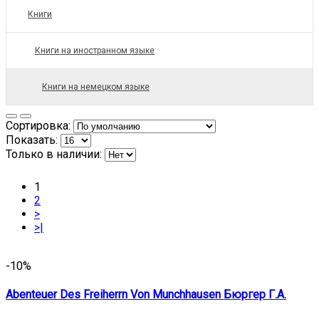
Книги
Книги на иностранном языке
Книги на немецком языке
Сортировка:
Показать:
Только в наличии:
1
2
>
>|
-10%
Abenteuer Des Freiherrn Von Munchhausen Бюргер Г.А.