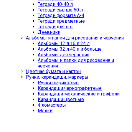
Тетради 40-48 л
Тетради свыше 60 л
Тетради формата А-4
Тетради предметные
Тетради для нот
Дневники
Альбомы и папки для рисования и черчения
Альбомы 12 л 16 л 24 л
Альбомы 32 л 40 л и больше
Альбомы для черчения
Альбомы и папки для рисования и
черчения
Цветная бумага и картон
Ручки, карандаши, маркеры
Ручки шариковые
Карандаши чернографитные
Карандаши механические и грифели
Карандаши цветные
Фломастеры
Мелки