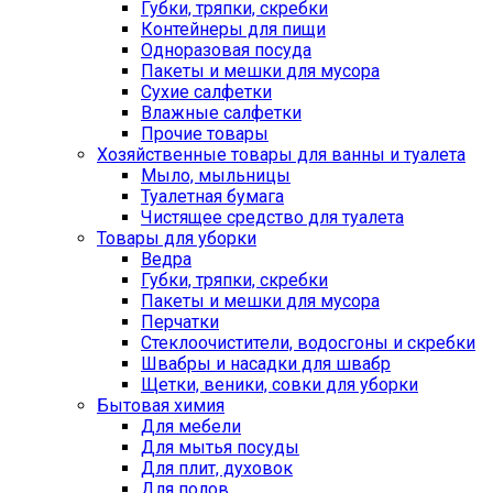
Губки, тряпки, скребки
Контейнеры для пищи
Одноразовая посуда
Пакеты и мешки для мусора
Сухие салфетки
Влажные салфетки
Прочие товары
Хозяйственные товары для ванны и туалета
Мыло, мыльницы
Туалетная бумага
Чистящее средство для туалета
Товары для уборки
Ведра
Губки, тряпки, скребки
Пакеты и мешки для мусора
Перчатки
Стеклоочистители, водосгоны и скребки
Швабры и насадки для швабр
Щетки, веники, совки для уборки
Бытовая химия
Для мебели
Для мытья посуды
Для плит, духовок
Для полов