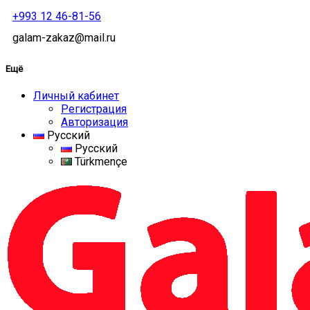
+993 12 46-81-56
galam-zakaz@mail.ru
Ещё
Личный кабинет
Регистрация
Авторизация
Русский
Русский
Türkmençe