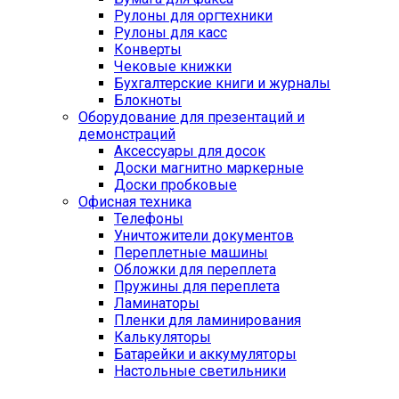
Рулоны для оргтехники
Рулоны для касс
Конверты
Чековые книжки
Бухгалтерские книги и журналы
Блокноты
Оборудование для презентаций и
демонстраций
Аксессуары для досок
Доски магнитно маркерные
Доски пробковые
Офисная техника
Телефоны
Уничтожители документов
Переплетные машины
Обложки для переплета
Пружины для переплета
Ламинаторы
Пленки для ламинирования
Калькуляторы
Батарейки и аккумуляторы
Настольные светильники