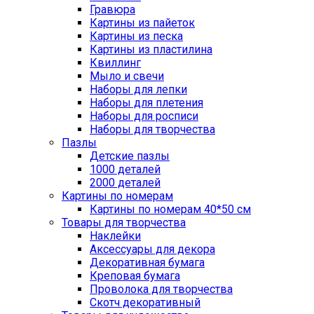
Гравюра
Картины из пайеток
Картины из песка
Картины из пластилина
Квиллинг
Мыло и свечи
Наборы для лепки
Наборы для плетения
Наборы для росписи
Наборы для творчества
Пазлы
Детские пазлы
1000 деталей
2000 деталей
Картины по номерам
Картины по номерам 40*50 см
Товары для творчества
Наклейки
Аксессуары для декора
Декоративная бумага
Креповая бумага
Проволока для творчества
Скотч декоративный