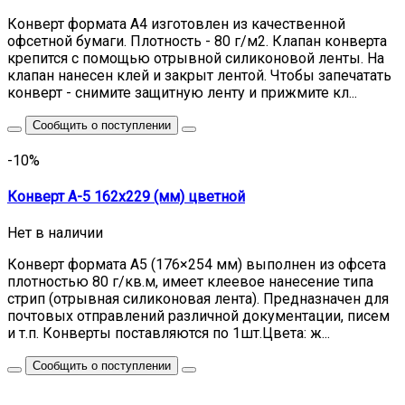
Конверт формата А4 изготовлен из качественной
офсетной бумаги. Плотность - 80 г/м2. Клапан конверта
крепится с помощью отрывной силиконовой ленты. На
клапан нанесен клей и закрыт лентой. Чтобы запечатать
конверт - снимите защитную ленту и прижмите кл...
Сообщить о поступлении
-10%
Конверт А-5 162х229 (мм) цветной
Нет в наличии
Конверт формата А5 (176×254 мм) выполнен из офсета
плотностью 80 г/кв.м, имеет клеевое нанесение типа
стрип (отрывная силиконовая лента). Предназначен для
почтовых отправлений различной документации, писем
и т.п. Конверты поставляются по 1шт.Цвета: ж...
Сообщить о поступлении