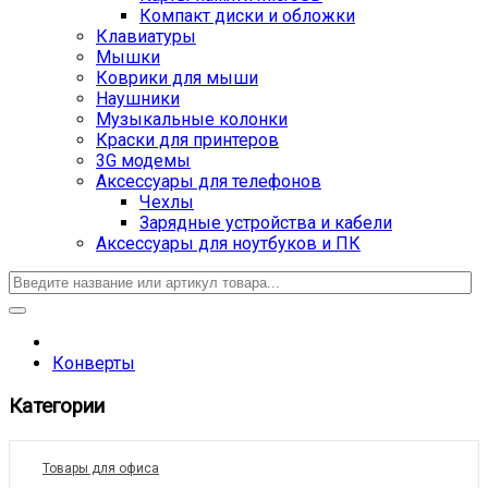
Компакт диски и обложки
Клавиатуры
Мышки
Коврики для мыши
Наушники
Музыкальные колонки
Краски для принтеров
3G модемы
Аксессуары для телефонов
Чехлы
Зарядные устройства и кабели
Аксессуары для ноутбуков и ПК
Конверты
Категории
Товары для офиса