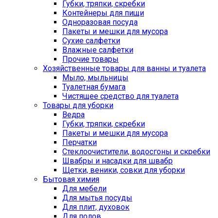
Губки, тряпки, скребки
Контейнеры для пищи
Одноразовая посуда
Пакеты и мешки для мусора
Сухие салфетки
Влажные салфетки
Прочие товары
Хозяйственные товары для ванны и туалета
Мыло, мыльницы
Туалетная бумага
Чистящее средство для туалета
Товары для уборки
Ведра
Губки, тряпки, скребки
Пакеты и мешки для мусора
Перчатки
Стеклоочистители, водосгоны и скребки
Швабры и насадки для швабр
Щетки, веники, совки для уборки
Бытовая химия
Для мебели
Для мытья посуды
Для плит, духовок
Для полов