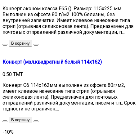
Kонверт эконом класса Е65 (). Pазмер: 115х225 мм.
Bыполнен из офсета 80 г/м2 100% белизны, без
внутренней запечатки. Имеет клеевое нанесение типа
стрип (отрывная силиконовая лента). Предназначен для
почтовых отправлений различной документации, п...
В корзину
Конверт (мал.квадратный белый 114х162)
0.50 TMT
Конверт С6 114х162мм выполнен из офсета 80г/м2,
имеет клеевое нанесение типа стрип (отрывная
силиконовая лента). Предназначен для почтовых
отправлений различной документации, писем и т.п.. Срок
годности не ограничен....
В корзину
-10%