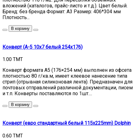
вложений (каталогов, прайс-листо и т.д.). Цвет белый.
Бренд: без бренда Формат: А3 Размер: 406*304 мм
Плотность...
В корзину
Конверт (А-5 10х7 белый 254х176)
1.00 TMT
Конверт формата А5 (176×254 мм) выполнен из офсета
плотностью 80 г/кв.м, имеет клеевое нанесение типа
стрип (отрывная силиконовая лента). Предназначен для
почтовых отправлений различной документации, писем
и т.п. Конверты поставляются по 1шт....
В корзину
Конверт (евро стандартный белый 115х225mm) Dolphin
0.60 TMT