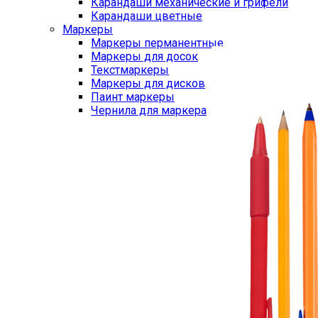
Карандаши механические и грифели
Карандаши цветные
Маркеры
Маркеры перманентные
Маркеры для досок
Текстмаркеры
Маркеры для дисков
Паинт маркеры
Чернила для маркера