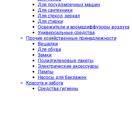
Для посудомоечных машин
Для сантехники
Для стекол, зеркал
Для стирки
Освежители и аромадиффузоры воздуха
Универсальные средства
Прочие хозяйственные принадлежности
Вешалки
Для обуви
Замки
Полиэтиленовые пакеты
Электрические аксессуары
Лампы
Насосы для баклажек
Красота и забота
Средства гигиены