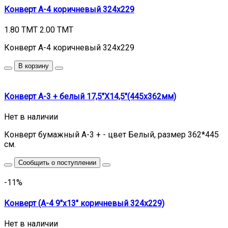
Конверт А-4 коричневый 324х229
1.80 TMT
2.00 TMT
Конверт А-4 коричневый 324х229
В корзину
Конверт А-3 + белый 17,5"Х14,5"(445х362мм)
Нет в наличии
Конверт бумажный А-3 + - цвет Белый, размер 362*445
см.
Сообщить о поступлении
-11%
Конверт (А-4 9"x13" коричневый 324x229)
Нет в наличии