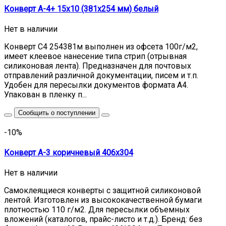
Конверт А-4+ 15x10 (381x254 мм) белый
Нет в наличии
Конверт С4 254381м выполнен из офсета 100г/м2,
имеет клеевое нанесение типа стрип (отрывная
силиконовая лента). Предназначен для почтовых
отправлений различной документации, писем и т.п.
Удобен для пересылки документов формата A4.
Упакован в пленку п...
Сообщить о поступлении
-10%
Конверт А-3 коричневый 406х304
Нет в наличии
Самоклеящиеся конверты с защитной силиконовой
лентой. Изготовлен из высококачественной бумаги
плотностью 110 г/м2. Для пересылки объемных
вложений (каталогов, прайс-листо и т.д.). Бренд: без