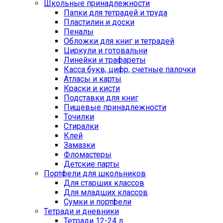
Школьные принадлежности
Папки для тетрадей и труда
Пластилин и доски
Пеналы
Обложки для книг и тетрадей
Циркули и готовальни
Линейки и трафареты
Касса букв, цифр, счетные палочки
Атласы и карты
Краски и кисти
Подставки для книг
Пищевые принадлежности
Точилки
Стиралки
Клей
Замазки
Фломастеры
Детские парты
Портфели для школьников
Для старших классов
Для младших классов
Сумки и портфели
Тетради и дневники
Тетради 12-24 л