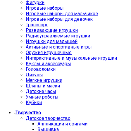
Фигурки
Игровые наборы
Игровые наборы для мальчиков
Игровые наборы для девочек
Транспорт
Развивающие игрушки
Радиоуправляемые игрушки
Игрушки для малышей
Активные и спортивные игры
Оружия игрушечные
Интерактивные и музыкальные игрушки
Куклы и аксессуары
Головоломки
Лизуны
Мягкие игрушки
Шляпы и маски
Детские часы
Умные роботы
Кубики
Творчество
Детское творчество
Аппликации и оригами
Вышивка