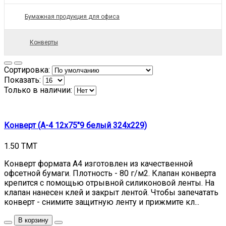
Бумажная продукция для офиса
Конверты
Сортировка:
Показать:
Только в наличии:
Конверт (А-4 12x75"9 белый 324x229)
1.50 TMT
Конверт формата А4 изготовлен из качественной
офсетной бумаги. Плотность - 80 г/м2. Клапан конверта
крепится с помощью отрывной силиконовой ленты. На
клапан нанесен клей и закрыт лентой. Чтобы запечатать
конверт - снимите защитную ленту и прижмите кл...
В корзину