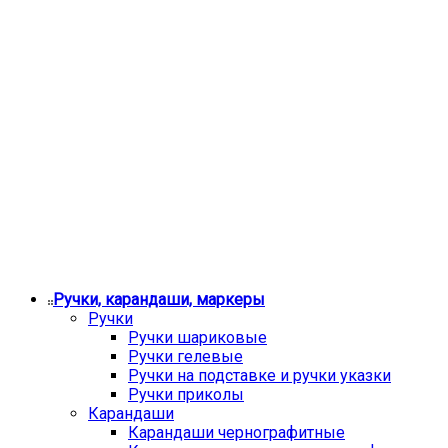
Ручки, карандаши, маркеры
Ручки
Ручки шариковые
Ручки гелевые
Ручки на подставке и ручки указки
Ручки приколы
Карандаши
Карандаши чернографитные