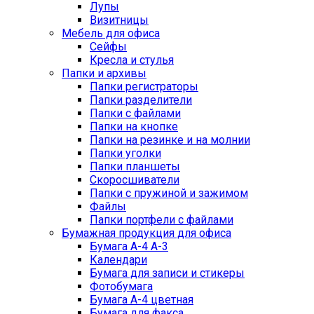
Лупы
Визитницы
Мебель для офиса
Сейфы
Кресла и стулья
Папки и архивы
Папки регистраторы
Папки разделители
Папки с файлами
Папки на кнопке
Папки на резинке и на молнии
Папки уголки
Папки планшеты
Скоросшиватели
Папки с пружиной и зажимом
Файлы
Папки портфели с файлами
Бумажная продукция для офиса
Бумага А-4 А-3
Календари
Бумага для записи и стикеры
Фотобумага
Бумага А-4 цветная
Бумага для факса