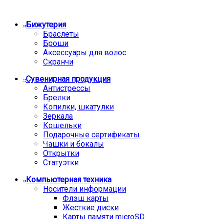
Бижутерия
Браслеты
Броши
Аксессуары для волос
Скранчи
Сувенирная продукция
Антистрессы
Брелки
Копилки, шкатулки
Зеркала
Кошельки
Подарочные сертификаты
Чашки и бокалы
Открытки
Статуэтки
Компьютерная техника
Носители информации
Флэш карты
Жесткие диски
Карты памяти microSD