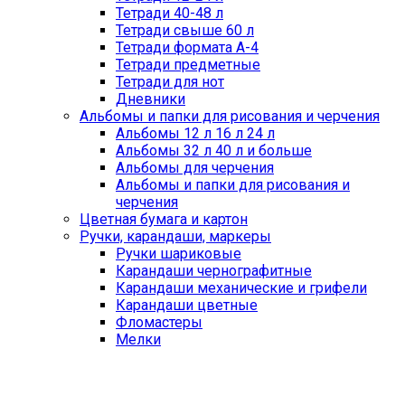
Тетради 40-48 л
Тетради свыше 60 л
Тетради формата А-4
Тетради предметные
Тетради для нот
Дневники
Альбомы и папки для рисования и черчения
Альбомы 12 л 16 л 24 л
Альбомы 32 л 40 л и больше
Альбомы для черчения
Альбомы и папки для рисования и
черчения
Цветная бумага и картон
Ручки, карандаши, маркеры
Ручки шариковые
Карандаши чернографитные
Карандаши механические и грифели
Карандаши цветные
Фломастеры
Мелки