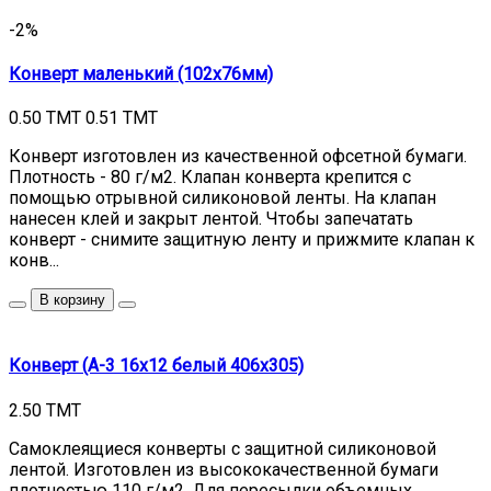
-2%
Конверт маленький (102х76мм)
0.50 TMT
0.51 TMT
Конверт изготовлен из качественной офсетной бумаги.
Плотность - 80 г/м2. Клапан конверта крепится с
помощью отрывной силиконовой ленты. На клапан
нанесен клей и закрыт лентой. Чтобы запечатать
конверт - снимите защитную ленту и прижмите клапан к
конв...
В корзину
Конверт (А-3 16х12 белый 406х305)
2.50 TMT
Самоклеящиеся конверты с защитной силиконовой
лентой. Изготовлен из высококачественной бумаги
плотностью 110 г/м2. Для пересылки объемных