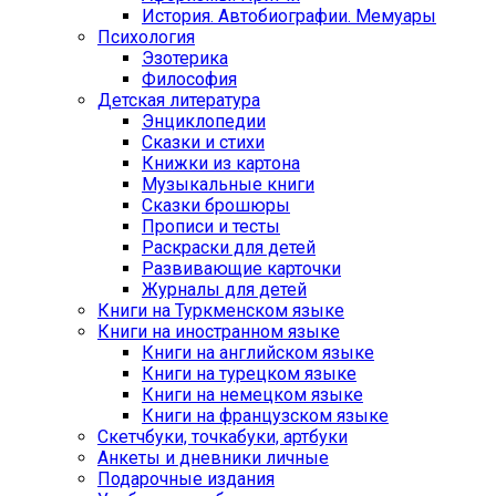
История. Автобиографии. Мемуары
Психология
Эзотерика
Философия
Детская литература
Энциклопедии
Сказки и стихи
Книжки из картона
Музыкальные книги
Сказки брошюры
Прописи и тесты
Раскраски для детей
Развивающие карточки
Журналы для детей
Книги на Туркменском языке
Книги на иностранном языке
Книги на английском языке
Книги на турецком языке
Книги на немецком языке
Книги на французском языке
Cкетчбуки, точкабуки, артбуки
Анкеты и дневники личные
Подарочные издания