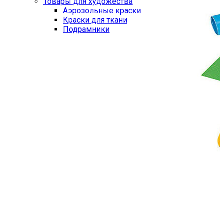
Товары для художества
Аэрозольные краски
Краски для ткани
Подрамники