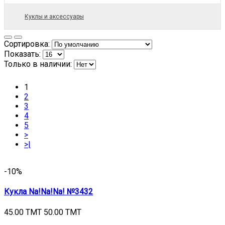
Куклы и аксессуары
Сортировка:
Показать:
Только в наличии:
1
2
3
4
5
>
>|
-10%
Кукла Na!Na!Na! №3432
45.00 TMT
50.00 TMT