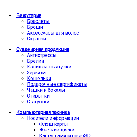
Бижутерия
Браслеты
Броши
Аксессуары для волос
Скранчи
Сувенирная продукция
Антистрессы
Брелки
Копилки, шкатулки
Зеркала
Кошельки
Подарочные сертификаты
Чашки и бокалы
Открытки
Статуэтки
Компьютерная техника
Носители информации
Флэш карты
Жесткие диски
Карты памяти microSD