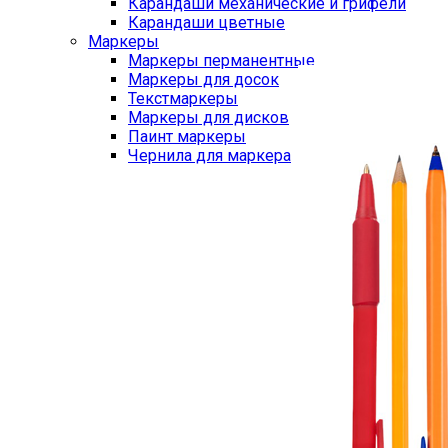
Карандаши механические и грифели
Карандаши цветные
Маркеры
Маркеры перманентные
Маркеры для досок
Текстмаркеры
Маркеры для дисков
Паинт маркеры
Чернила для маркера