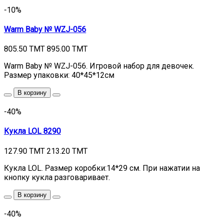
-10%
Warm Baby № WZJ-056
805.50 TMT
895.00 TMT
Warm Baby № WZJ-056. Игровой набор для девочек.
Размер упаковки: 40*45*12см
В корзину
-40%
Кукла LOL 8290
127.90 TMT
213.20 TMT
Кукла LOL. Размер коробки:14*29 см. При нажатии на
кнопку кукла разговаривает.
В корзину
-40%