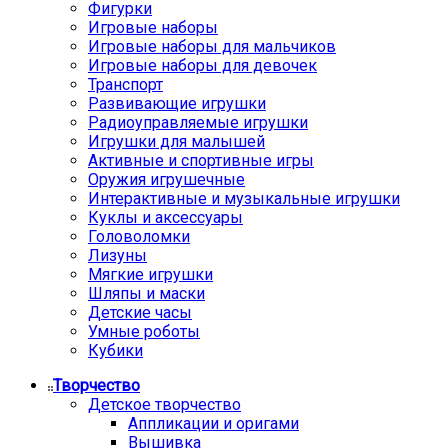
Фигурки
Игровые наборы
Игровые наборы для мальчиков
Игровые наборы для девочек
Транспорт
Развивающие игрушки
Радиоуправляемые игрушки
Игрушки для малышей
Активные и спортивные игры
Оружия игрушечные
Интерактивные и музыкальные игрушки
Куклы и аксессуары
Головоломки
Лизуны
Мягкие игрушки
Шляпы и маски
Детские часы
Умные роботы
Кубики
Творчество
Детское творчество
Аппликации и оригами
Вышивка