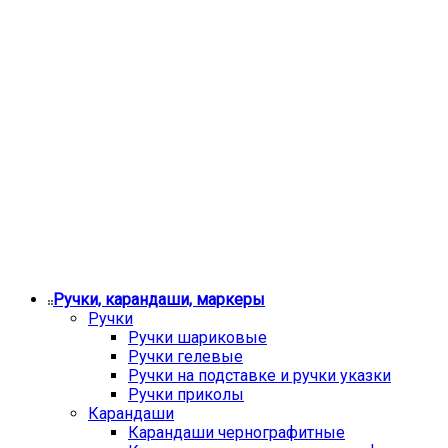
Ручки, карандаши, маркеры
Ручки
Ручки шариковые
Ручки гелевые
Ручки на подставке и ручки указки
Ручки приколы
Карандаши
Карандаши чернографитные