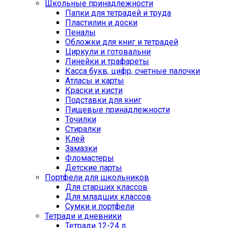
Школьные принадлежности
Папки для тетрадей и труда
Пластилин и доски
Пеналы
Обложки для книг и тетрадей
Циркули и готовальни
Линейки и трафареты
Касса букв, цифр, счетные палочки
Атласы и карты
Краски и кисти
Подставки для книг
Пищевые принадлежности
Точилки
Стиралки
Клей
Замазки
Фломастеры
Детские парты
Портфели для школьников
Для старших классов
Для младших классов
Сумки и портфели
Тетради и дневники
Тетради 12-24 л