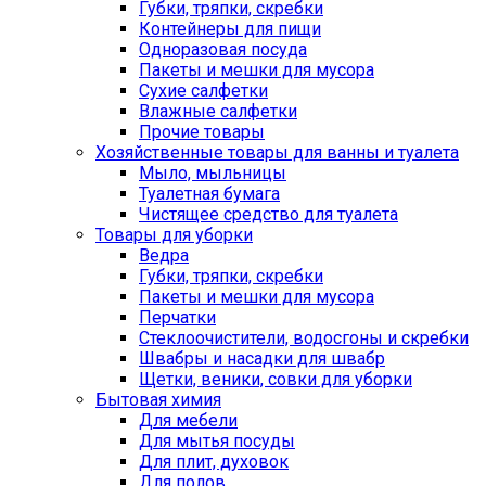
Губки, тряпки, скребки
Контейнеры для пищи
Одноразовая посуда
Пакеты и мешки для мусора
Сухие салфетки
Влажные салфетки
Прочие товары
Хозяйственные товары для ванны и туалета
Мыло, мыльницы
Туалетная бумага
Чистящее средство для туалета
Товары для уборки
Ведра
Губки, тряпки, скребки
Пакеты и мешки для мусора
Перчатки
Стеклоочистители, водосгоны и скребки
Швабры и насадки для швабр
Щетки, веники, совки для уборки
Бытовая химия
Для мебели
Для мытья посуды
Для плит, духовок
Для полов