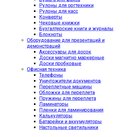
Рулоны для оргтехники
Рулоны для касс
Конверты
Чековые книжки
Бухгалтерские книги и журналы
Блокноты
Оборудование для презентаций и
демонстраций
Аксессуары для досок
Доски магнитно маркерные
Доски пробковые
Офисная техника
Телефоны
Уничтожители документов
Переплетные машины
Обложки для переплета
Пружины для переплета
Ламинаторы
Пленки для ламинирования
Калькуляторы
Батарейки и аккумуляторы
Настольные светильники