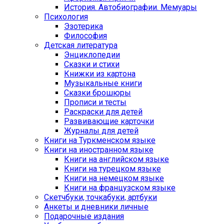
История. Автобиографии. Мемуары
Психология
Эзотерика
Философия
Детская литература
Энциклопедии
Сказки и стихи
Книжки из картона
Музыкальные книги
Сказки брошюры
Прописи и тесты
Раскраски для детей
Развивающие карточки
Журналы для детей
Книги на Туркменском языке
Книги на иностранном языке
Книги на английском языке
Книги на турецком языке
Книги на немецком языке
Книги на французском языке
Cкетчбуки, точкабуки, артбуки
Анкеты и дневники личные
Подарочные издания