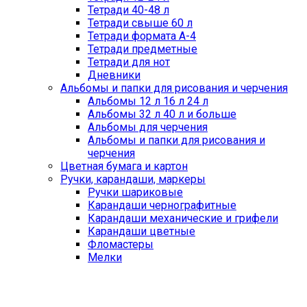
Тетради 40-48 л
Тетради свыше 60 л
Тетради формата А-4
Тетради предметные
Тетради для нот
Дневники
Альбомы и папки для рисования и черчения
Альбомы 12 л 16 л 24 л
Альбомы 32 л 40 л и больше
Альбомы для черчения
Альбомы и папки для рисования и
черчения
Цветная бумага и картон
Ручки, карандаши, маркеры
Ручки шариковые
Карандаши чернографитные
Карандаши механические и грифели
Карандаши цветные
Фломастеры
Мелки