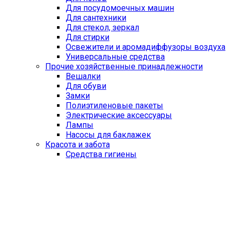
Для посудомоечных машин
Для сантехники
Для стекол, зеркал
Для стирки
Освежители и аромадиффузоры воздуха
Универсальные средства
Прочие хозяйственные принадлежности
Вешалки
Для обуви
Замки
Полиэтиленовые пакеты
Электрические аксессуары
Лампы
Насосы для баклажек
Красота и забота
Средства гигиены