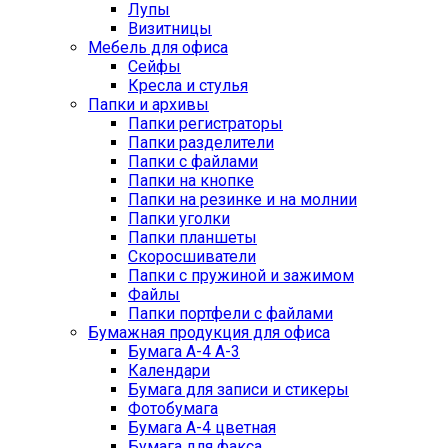
Лупы
Визитницы
Мебель для офиса
Сейфы
Кресла и стулья
Папки и архивы
Папки регистраторы
Папки разделители
Папки с файлами
Папки на кнопке
Папки на резинке и на молнии
Папки уголки
Папки планшеты
Скоросшиватели
Папки с пружиной и зажимом
Файлы
Папки портфели с файлами
Бумажная продукция для офиса
Бумага А-4 А-3
Календари
Бумага для записи и стикеры
Фотобумага
Бумага А-4 цветная
Бумага для факса