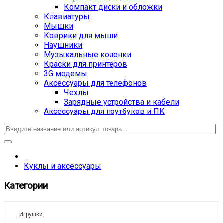
Компакт диски и обложки
Клавиатуры
Мышки
Коврики для мыши
Наушники
Музыкальные колонки
Краски для принтеров
3G модемы
Аксессуары для телефонов
Чехлы
Зарядные устройства и кабели
Аксессуары для ноутбуков и ПК
Куклы и аксессуары
Категории
Игрушки