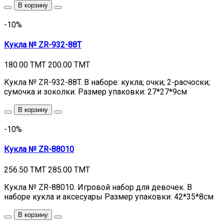
В корзину
-10%
Кукла № ZR-932-88T
180.00 TMT
200.00 TMT
Кукла № ZR-932-88T. В наборе: кукла; очки; 2-расчоски;
сумочка и зоколки. Размер упаковки: 27*27*9см
В корзину
-10%
Кукла № ZR-88010
256.50 TMT
285.00 TMT
Кукла № ZR-88010. Игровой набор для девочек. В
наборе кукла и аксесуары Размер упаковки: 42*35*8см
В корзину