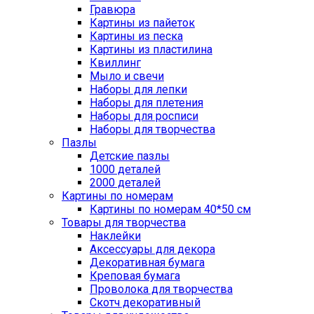
Гравюра
Картины из пайеток
Картины из песка
Картины из пластилина
Квиллинг
Мыло и свечи
Наборы для лепки
Наборы для плетения
Наборы для росписи
Наборы для творчества
Пазлы
Детские пазлы
1000 деталей
2000 деталей
Картины по номерам
Картины по номерам 40*50 см
Товары для творчества
Наклейки
Аксессуары для декора
Декоративная бумага
Креповая бумага
Проволока для творчества
Скотч декоративный