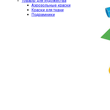
Товары для художества
Аэрозольные краски
Краски для ткани
Подрамники