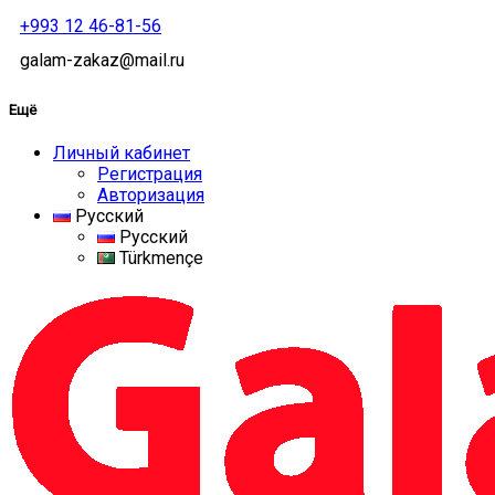
+993 12 46-81-56
galam-zakaz@mail.ru
Ещё
Личный кабинет
Регистрация
Авторизация
Русский
Русский
Türkmençe