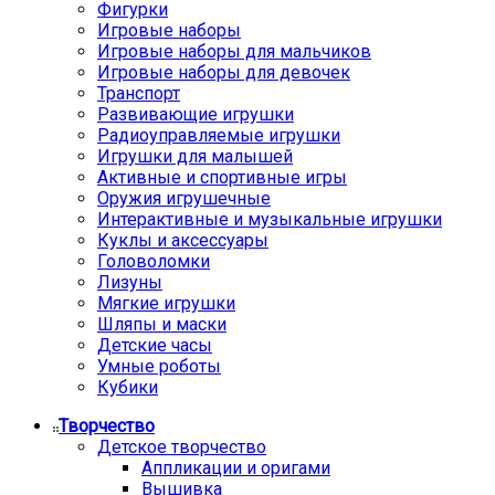
Фигурки
Игровые наборы
Игровые наборы для мальчиков
Игровые наборы для девочек
Транспорт
Развивающие игрушки
Радиоуправляемые игрушки
Игрушки для малышей
Активные и спортивные игры
Оружия игрушечные
Интерактивные и музыкальные игрушки
Куклы и аксессуары
Головоломки
Лизуны
Мягкие игрушки
Шляпы и маски
Детские часы
Умные роботы
Кубики
Творчество
Детское творчество
Аппликации и оригами
Вышивка