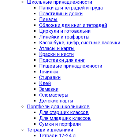
Школьные принадлежности
Папки для тетрадей и труда
Пластилин и доски
Пеналы
Обложки для книг и тетрадей
Циркули и готовальни
Линейки и трафареты
Касса букв, цифр, счетные палочки
Атласы и карты
Краски и кисти
Подставки для книг
Пищевые принадлежности
Точилки
Стиралки
Клей
Замазки
Фломастеры
Детские парты
Портфели для школьников
Для старших классов
Для младших классов
Сумки и портфели
Тетради и дневники
Тетради 12-24 л