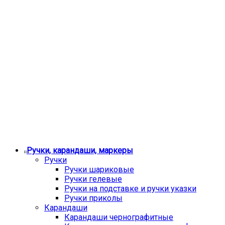
Ручки, карандаши, маркеры
Ручки
Ручки шариковые
Ручки гелевые
Ручки на подставке и ручки указки
Ручки приколы
Карандаши
Карандаши чернографитные