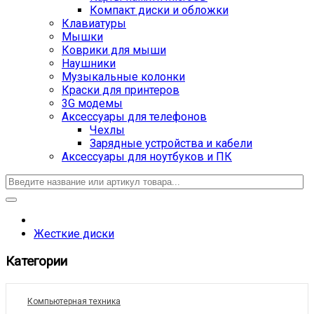
Компакт диски и обложки
Клавиатуры
Мышки
Коврики для мыши
Наушники
Музыкальные колонки
Краски для принтеров
3G модемы
Аксессуары для телефонов
Чехлы
Зарядные устройства и кабели
Аксессуары для ноутбуков и ПК
Жесткие диски
Категории
Компьютерная техника