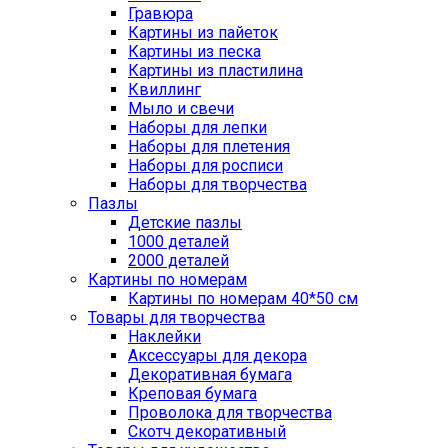
Гравюра
Картины из пайеток
Картины из песка
Картины из пластилина
Квиллинг
Мыло и свечи
Наборы для лепки
Наборы для плетения
Наборы для росписи
Наборы для творчества
Пазлы
Детские пазлы
1000 деталей
2000 деталей
Картины по номерам
Картины по номерам 40*50 см
Товары для творчества
Наклейки
Аксессуары для декора
Декоративная бумага
Креповая бумага
Проволока для творчества
Скотч декоративный