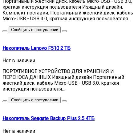
Портативный жесткий диск, кабель Micro-USB - USB 3.0,
краткая инструкция пользователя Изящный дизайн.
Комплект поставки: Портативный жесткий диск, кабель
Micro-USB - USB 3.0, краткая инструкция пользователя...
Сообщить о поступлении
Накопитель Lenovo F510 2 ТБ
Нет в наличии
ПОРТАТИВНОЕ УСТРОЙСТВО ДЛЯ ХРАНЕНИЯ И
ПЕРЕНОСА ДАННЫХ Изящный дизайн Портативный
жесткий диск, кабель Micro-USB - USB 3.0, краткая
инструкция пользователя...
Сообщить о поступлении
Накопитель Seagate Backup Plus 2.5 4ТБ
Нет в наличии