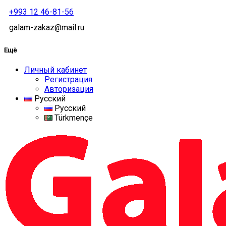
+993 12 46-81-56
galam-zakaz@mail.ru
Ещё
Личный кабинет
Регистрация
Авторизация
Русский
Русский
Türkmençe