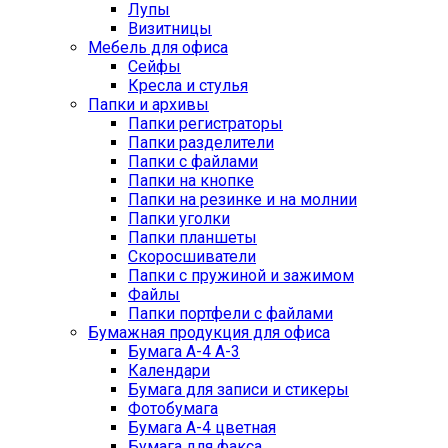
Лупы
Визитницы
Мебель для офиса
Сейфы
Кресла и стулья
Папки и архивы
Папки регистраторы
Папки разделители
Папки с файлами
Папки на кнопке
Папки на резинке и на молнии
Папки уголки
Папки планшеты
Скоросшиватели
Папки с пружиной и зажимом
Файлы
Папки портфели с файлами
Бумажная продукция для офиса
Бумага А-4 А-3
Календари
Бумага для записи и стикеры
Фотобумага
Бумага А-4 цветная
Бумага для факса