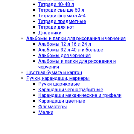
Тетради 40-48 л
Тетради свыше 60 л
Тетради формата А-4
Тетради предметные
Тетради для нот
Дневники
Альбомы и папки для рисования и черчения
Альбомы 12 л 16 л 24 л
Альбомы 32 л 40 л и больше
Альбомы для черчения
Альбомы и папки для рисования и
черчения
Цветная бумага и картон
Ручки, карандаши, маркеры
Ручки шариковые
Карандаши чернографитные
Карандаши механические и грифели
Карандаши цветные
Фломастеры
Мелки