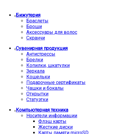
Бижутерия
Браслеты
Броши
Аксессуары для волос
Скранчи
Сувенирная продукция
Антистрессы
Брелки
Копилки, шкатулки
Зеркала
Кошельки
Подарочные сертификаты
Чашки и бокалы
Открытки
Статуэтки
Компьютерная техника
Носители информации
Флэш карты
Жесткие диски
Карты памяти microSD