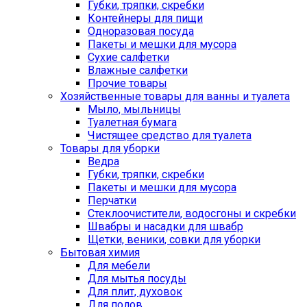
Губки, тряпки, скребки
Контейнеры для пищи
Одноразовая посуда
Пакеты и мешки для мусора
Сухие салфетки
Влажные салфетки
Прочие товары
Хозяйственные товары для ванны и туалета
Мыло, мыльницы
Туалетная бумага
Чистящее средство для туалета
Товары для уборки
Ведра
Губки, тряпки, скребки
Пакеты и мешки для мусора
Перчатки
Стеклоочистители, водосгоны и скребки
Швабры и насадки для швабр
Щетки, веники, совки для уборки
Бытовая химия
Для мебели
Для мытья посуды
Для плит, духовок
Для полов