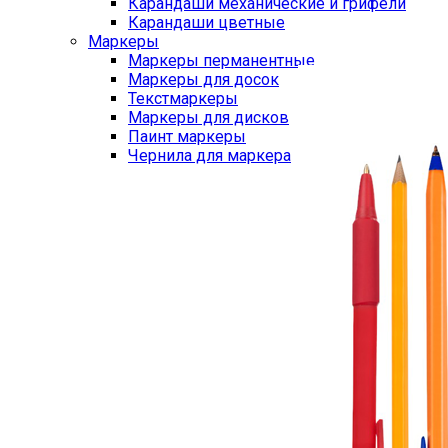
Карандаши механические и грифели
Карандаши цветные
Маркеры
Маркеры перманентные
Маркеры для досок
Текстмаркеры
Маркеры для дисков
Паинт маркеры
Чернила для маркера