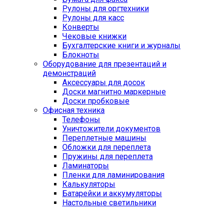
Рулоны для оргтехники
Рулоны для касс
Конверты
Чековые книжки
Бухгалтерские книги и журналы
Блокноты
Оборудование для презентаций и
демонстраций
Аксессуары для досок
Доски магнитно маркерные
Доски пробковые
Офисная техника
Телефоны
Уничтожители документов
Переплетные машины
Обложки для переплета
Пружины для переплета
Ламинаторы
Пленки для ламинирования
Калькуляторы
Батарейки и аккумуляторы
Настольные светильники