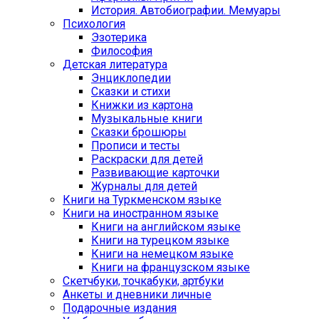
История. Автобиографии. Мемуары
Психология
Эзотерика
Философия
Детская литература
Энциклопедии
Сказки и стихи
Книжки из картона
Музыкальные книги
Сказки брошюры
Прописи и тесты
Раскраски для детей
Развивающие карточки
Журналы для детей
Книги на Туркменском языке
Книги на иностранном языке
Книги на английском языке
Книги на турецком языке
Книги на немецком языке
Книги на французском языке
Cкетчбуки, точкабуки, артбуки
Анкеты и дневники личные
Подарочные издания