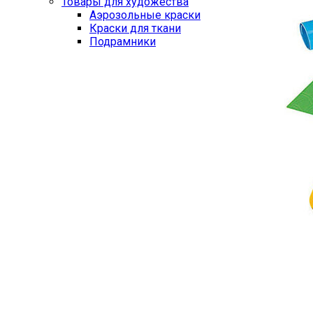
Товары для художества
Аэрозольные краски
Краски для ткани
Подрамники