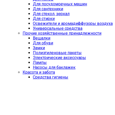
Для посудомоечных машин
Для сантехники
Для стекол, зеркал
Для стирки
Освежители и аромадиффузоры воздуха
Универсальные средства
Прочие хозяйственные принадлежности
Вешалки
Для обуви
Замки
Полиэтиленовые пакеты
Электрические аксессуары
Лампы
Насосы для баклажек
Красота и забота
Средства гигиены