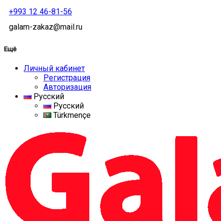
+993 12 46-81-56
galam-zakaz@mail.ru
Ещё
Личный кабинет
Регистрация
Авторизация
Русский
Русский
Türkmençe