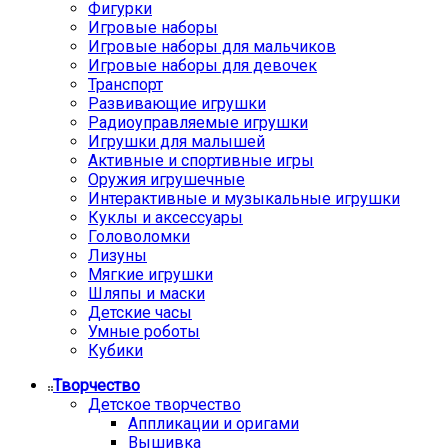
Фигурки
Игровые наборы
Игровые наборы для мальчиков
Игровые наборы для девочек
Транспорт
Развивающие игрушки
Радиоуправляемые игрушки
Игрушки для малышей
Активные и спортивные игры
Оружия игрушечные
Интерактивные и музыкальные игрушки
Куклы и аксессуары
Головоломки
Лизуны
Мягкие игрушки
Шляпы и маски
Детские часы
Умные роботы
Кубики
Творчество
Детское творчество
Аппликации и оригами
Вышивка