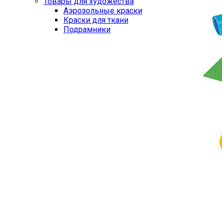
Товары для художества
Аэрозольные краски
Краски для ткани
Подрамники