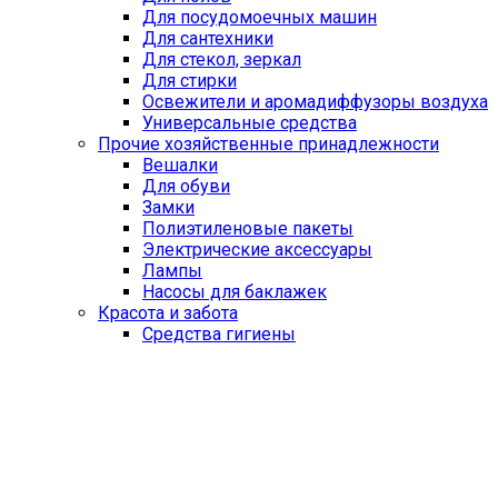
Для посудомоечных машин
Для сантехники
Для стекол, зеркал
Для стирки
Освежители и аромадиффузоры воздуха
Универсальные средства
Прочие хозяйственные принадлежности
Вешалки
Для обуви
Замки
Полиэтиленовые пакеты
Электрические аксессуары
Лампы
Насосы для баклажек
Красота и забота
Средства гигиены