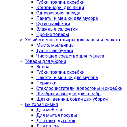
Губки, тряпки, скребки
Контейнеры для пищи
Одноразовая посуда
Пакеты и мешки для мусора
Сухие салфетки
Влажные салфетки
Прочие товары
Хозяйственные товары для ванны и туалета
Мыло, мыльницы
Туалетная бумага
Чистящее средство для туалета
Товары для уборки
Ведра
Губки, тряпки, скребки
Пакеты и мешки для мусора
Перчатки
Стеклоочистители, водосгоны и скребки
Швабры и насадки для швабр
Щетки, веники, совки для уборки
Бытовая химия
Для мебели
Для мытья посуды
Для плит, духовок
Для полов