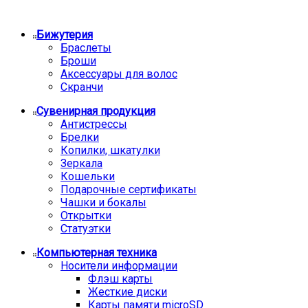
Бижутерия
Браслеты
Броши
Аксессуары для волос
Скранчи
Сувенирная продукция
Антистрессы
Брелки
Копилки, шкатулки
Зеркала
Кошельки
Подарочные сертификаты
Чашки и бокалы
Открытки
Статуэтки
Компьютерная техника
Носители информации
Флэш карты
Жесткие диски
Карты памяти microSD