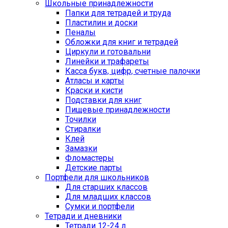
Школьные принадлежности
Папки для тетрадей и труда
Пластилин и доски
Пеналы
Обложки для книг и тетрадей
Циркули и готовальни
Линейки и трафареты
Касса букв, цифр, счетные палочки
Атласы и карты
Краски и кисти
Подставки для книг
Пищевые принадлежности
Точилки
Стиралки
Клей
Замазки
Фломастеры
Детские парты
Портфели для школьников
Для старших классов
Для младших классов
Сумки и портфели
Тетради и дневники
Тетради 12-24 л