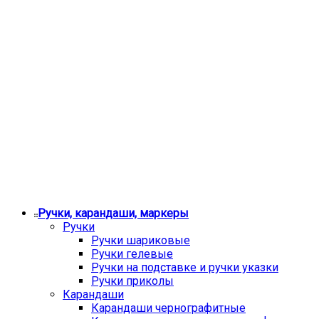
Ручки, карандаши, маркеры
Ручки
Ручки шариковые
Ручки гелевые
Ручки на подставке и ручки указки
Ручки приколы
Карандаши
Карандаши чернографитные