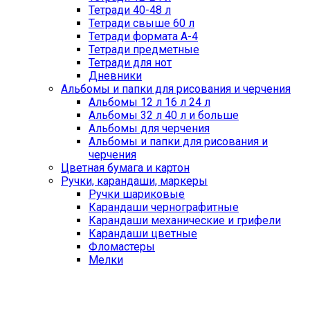
Тетради 40-48 л
Тетради свыше 60 л
Тетради формата А-4
Тетради предметные
Тетради для нот
Дневники
Альбомы и папки для рисования и черчения
Альбомы 12 л 16 л 24 л
Альбомы 32 л 40 л и больше
Альбомы для черчения
Альбомы и папки для рисования и
черчения
Цветная бумага и картон
Ручки, карандаши, маркеры
Ручки шариковые
Карандаши чернографитные
Карандаши механические и грифели
Карандаши цветные
Фломастеры
Мелки