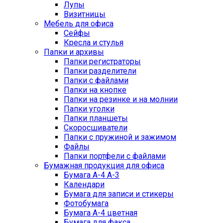
Лупы
Визитницы
Мебель для офиса
Сейфы
Кресла и стулья
Папки и архивы
Папки регистраторы
Папки разделители
Папки с файлами
Папки на кнопке
Папки на резинке и на молнии
Папки уголки
Папки планшеты
Скоросшиватели
Папки с пружиной и зажимом
Файлы
Папки портфели с файлами
Бумажная продукция для офиса
Бумага А-4 А-3
Календари
Бумага для записи и стикеры
Фотобумага
Бумага А-4 цветная
Бумага для факса