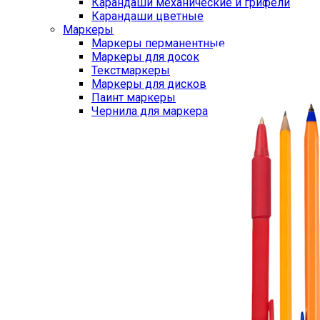
Карандаши механические и грифели
Карандаши цветные
Маркеры
Маркеры перманентные
Маркеры для досок
Текстмаркеры
Маркеры для дисков
Паинт маркеры
Чернила для маркера