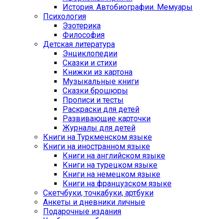
История. Автобиографии. Мемуары
Психология
Эзотерика
Философия
Детская литература
Энциклопедии
Сказки и стихи
Книжки из картона
Музыкальные книги
Сказки брошюры
Прописи и тесты
Раскраски для детей
Развивающие карточки
Журналы для детей
Книги на Туркменском языке
Книги на иностранном языке
Книги на английском языке
Книги на турецком языке
Книги на немецком языке
Книги на французском языке
Cкетчбуки, точкабуки, артбуки
Анкеты и дневники личные
Подарочные издания