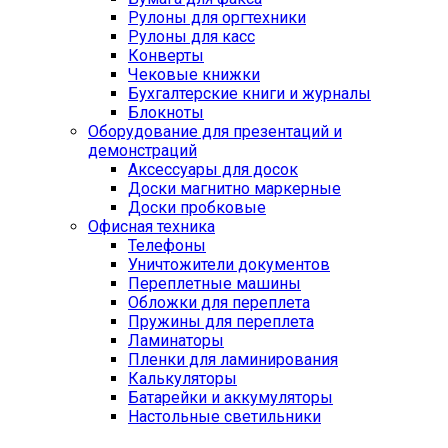
Рулоны для оргтехники
Рулоны для касс
Конверты
Чековые книжки
Бухгалтерские книги и журналы
Блокноты
Оборудование для презентаций и
демонстраций
Аксессуары для досок
Доски магнитно маркерные
Доски пробковые
Офисная техника
Телефоны
Уничтожители документов
Переплетные машины
Обложки для переплета
Пружины для переплета
Ламинаторы
Пленки для ламинирования
Калькуляторы
Батарейки и аккумуляторы
Настольные светильники