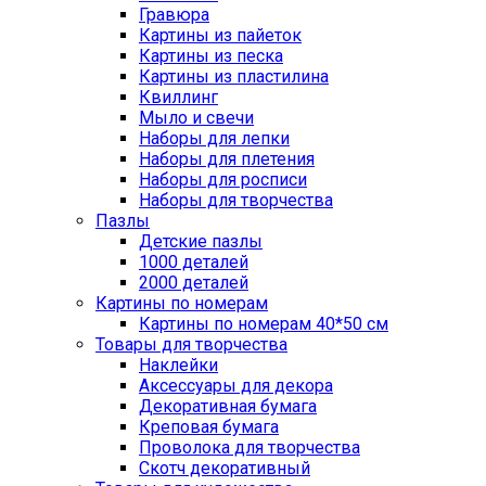
Гравюра
Картины из пайеток
Картины из песка
Картины из пластилина
Квиллинг
Мыло и свечи
Наборы для лепки
Наборы для плетения
Наборы для росписи
Наборы для творчества
Пазлы
Детские пазлы
1000 деталей
2000 деталей
Картины по номерам
Картины по номерам 40*50 см
Товары для творчества
Наклейки
Аксессуары для декора
Декоративная бумага
Креповая бумага
Проволока для творчества
Скотч декоративный