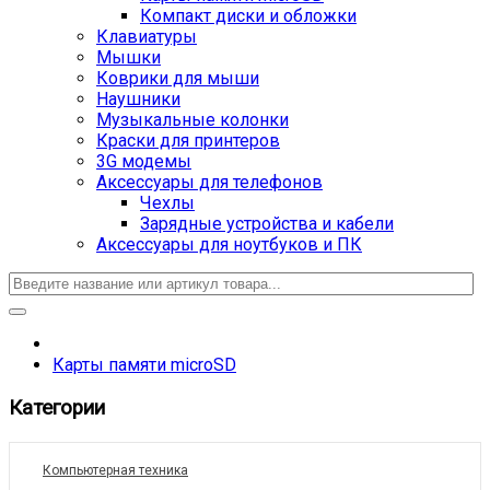
Компакт диски и обложки
Клавиатуры
Мышки
Коврики для мыши
Наушники
Музыкальные колонки
Краски для принтеров
3G модемы
Аксессуары для телефонов
Чехлы
Зарядные устройства и кабели
Аксессуары для ноутбуков и ПК
Карты памяти microSD
Категории
Компьютерная техника