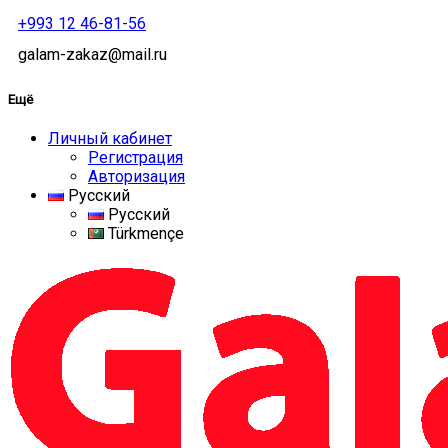
+993 12 46-81-56
galam-zakaz@mail.ru
Ещё
Личный кабинет
Регистрация
Авторизация
Русский
Русский
Türkmençe