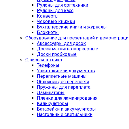
Рулоны для оргтехники
Рулоны для касс
Конверты
Чековые книжки
Бухгалтерские книги и журналы
Блокноты
Оборудование для презентаций и демонстраци
Аксессуары для досок
Доски магнитно маркерные
Доски пробковые
Офисная техника
Телефоны
Уничтожители документов
Переплетные машины
Обложки для переплета
Пружины для переплета
Ламинаторы
Пленки для ламинирования
Калькуляторы
Батарейки и аккумуляторы
Настольные светильники