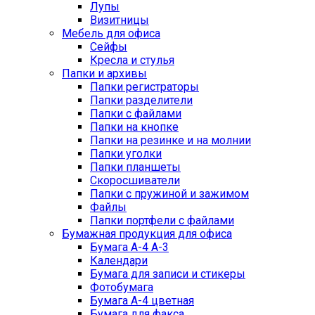
Лупы
Визитницы
Мебель для офиса
Сейфы
Кресла и стулья
Папки и архивы
Папки регистраторы
Папки разделители
Папки с файлами
Папки на кнопке
Папки на резинке и на молнии
Папки уголки
Папки планшеты
Скоросшиватели
Папки с пружиной и зажимом
Файлы
Папки портфели с файлами
Бумажная продукция для офиса
Бумага А-4 А-3
Календари
Бумага для записи и стикеры
Фотобумага
Бумага А-4 цветная
Бумага для факса