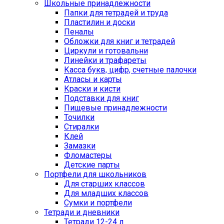
Школьные принадлежности
Папки для тетрадей и труда
Пластилин и доски
Пеналы
Обложки для книг и тетрадей
Циркули и готовальни
Линейки и трафареты
Касса букв, цифр, счетные палочки
Атласы и карты
Краски и кисти
Подставки для книг
Пищевые принадлежности
Точилки
Стиралки
Клей
Замазки
Фломастеры
Детские парты
Портфели для школьников
Для старших классов
Для младших классов
Сумки и портфели
Тетради и дневники
Тетради 12-24 л