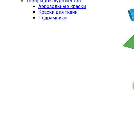
Товары для художества
Аэрозольные краски
Краски для ткани
Подрамники