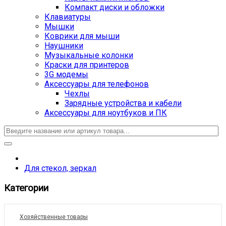
Компакт диски и обложки
Клавиатуры
Мышки
Коврики для мыши
Наушники
Музыкальные колонки
Краски для принтеров
3G модемы
Аксессуары для телефонов
Чехлы
Зарядные устройства и кабели
Аксессуары для ноутбуков и ПК
Для стекол, зеркал
Категории
Хозяйственные товары