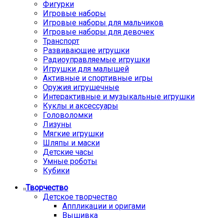
Фигурки
Игровые наборы
Игровые наборы для мальчиков
Игровые наборы для девочек
Транспорт
Развивающие игрушки
Радиоуправляемые игрушки
Игрушки для малышей
Активные и спортивные игры
Оружия игрушечные
Интерактивные и музыкальные игрушки
Куклы и аксессуары
Головоломки
Лизуны
Мягкие игрушки
Шляпы и маски
Детские часы
Умные роботы
Кубики
Творчество
Детское творчество
Аппликации и оригами
Вышивка