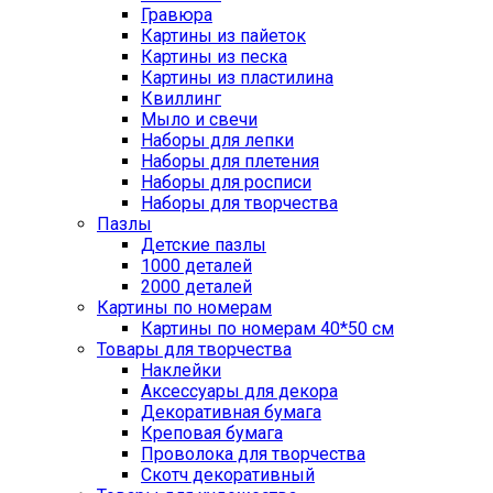
Гравюра
Картины из пайеток
Картины из песка
Картины из пластилина
Квиллинг
Мыло и свечи
Наборы для лепки
Наборы для плетения
Наборы для росписи
Наборы для творчества
Пазлы
Детские пазлы
1000 деталей
2000 деталей
Картины по номерам
Картины по номерам 40*50 см
Товары для творчества
Наклейки
Аксессуары для декора
Декоративная бумага
Креповая бумага
Проволока для творчества
Скотч декоративный