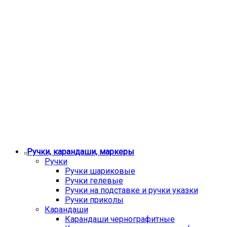
Ручки, карандаши, маркеры
Ручки
Ручки шариковые
Ручки гелевые
Ручки на подставке и ручки указки
Ручки приколы
Карандаши
Карандаши чернографитные