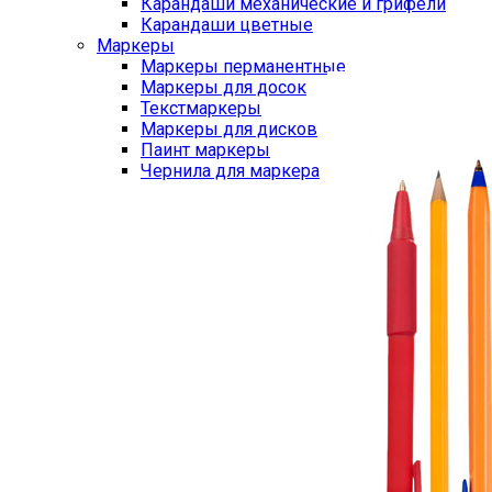
Карандаши механические и грифели
Карандаши цветные
Маркеры
Маркеры перманентные
Маркеры для досок
Текстмаркеры
Маркеры для дисков
Паинт маркеры
Чернила для маркера