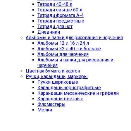
Тетради 40-48 л
Тетради свыше 60 л
Тетради формата А-4
Тетради предметные
Тетради для нот
Дневники
Альбомы и папки для рисования и черчения
Альбомы 12 л 16 л 24 л
Альбомы 32 л 40 л и больше
Альбомы для черчения
Альбомы и папки для рисования и
черчения
Цветная бумага и картон
Ручки, карандаши, маркеры
Ручки шариковые
Карандаши чернографитные
Карандаши механические и грифели
Карандаши цветные
Фломастеры
Мелки