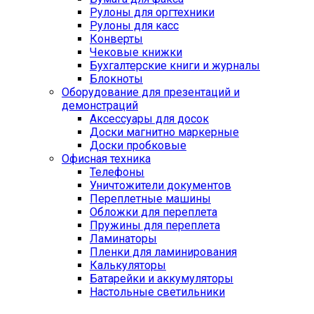
Рулоны для оргтехники
Рулоны для касс
Конверты
Чековые книжки
Бухгалтерские книги и журналы
Блокноты
Оборудование для презентаций и
демонстраций
Аксессуары для досок
Доски магнитно маркерные
Доски пробковые
Офисная техника
Телефоны
Уничтожители документов
Переплетные машины
Обложки для переплета
Пружины для переплета
Ламинаторы
Пленки для ламинирования
Калькуляторы
Батарейки и аккумуляторы
Настольные светильники