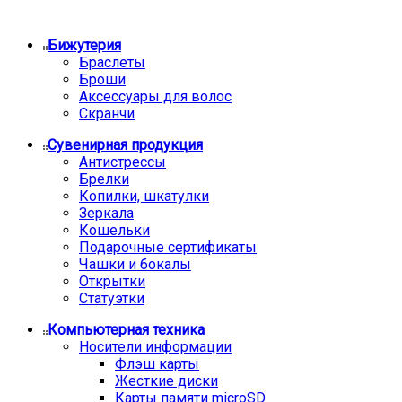
Бижутерия
Браслеты
Броши
Аксессуары для волос
Скранчи
Сувенирная продукция
Антистрессы
Брелки
Копилки, шкатулки
Зеркала
Кошельки
Подарочные сертификаты
Чашки и бокалы
Открытки
Статуэтки
Компьютерная техника
Носители информации
Флэш карты
Жесткие диски
Карты памяти microSD