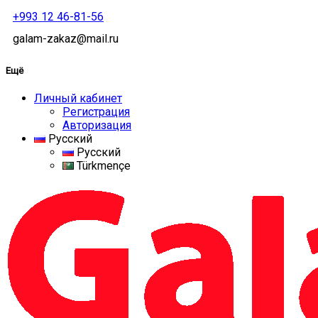
+993 12 46-81-56
galam-zakaz@mail.ru
Ещё
Личный кабинет
Регистрация
Авторизация
Русский
Русский
Türkmençe