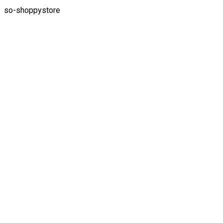
so-shoppystore