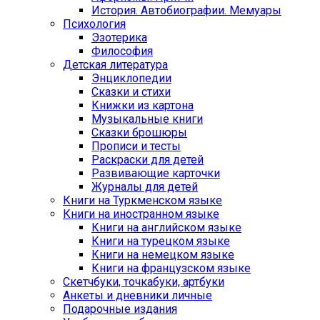
История. Автобиографии. Мемуары
Психология
Эзотерика
Философия
Детская литература
Энциклопедии
Сказки и стихи
Книжки из картона
Музыкальные книги
Сказки брошюры
Прописи и тесты
Раскраски для детей
Развивающие карточки
Журналы для детей
Книги на Туркменском языке
Книги на иностранном языке
Книги на английском языке
Книги на турецком языке
Книги на немецком языке
Книги на французском языке
Cкетчбуки, точкабуки, артбуки
Анкеты и дневники личные
Подарочные издания