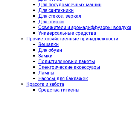
Для посудомоечных машин
Для сантехники
Для стекол, зеркал
Для стирки
Освежители и аромадиффузоры воздуха
Универсальные средства
Прочие хозяйственные принадлежности
Вешалки
Для обуви
Замки
Полиэтиленовые пакеты
Электрические аксессуары
Лампы
Насосы для баклажек
Красота и забота
Средства гигиены