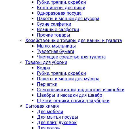
Губки, тряпки, скребки
Контейнеры для пищи
Одноразовая посуда
Пакеты и мешки для мусора
Сухие салфетки
Влажные салфетки
Прочие товары
Хозяйственные товары для ванны и туалета
Мыло, мыльницы
Туалетная бумага
Чистящее средство для туалета
Товары для уборки
Ведра
Губки, тряпки, скребки
Пакеты и мешки для мусора
Перчатки
Стеклоочистители, водосгоны и скребки
Швабры и насадки для швабр
Щетки, веники, совки для уборки
Бытовая химия
Для мебели
Для мытья посуды
Для плит, духовок
Для полов