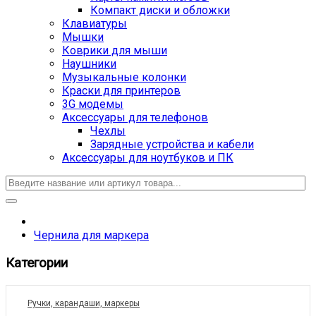
Компакт диски и обложки
Клавиатуры
Мышки
Коврики для мыши
Наушники
Музыкальные колонки
Краски для принтеров
3G модемы
Аксессуары для телефонов
Чехлы
Зарядные устройства и кабели
Аксессуары для ноутбуков и ПК
Чернила для маркера
Категории
Ручки, карандаши, маркеры