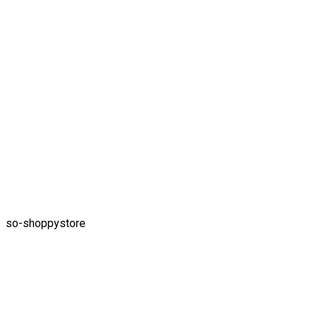
so-shoppystore