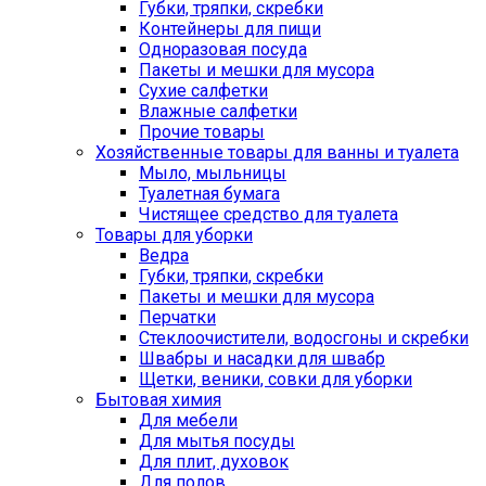
Губки, тряпки, скребки
Контейнеры для пищи
Одноразовая посуда
Пакеты и мешки для мусора
Сухие салфетки
Влажные салфетки
Прочие товары
Хозяйственные товары для ванны и туалета
Мыло, мыльницы
Туалетная бумага
Чистящее средство для туалета
Товары для уборки
Ведра
Губки, тряпки, скребки
Пакеты и мешки для мусора
Перчатки
Стеклоочистители, водосгоны и скребки
Швабры и насадки для швабр
Щетки, веники, совки для уборки
Бытовая химия
Для мебели
Для мытья посуды
Для плит, духовок
Для полов