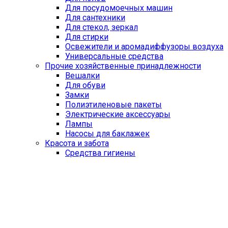
Для посудомоечных машин
Для сантехники
Для стекол, зеркал
Для стирки
Освежители и аромадиффузоры воздуха
Универсальные средства
Прочие хозяйственные принадлежности
Вешалки
Для обуви
Замки
Полиэтиленовые пакеты
Электрические аксессуары
Лампы
Насосы для баклажек
Красота и забота
Средства гигиены