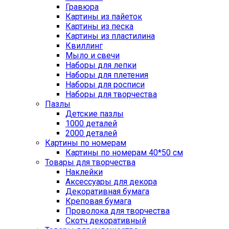
Гравюра
Картины из пайеток
Картины из песка
Картины из пластилина
Квиллинг
Мыло и свечи
Наборы для лепки
Наборы для плетения
Наборы для росписи
Наборы для творчества
Пазлы
Детские пазлы
1000 деталей
2000 деталей
Картины по номерам
Картины по номерам 40*50 см
Товары для творчества
Наклейки
Аксессуары для декора
Декоративная бумага
Креповая бумага
Проволока для творчества
Скотч декоративный