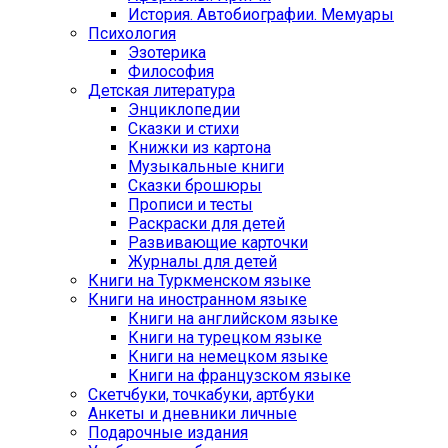
История. Автобиографии. Мемуары
Психология
Эзотерика
Философия
Детская литература
Энциклопедии
Сказки и стихи
Книжки из картона
Музыкальные книги
Сказки брошюры
Прописи и тесты
Раскраски для детей
Развивающие карточки
Журналы для детей
Книги на Туркменском языке
Книги на иностранном языке
Книги на английском языке
Книги на турецком языке
Книги на немецком языке
Книги на французском языке
Cкетчбуки, точкабуки, артбуки
Анкеты и дневники личные
Подарочные издания