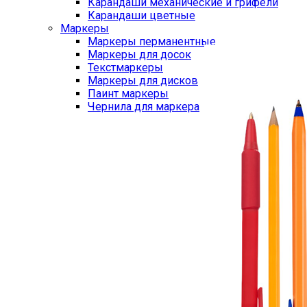
Карандаши механические и грифели
Карандаши цветные
Маркеры
Маркеры перманентные
Маркеры для досок
Текстмаркеры
Маркеры для дисков
Паинт маркеры
Чернила для маркера