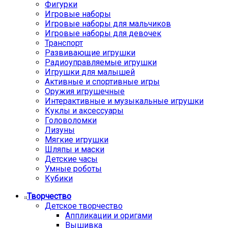
Фигурки
Игровые наборы
Игровые наборы для мальчиков
Игровые наборы для девочек
Транспорт
Развивающие игрушки
Радиоуправляемые игрушки
Игрушки для малышей
Активные и спортивные игры
Оружия игрушечные
Интерактивные и музыкальные игрушки
Куклы и аксессуары
Головоломки
Лизуны
Мягкие игрушки
Шляпы и маски
Детские часы
Умные роботы
Кубики
Творчество
Детское творчество
Аппликации и оригами
Вышивка