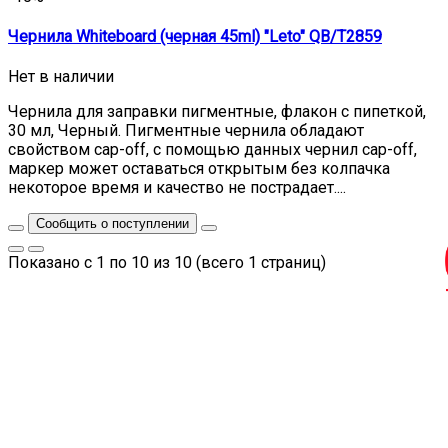
Чернила Whiteboard (черная 45ml) "Leto" QB/T2859
Нет в наличии
Чернила для заправки пигментные, флакон с пипеткой,
30 мл, Черный. Пигментные чернила обладают
свойством cap-off, с помощью данных чернил cap-off,
маркер может оставаться открытым без колпачка
некоторое время и качество не пострадает....
Сообщить о поступлении
Показано с 1 по 10 из 10 (всего 1 страниц)