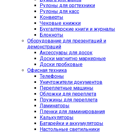
Рулоны для оргтехники
Рулоны для касс
Конверты
Чековые книжки
Бухгалтерские книги и журналы
Блокноты
Оборудование для презентаций и
демонстраций
Аксессуары для досок
Доски магнитно маркерные
Доски пробковые
Офисная техника
Телефоны
Уничтожители документов
Переплетные машины
Обложки для переплета
Пружины для переплета
Ламинаторы
Пленки для ламинирования
Калькуляторы
Батарейки и аккумуляторы
Настольные светильники