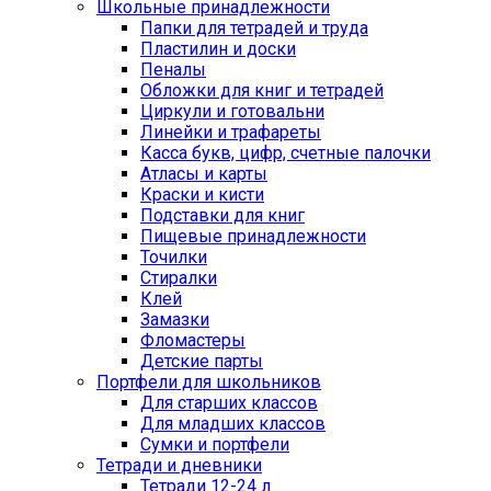
Школьные принадлежности
Папки для тетрадей и труда
Пластилин и доски
Пеналы
Обложки для книг и тетрадей
Циркули и готовальни
Линейки и трафареты
Касса букв, цифр, счетные палочки
Атласы и карты
Краски и кисти
Подставки для книг
Пищевые принадлежности
Точилки
Стиралки
Клей
Замазки
Фломастеры
Детские парты
Портфели для школьников
Для старших классов
Для младших классов
Сумки и портфели
Тетради и дневники
Тетради 12-24 л