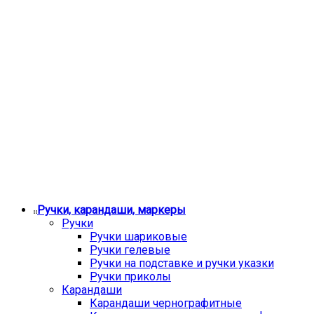
Ручки, карандаши, маркеры
Ручки
Ручки шариковые
Ручки гелевые
Ручки на подставке и ручки указки
Ручки приколы
Карандаши
Карандаши чернографитные