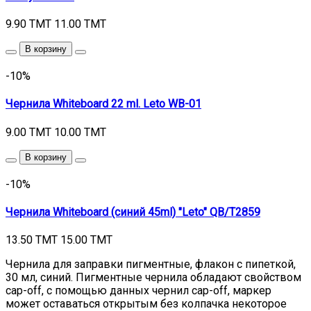
9.90 TMT
11.00 TMT
В корзину
-10%
Чернила Whiteboard 22 ml. Leto WB-01
9.00 TMT
10.00 TMT
В корзину
-10%
Чернила Whiteboard (синий 45ml) "Leto" QB/T2859
13.50 TMT
15.00 TMT
Чернила для заправки пигментные, флакон с пипеткой,
30 мл, синий. Пигментные чернила обладают свойством
cap-off, с помощью данных чернил cap-off, маркер
может оставаться открытым без колпачка некоторое