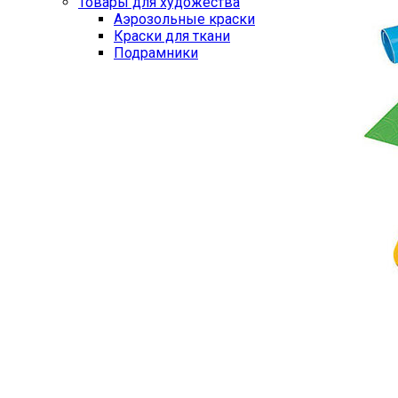
Товары для художества
Аэрозольные краски
Краски для ткани
Подрамники