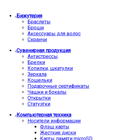
Бижутерия
Браслеты
Броши
Аксессуары для волос
Скранчи
Сувенирная продукция
Антистрессы
Брелки
Копилки, шкатулки
Зеркала
Кошельки
Подарочные сертификаты
Чашки и бокалы
Открытки
Статуэтки
Компьютерная техника
Носители информации
Флэш карты
Жесткие диски
Карты памяти microSD