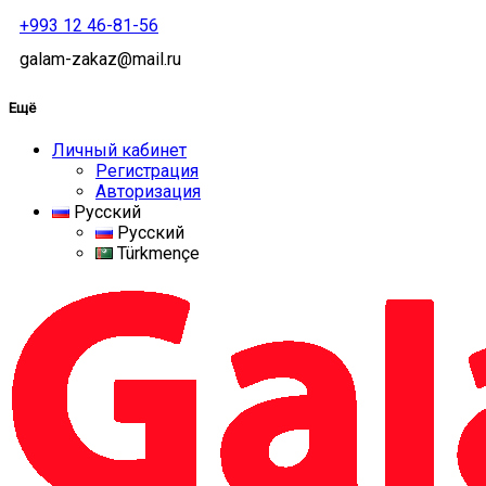
+993 12 46-81-56
galam-zakaz@mail.ru
Ещё
Личный кабинет
Регистрация
Авторизация
Русский
Русский
Türkmençe