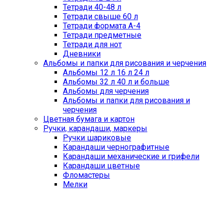
Тетради 40-48 л
Тетради свыше 60 л
Тетради формата А-4
Тетради предметные
Тетради для нот
Дневники
Альбомы и папки для рисования и черчения
Альбомы 12 л 16 л 24 л
Альбомы 32 л 40 л и больше
Альбомы для черчения
Альбомы и папки для рисования и
черчения
Цветная бумага и картон
Ручки, карандаши, маркеры
Ручки шариковые
Карандаши чернографитные
Карандаши механические и грифели
Карандаши цветные
Фломастеры
Мелки