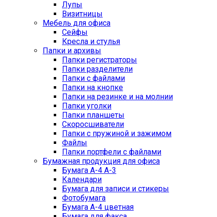
Лупы
Визитницы
Мебель для офиса
Сейфы
Кресла и стулья
Папки и архивы
Папки регистраторы
Папки разделители
Папки с файлами
Папки на кнопке
Папки на резинке и на молнии
Папки уголки
Папки планшеты
Скоросшиватели
Папки с пружиной и зажимом
Файлы
Папки портфели с файлами
Бумажная продукция для офиса
Бумага А-4 А-3
Календари
Бумага для записи и стикеры
Фотобумага
Бумага А-4 цветная
Бумага для факса