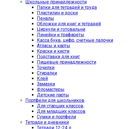
Школьные принадлежности
Папки для тетрадей и труда
Пластилин и доски
Пеналы
Обложки для книг и тетрадей
Циркули и готовальни
Линейки и трафареты
Касса букв, цифр, счетные палочки
Атласы и карты
Краски и кисти
Подставки для книг
Пищевые принадлежности
Точилки
Стиралки
Клей
Замазки
Фломастеры
Детские парты
Портфели для школьников
Для старших классов
Для младших классов
Сумки и портфели
Тетради и дневники
Тетради 12-24 л