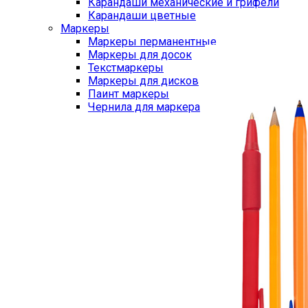
Карандаши механические и грифели
Карандаши цветные
Маркеры
Маркеры перманентные
Маркеры для досок
Текстмаркеры
Маркеры для дисков
Паинт маркеры
Чернила для маркера