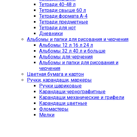
Тетради 40-48 л
Тетради свыше 60 л
Тетради формата А-4
Тетради предметные
Тетради для нот
Дневники
Альбомы и папки для рисования и черчения
Альбомы 12 л 16 л 24 л
Альбомы 32 л 40 л и больше
Альбомы для черчения
Альбомы и папки для рисования и
черчения
Цветная бумага и картон
Ручки, карандаши, маркеры
Ручки шариковые
Карандаши чернографитные
Карандаши механические и грифели
Карандаши цветные
Фломастеры
Мелки