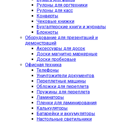
Рулоны для оргтехники
Рулоны для касс
Конверты
Чековые книжки
Бухгалтерские книги и журналы
Блокноты
Оборудование для презентаций и
демонстраций
Аксессуары для досок
Доски магнитно маркерные
Доски пробковые
Офисная техника
Телефоны
Уничтожители документов
Переплетные машины
Обложки для переплета
Пружины для переплета
Ламинаторы
Пленки для ламинирования
Калькуляторы
Батарейки и аккумуляторы
Настольные светильники