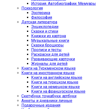
История. Автобиографии. Мемуары
Психология
Эзотерика
Философия
Детская литература
Энциклопедии
Сказки и стихи
Книжки из картона
Музыкальные книги
Сказки брошюры
Прописи и тесты
Раскраски для детей
Развивающие карточки
Журналы для детей
Книги на Туркменском языке
Книги на иностранном языке
Книги на английском языке
Книги на турецком языке
Книги на немецком языке
Книги на французском языке
Cкетчбуки, точкабуки, артбуки
Анкеты и дневники личные
Подарочные издания