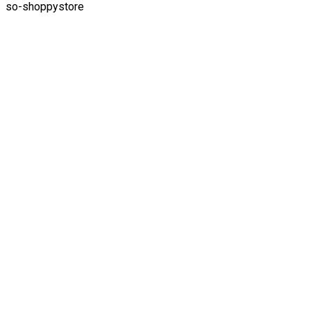
so-shoppystore