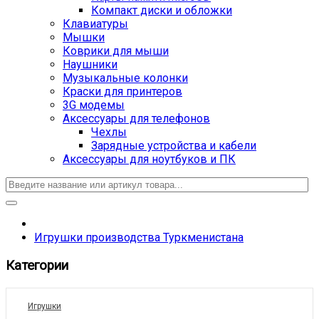
Компакт диски и обложки
Клавиатуры
Мышки
Коврики для мыши
Наушники
Музыкальные колонки
Краски для принтеров
3G модемы
Аксессуары для телефонов
Чехлы
Зарядные устройства и кабели
Аксессуары для ноутбуков и ПК
Игрушки производства Туркменистана
Категории
Игрушки