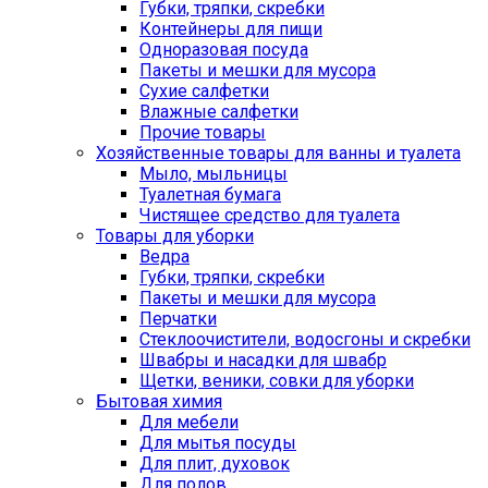
Губки, тряпки, скребки
Контейнеры для пищи
Одноразовая посуда
Пакеты и мешки для мусора
Сухие салфетки
Влажные салфетки
Прочие товары
Хозяйственные товары для ванны и туалета
Мыло, мыльницы
Туалетная бумага
Чистящее средство для туалета
Товары для уборки
Ведра
Губки, тряпки, скребки
Пакеты и мешки для мусора
Перчатки
Стеклоочистители, водосгоны и скребки
Швабры и насадки для швабр
Щетки, веники, совки для уборки
Бытовая химия
Для мебели
Для мытья посуды
Для плит, духовок
Для полов