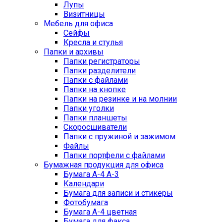
Лупы
Визитницы
Мебель для офиса
Сейфы
Кресла и стулья
Папки и архивы
Папки регистраторы
Папки разделители
Папки с файлами
Папки на кнопке
Папки на резинке и на молнии
Папки уголки
Папки планшеты
Скоросшиватели
Папки с пружиной и зажимом
Файлы
Папки портфели с файлами
Бумажная продукция для офиса
Бумага А-4 А-3
Календари
Бумага для записи и стикеры
Фотобумага
Бумага А-4 цветная
Бумага для факса