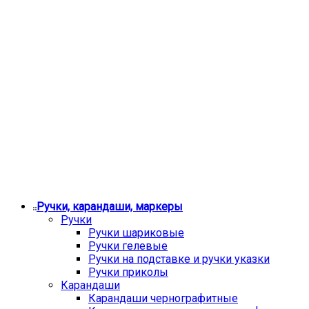
Ручки, карандаши, маркеры
Ручки
Ручки шариковые
Ручки гелевые
Ручки на подставке и ручки указки
Ручки приколы
Карандаши
Карандаши чернографитные