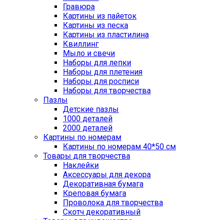
Гравюра
Картины из пайеток
Картины из песка
Картины из пластилина
Квиллинг
Мыло и свечи
Наборы для лепки
Наборы для плетения
Наборы для росписи
Наборы для творчества
Пазлы
Детские пазлы
1000 деталей
2000 деталей
Картины по номерам
Картины по номерам 40*50 см
Товары для творчества
Наклейки
Аксессуары для декора
Декоративная бумага
Креповая бумага
Проволока для творчества
Скотч декоративный