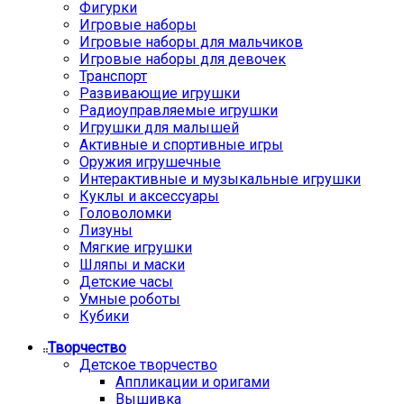
Фигурки
Игровые наборы
Игровые наборы для мальчиков
Игровые наборы для девочек
Транспорт
Развивающие игрушки
Радиоуправляемые игрушки
Игрушки для малышей
Активные и спортивные игры
Оружия игрушечные
Интерактивные и музыкальные игрушки
Куклы и аксессуары
Головоломки
Лизуны
Мягкие игрушки
Шляпы и маски
Детские часы
Умные роботы
Кубики
Творчество
Детское творчество
Аппликации и оригами
Вышивка