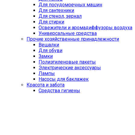
Для посудомоечных машин
Для сантехники
Для стекол, зеркал
Для стирки
Освежители и аромадиффузоры воздуха
Универсальные средства
Прочие хозяйственные принадлежности
Вешалки
Для обуви
Замки
Полиэтиленовые пакеты
Электрические аксессуары
Лампы
Насосы для баклажек
Красота и забота
Средства гигиены