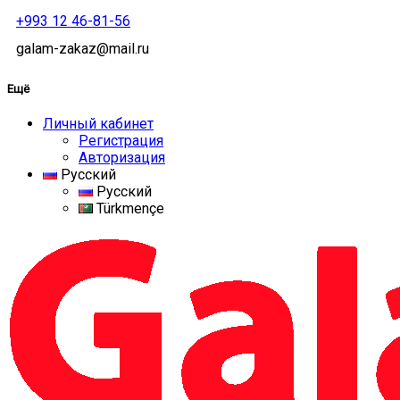
+993 12 46-81-56
galam-zakaz@mail.ru
Ещё
Личный кабинет
Регистрация
Авторизация
Русский
Русский
Türkmençe