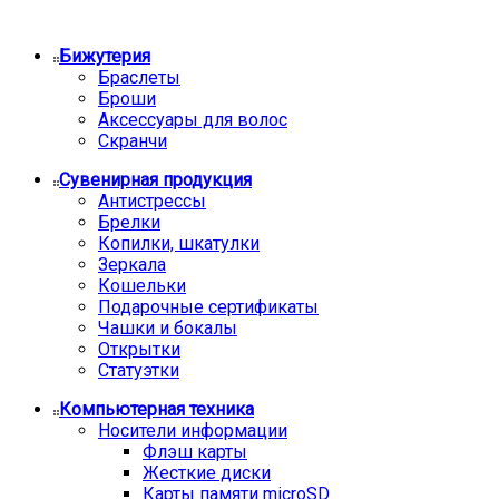
Бижутерия
Браслеты
Броши
Аксессуары для волос
Скранчи
Сувенирная продукция
Антистрессы
Брелки
Копилки, шкатулки
Зеркала
Кошельки
Подарочные сертификаты
Чашки и бокалы
Открытки
Статуэтки
Компьютерная техника
Носители информации
Флэш карты
Жесткие диски
Карты памяти microSD