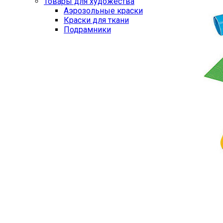
Товары для художества
Аэрозольные краски
Краски для ткани
Подрамники