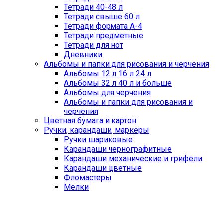
Тетради 40-48 л
Тетради свыше 60 л
Тетради формата А-4
Тетради предметные
Тетради для нот
Дневники
Альбомы и папки для рисования и черчения
Альбомы 12 л 16 л 24 л
Альбомы 32 л 40 л и больше
Альбомы для черчения
Альбомы и папки для рисования и
черчения
Цветная бумага и картон
Ручки, карандаши, маркеры
Ручки шариковые
Карандаши чернографитные
Карандаши механические и грифели
Карандаши цветные
Фломастеры
Мелки