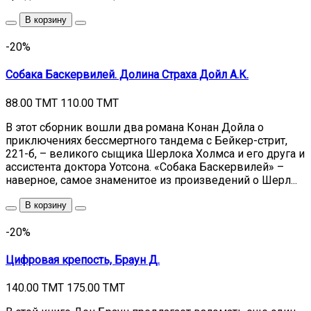
В корзину
-20%
Собака Баскервилей. Долина Страха Дойл А.К.
88.00 TMT
110.00 TMT
В этот сборник вошли два романа Конан Дойла о
приключениях бессмертного тандема с Бейкер-стрит,
221-б, – великого сыщика Шерлока Холмса и его друга и
ассистента доктора Уотсона. «Собака Баскервилей» –
наверное, самое знаменитое из произведений о Шерл...
В корзину
-20%
Цифровая крепость, Браун Д.
140.00 TMT
175.00 TMT