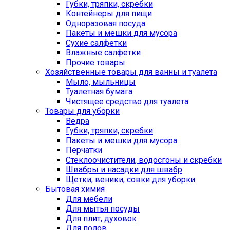
Губки, тряпки, скребки
Контейнеры для пищи
Одноразовая посуда
Пакеты и мешки для мусора
Сухие салфетки
Влажные салфетки
Прочие товары
Хозяйственные товары для ванны и туалета
Мыло, мыльницы
Туалетная бумага
Чистящее средство для туалета
Товары для уборки
Ведра
Губки, тряпки, скребки
Пакеты и мешки для мусора
Перчатки
Стеклоочистители, водосгоны и скребки
Швабры и насадки для швабр
Щетки, веники, совки для уборки
Бытовая химия
Для мебели
Для мытья посуды
Для плит, духовок
Для полов