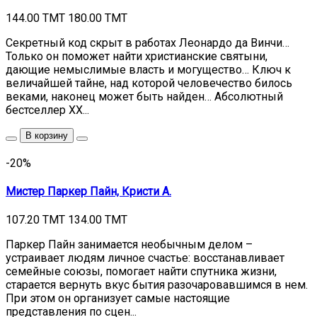
144.00 TMT
180.00 TMT
Секретный код скрыт в работах Леонардо да Винчи…
Только он поможет найти христианские святыни,
дающие немыслимые власть и могущество… Ключ к
величайшей тайне, над которой человечество билось
веками, наконец может быть найден… Абсолютный
бестселлер ХХ...
В корзину
-20%
Мистер Паркер Пайн, Кристи А.
107.20 TMT
134.00 TMT
Паркер Пайн занимается необычным делом –
устраивает людям личное счастье: восстанавливает
семейные союзы, помогает найти спутника жизни,
старается вернуть вкус бытия разочаровавшимся в нем.
При этом он организует самые настоящие
представления по сцен...