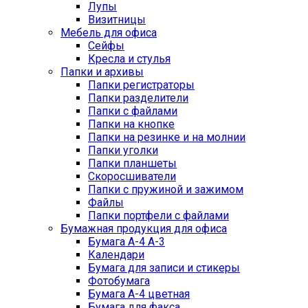
Лупы
Визитницы
Мебель для офиса
Сейфы
Кресла и стулья
Папки и архивы
Папки регистраторы
Папки разделители
Папки с файлами
Папки на кнопке
Папки на резинке и на молнии
Папки уголки
Папки планшеты
Скоросшиватели
Папки с пружиной и зажимом
Файлы
Папки портфели с файлами
Бумажная продукция для офиса
Бумага А-4 А-3
Календари
Бумага для записи и стикеры
Фотобумага
Бумага А-4 цветная
Бумага для факса