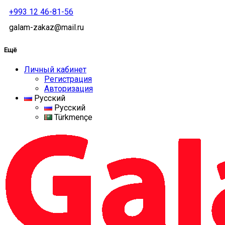
+993 12 46-81-56
galam-zakaz@mail.ru
Ещё
Личный кабинет
Регистрация
Авторизация
Русский
Русский
Türkmençe