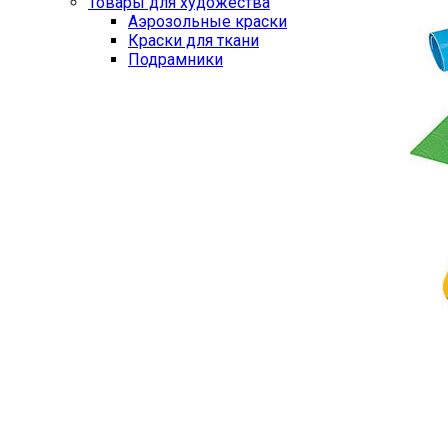
Товары для художества
Аэрозольные краски
Краски для ткани
Подрамники