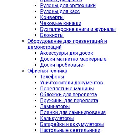
Рулоны для оргтехники
Рулоны для касс
Конверты
Чековые книжки
Бухгалтерские книги и журналы
Блокноты
Оборудование для презентаций и
демонстраций
Аксессуары для досок
Доски магнитно маркерные
Доски пробковые
Офисная техника
Телефоны
Уничтожители документов
Переплетные машины
Обложки для переплета
Пружины для переплета
Ламинаторы
Пленки для ламинирования
Калькуляторы
Батарейки и аккумуляторы
Настольные светильники