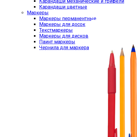
Карандаши механические и грифели
Карандаши цветные
Маркеры
Маркеры перманентные
Маркеры для досок
Текстмаркеры
Маркеры для дисков
Паинт маркеры
Чернила для маркера