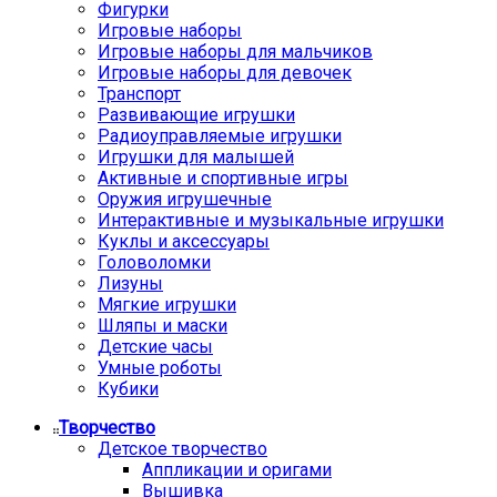
Фигурки
Игровые наборы
Игровые наборы для мальчиков
Игровые наборы для девочек
Транспорт
Развивающие игрушки
Радиоуправляемые игрушки
Игрушки для малышей
Активные и спортивные игры
Оружия игрушечные
Интерактивные и музыкальные игрушки
Куклы и аксессуары
Головоломки
Лизуны
Мягкие игрушки
Шляпы и маски
Детские часы
Умные роботы
Кубики
Творчество
Детское творчество
Аппликации и оригами
Вышивка