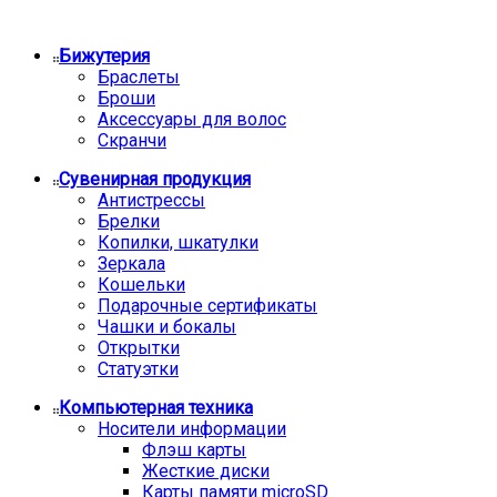
Бижутерия
Браслеты
Броши
Аксессуары для волос
Скранчи
Сувенирная продукция
Антистрессы
Брелки
Копилки, шкатулки
Зеркала
Кошельки
Подарочные сертификаты
Чашки и бокалы
Открытки
Статуэтки
Компьютерная техника
Носители информации
Флэш карты
Жесткие диски
Карты памяти microSD