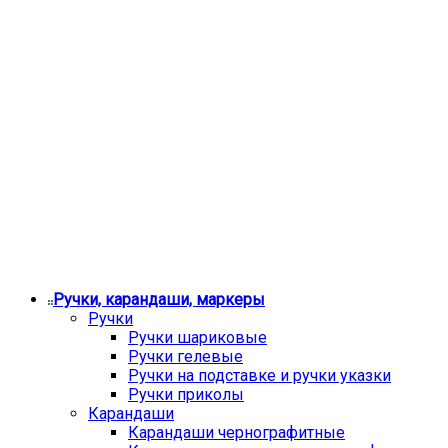
Ручки, карандаши, маркеры
Ручки
Ручки шариковые
Ручки гелевые
Ручки на подставке и ручки указки
Ручки приколы
Карандаши
Карандаши чернографитные