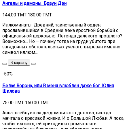
Ангелы и демоны. Браун Дэн
144.00 TMT
180.00 TMT
Иллюминаты. Древний, таинственный орден,
прославившийся в Средние века яростной борьбой с
официальной церковью. Легенда далекого прошлого?
Возможно… Но – почему тогда на груди убитого при
загадочных обстоятельствах ученого вырезан именно
символ иллюм...
В корзину
-50%
Белая Ворона, или В меня влюблен даже бог. Юлия
Шилова
75.00 TMT
150.00 TMT
Анна, хлебнувшая детдомовского детства, всегда
мечтала о красивой жизни. И о Большой Любви. А пока,
чтобы выжить, ей приходится промышлять