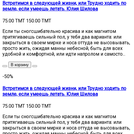
Встретимся в следующей жизни, или Трудно ходить по
земле, если умеешь летать. Юлия Шилова
75.00 TMT
150.00 TMT
Если ты сногсшибательно красива и как магнитом
притягиваешь сильный пол, у тебя два варианта: или
закрыться в своем мирке и носа оттуда не высовывать,
просто жить, ожидая манны небесной, быть для всех
удобной и комфортной, или идти напролом и самосто...
В корзину
-50%
Встретимся в следующей жизни, или Трудно ходить по
земле, если умеешь летать. Юлия Шилова
75.00 TMT
150.00 TMT
Если ты сногсшибательно красива и как магнитом
притягиваешь сильный пол, у тебя два варианта: или
закрыться в своем мирке и носа оттуда не высовывать,
просто жить, ожидая манны небесной, быть для всех