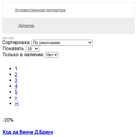
Художественная литература
Детектив
Сортировка:
Показать:
Только в наличии:
1
2
3
4
5
>
>|
-20%
Код да Винчи Д.Браун