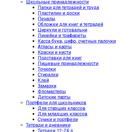
Школьные принадлежности
Папки для тетрадей и труда
Пластилин и доски
Пеналы
Обложки для книг и тетрадей
Циркули и готовальни
Линейки и трафареты
Касса букв, цифр, счетные палочки
Атласы и карты
Краски и кисти
Подставки для книг
Пищевые принадлежности
Точилки
Стиралки
Клей
Замазки
Фломастеры
Детские парты
Портфели для школьников
Для старших классов
Для младших классов
Сумки и портфели
Тетради и дневники
Тетради 12-24 л