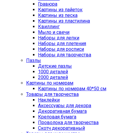
Гравюра
Картины из пайеток
Картины из песка
Картины из пластилина
Квиллинг
Мыло и свечи
Наборы для лепки
Наборы для плетения
Наборы для росписи
Наборы для творчества
Пазлы
Детские пазлы
1000 деталей
2000 деталей
Картины по номерам
Картины по номерам 40*50 см
Товары для творчества
Наклейки
Аксессуары для декора
Декоративная бумага
Креповая бумага
Проволока для творчества
Скотч декоративный