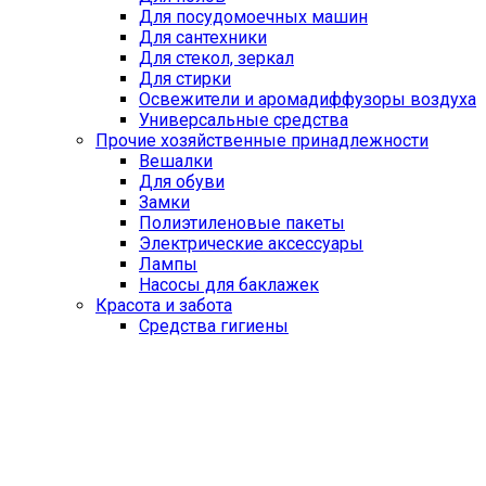
Для посудомоечных машин
Для сантехники
Для стекол, зеркал
Для стирки
Освежители и аромадиффузоры воздуха
Универсальные средства
Прочие хозяйственные принадлежности
Вешалки
Для обуви
Замки
Полиэтиленовые пакеты
Электрические аксессуары
Лампы
Насосы для баклажек
Красота и забота
Средства гигиены