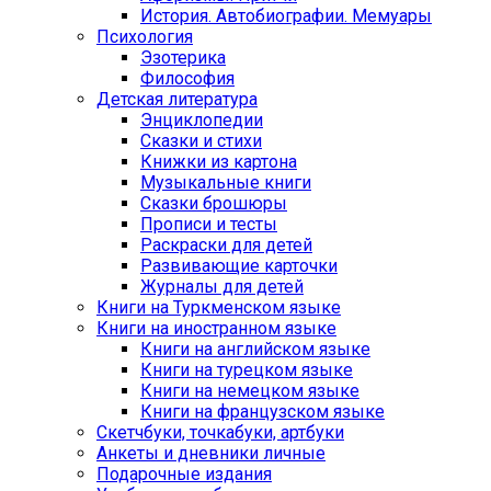
История. Автобиографии. Мемуары
Психология
Эзотерика
Философия
Детская литература
Энциклопедии
Сказки и стихи
Книжки из картона
Музыкальные книги
Сказки брошюры
Прописи и тесты
Раскраски для детей
Развивающие карточки
Журналы для детей
Книги на Туркменском языке
Книги на иностранном языке
Книги на английском языке
Книги на турецком языке
Книги на немецком языке
Книги на французском языке
Cкетчбуки, точкабуки, артбуки
Анкеты и дневники личные
Подарочные издания