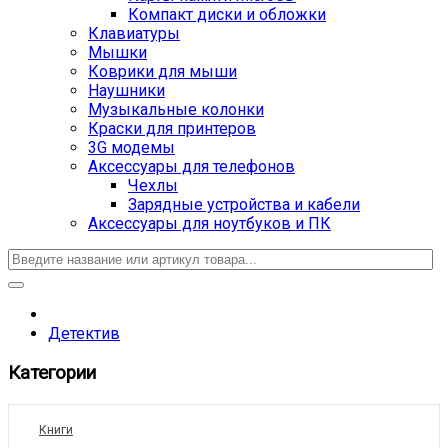
Компакт диски и обложки
Клавиатуры
Мышки
Коврики для мыши
Наушники
Музыкальные колонки
Краски для принтеров
3G модемы
Аксессуары для телефонов
Чехлы
Зарядные устройства и кабели
Аксессуары для ноутбуков и ПК
Детектив
Категории
Книги