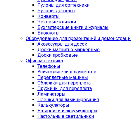
Рулоны для оргтехники
Рулоны для касс
Конверты
Чековые книжки
Бухгалтерские книги и журналы
Блокноты
Оборудование для презентаций и демонстраци
Аксессуары для досок
Доски магнитно маркерные
Доски пробковые
Офисная техника
Телефоны
Уничтожители документов
Переплетные машины
Обложки для переплета
Пружины для переплета
Ламинаторы
Пленки для ламинирования
Калькуляторы
Батарейки и аккумуляторы
Настольные светильники