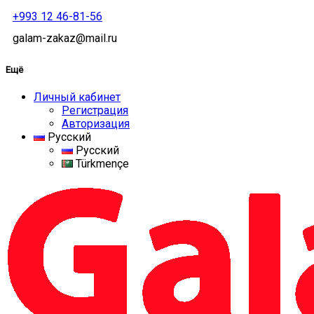
+993 12 46-81-56
galam-zakaz@mail.ru
Ещё
Личный кабинет
Регистрация
Авторизация
Русский
Русский
Türkmençe