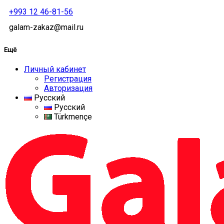
+993 12 46-81-56
galam-zakaz@mail.ru
Ещё
Личный кабинет
Регистрация
Авторизация
Русский
Русский
Türkmençe