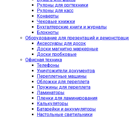
Рулоны для оргтехники
Рулоны для касс
Конверты
Чековые книжки
Бухгалтерские книги и журналы
Блокноты
Оборудование для презентаций и демонстраци
Аксессуары для досок
Доски магнитно маркерные
Доски пробковые
Офисная техника
Телефоны
Уничтожители документов
Переплетные машины
Обложки для переплета
Пружины для переплета
Ламинаторы
Пленки для ламинирования
Калькуляторы
Батарейки и аккумуляторы
Настольные светильники