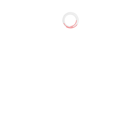
ковых пружин 3874 (Deli)