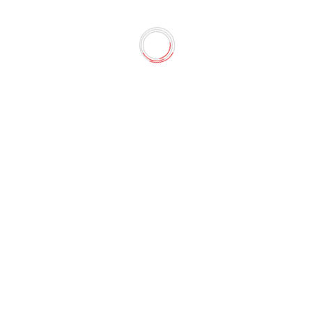
ковых пружин 3871 (Deli)