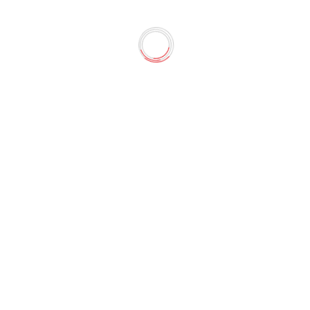
30
чка выдвигается до 2 м