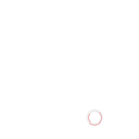
Салфетки (сердечки)
0 отзывов
Наличие:
Нет в наличии
Количество
-
+