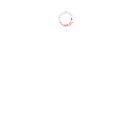
ми 2087