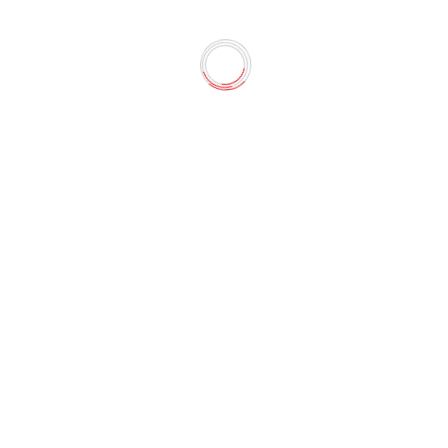
ожа (7 мм)