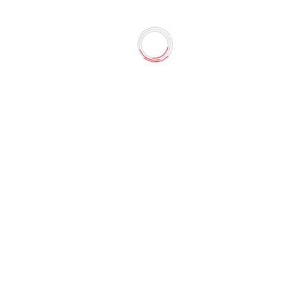
gatha Christie