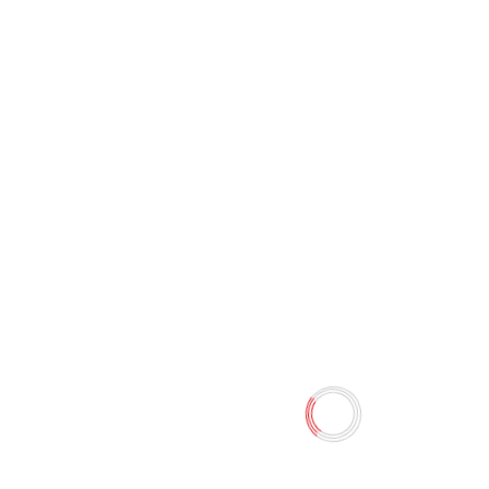
Линейка 15 см Стич
0 отзывов
Наличие:
Нет в наличии
Количество
-
+