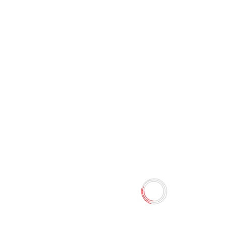
Папка для тетрадей
Пластиковая А4ф Click
Hatber
0 отзывов
85.00 TMT
100.00 TMT
Наличие:
Есть в наличии
Папка для тетрадей на молнии с ручками изготовлена из
плотного пластика, имеет одно отделение. Тканевая
окантовка выполнена в единой цветовой гамме с
изделием, все уголки скруглены. Универсальная папка
для школы с расширенным дном - подойдет для