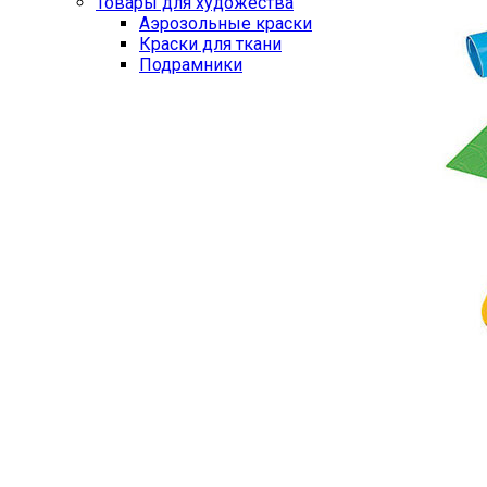
Товары для художества
Аэрозольные краски
Краски для ткани
Подрамники