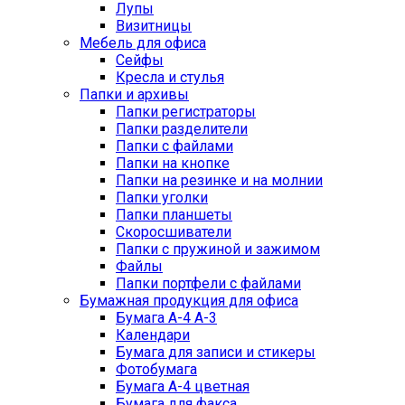
Лупы
Визитницы
Мебель для офиса
Сейфы
Кресла и стулья
Папки и архивы
Папки регистраторы
Папки разделители
Папки с файлами
Папки на кнопке
Папки на резинке и на молнии
Папки уголки
Папки планшеты
Скоросшиватели
Папки с пружиной и зажимом
Файлы
Папки портфели с файлами
Бумажная продукция для офиса
Бумага А-4 А-3
Календари
Бумага для записи и стикеры
Фотобумага
Бумага А-4 цветная
Бумага для факса