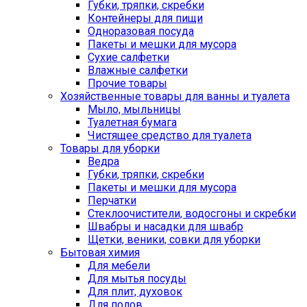
Губки, тряпки, скребки
Контейнеры для пищи
Одноразовая посуда
Пакеты и мешки для мусора
Сухие салфетки
Влажные салфетки
Прочие товары
Хозяйственные товары для ванны и туалета
Мыло, мыльницы
Туалетная бумага
Чистящее средство для туалета
Товары для уборки
Ведра
Губки, тряпки, скребки
Пакеты и мешки для мусора
Перчатки
Стеклоочистители, водосгоны и скребки
Швабры и насадки для швабр
Щетки, веники, совки для уборки
Бытовая химия
Для мебели
Для мытья посуды
Для плит, духовок
Для полов