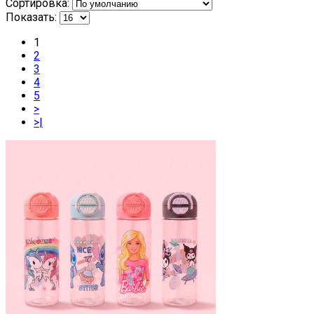
Сортировка:
Показать:
1
2
3
4
5
>
>|