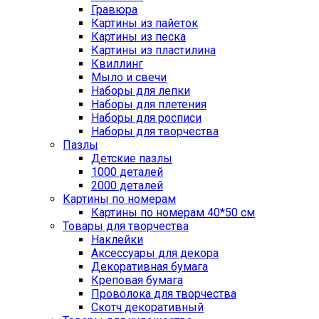
Гравюра
Картины из пайеток
Картины из песка
Картины из пластилина
Квиллинг
Мыло и свечи
Наборы для лепки
Наборы для плетения
Наборы для росписи
Наборы для творчества
Пазлы
Детские пазлы
1000 деталей
2000 деталей
Картины по номерам
Картины по номерам 40*50 см
Товары для творчества
Наклейки
Аксессуары для декора
Декоративная бумага
Креповая бумага
Проволока для творчества
Скотч декоративный