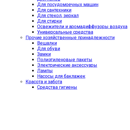
Для посудомоечных машин
Для сантехники
Для стекол, зеркал
Для стирки
Освежители и аромадиффузоры воздуха
Универсальные средства
Прочие хозяйственные принадлежности
Вешалки
Для обуви
Замки
Полиэтиленовые пакеты
Электрические аксессуары
Лампы
Насосы для баклажек
Красота и забота
Средства гигиены