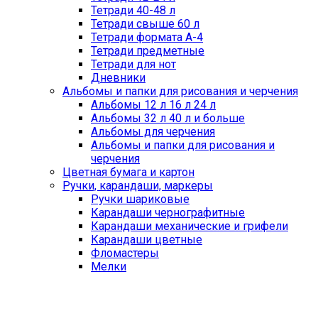
Тетради 40-48 л
Тетради свыше 60 л
Тетради формата А-4
Тетради предметные
Тетради для нот
Дневники
Альбомы и папки для рисования и черчения
Альбомы 12 л 16 л 24 л
Альбомы 32 л 40 л и больше
Альбомы для черчения
Альбомы и папки для рисования и
черчения
Цветная бумага и картон
Ручки, карандаши, маркеры
Ручки шариковые
Карандаши чернографитные
Карандаши механические и грифели
Карандаши цветные
Фломастеры
Мелки