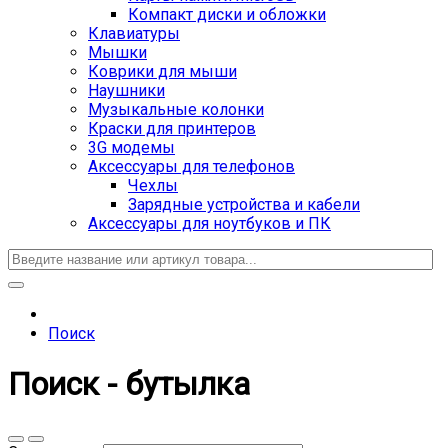
Компакт диски и обложки
Клавиатуры
Мышки
Коврики для мыши
Наушники
Музыкальные колонки
Краски для принтеров
3G модемы
Аксессуары для телефонов
Чехлы
Зарядные устройства и кабели
Аксессуары для ноутбуков и ПК
Поиск
Поиск - бутылка