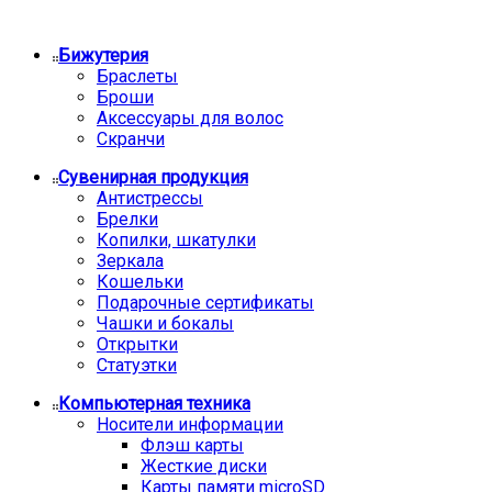
Бижутерия
Браслеты
Броши
Аксессуары для волос
Скранчи
Сувенирная продукция
Антистрессы
Брелки
Копилки, шкатулки
Зеркала
Кошельки
Подарочные сертификаты
Чашки и бокалы
Открытки
Статуэтки
Компьютерная техника
Носители информации
Флэш карты
Жесткие диски
Карты памяти microSD