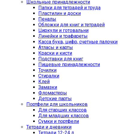
Школьные принадлежности
Папки для тетрадей и труда
Пластилин и доски
Пеналы
Обложки для книг и тетрадей
Циркули и готовальни
Линейки и трафареты
Касса букв, цифр, счетные палочки
Атласы и карты
Краски и кисти
Подставки для книг
Пищевые принадлежности
Точилки
Стиралки
Клей
Замазки
Фломастеры
Детские парты
Портфели для школьников
Для старших классов
Для младших классов
Сумки и портфели
Тетради и дневники
Тетради 12-24 л