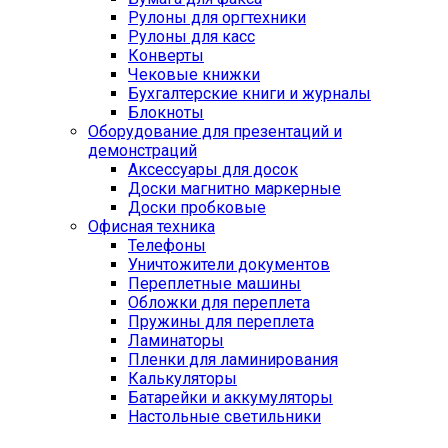
Рулоны для оргтехники
Рулоны для касс
Конверты
Чековые книжки
Бухгалтерские книги и журналы
Блокноты
Оборудование для презентаций и
демонстраций
Аксессуары для досок
Доски магнитно маркерные
Доски пробковые
Офисная техника
Телефоны
Уничтожители документов
Переплетные машины
Обложки для переплета
Пружины для переплета
Ламинаторы
Пленки для ламинирования
Калькуляторы
Батарейки и аккумуляторы
Настольные светильники