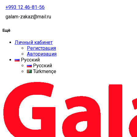
+993 12 46-81-56
galam-zakaz@mail.ru
Ещё
Личный кабинет
Регистрация
Авторизация
Русский
Русский
Türkmençe