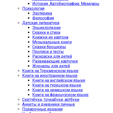
История. Автобиографии. Мемуары
Психология
Эзотерика
Философия
Детская литература
Энциклопедии
Сказки и стихи
Книжки из картона
Музыкальные книги
Сказки брошюры
Прописи и тесты
Раскраски для детей
Развивающие карточки
Журналы для детей
Книги на Туркменском языке
Книги на иностранном языке
Книги на английском языке
Книги на турецком языке
Книги на немецком языке
Книги на французском языке
Cкетчбуки, точкабуки, артбуки
Анкеты и дневники личные
Подарочные издания