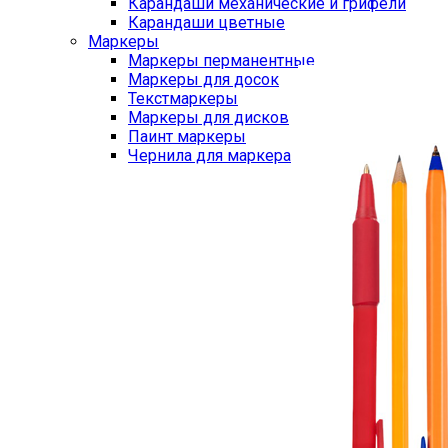
Карандаши механические и грифели
Карандаши цветные
Маркеры
Маркеры перманентные
Маркеры для досок
Текстмаркеры
Маркеры для дисков
Паинт маркеры
Чернила для маркера