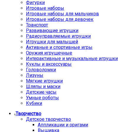
Фигурки
Игровые наборы
Игровые наборы для мальчиков
Игровые наборы для девочек
Транспорт
Развивающие игрушки
Радиоуправляемые игрушки
Игрушки для малышей
Активные и спортивные игры
Оружия игрушечные
Интерактивные и музыкальные игрушки
Куклы и аксессуары
Головоломки
Лизуны
Мягкие игрушки
Шляпы и маски
Детские часы
Умные роботы
Кубики
Творчество
Детское творчество
Аппликации и оригами
Вышивка