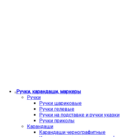
Ручки, карандаши, маркеры
Ручки
Ручки шариковые
Ручки гелевые
Ручки на подставке и ручки указки
Ручки приколы
Карандаши
Карандаши чернографитные