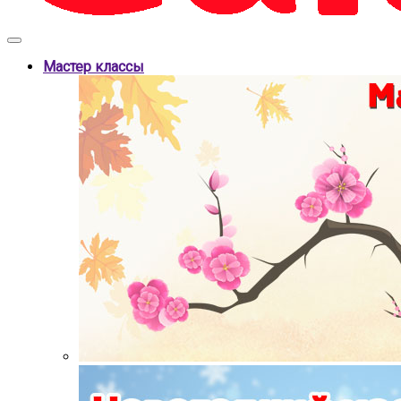
Мастер классы