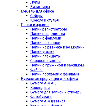
Лупы
Визитницы
Мебель для офиса
Сейфы
Кресла и стулья
Папки и архивы
Папки регистраторы
Папки разделители
Папки с файлами
Папки на кнопке
Папки на резинке и на молнии
Папки уголки
Папки планшеты
Скоросшиватели
Папки с пружиной и зажимом
Файлы
Папки портфели с файлами
Бумажная продукция для офиса
Бумага А-4 А-3
Календари
Бумага для записи и стикеры
Фотобумага
Бумага А-4 цветная
Бумага для факса