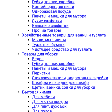
Губки, тряпки, скребки
Контейнеры для пищи
Одноразовая посуда
Пакеты и мешки для мусора
Сухие салфетки
Влажные салфетки
Прочие товары
Хозяйственные товары для ванны и туалета
Мыло, мыльницы
Туалетная бумага
Чистящее средство для туалета
Товары для уборки
Ведра
Губки, тряпки, скребки
Пакеты и мешки для мусора
Перчатки
Стеклоочистители, водосгоны и скребки
Швабры и насадки для швабр
Щетки, веники, совки для уборки
Бытовая химия
Для мебели
Для мытья посуды
Для плит, духовок
Для полов