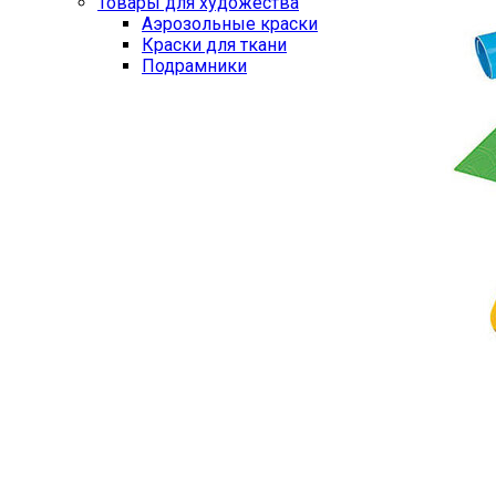
Товары для художества
Аэрозольные краски
Краски для ткани
Подрамники