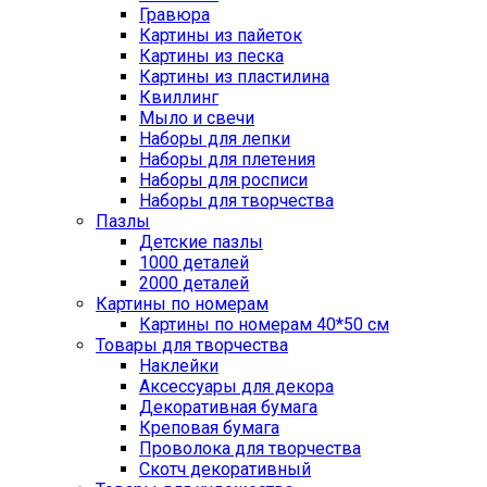
Гравюра
Картины из пайеток
Картины из песка
Картины из пластилина
Квиллинг
Мыло и свечи
Наборы для лепки
Наборы для плетения
Наборы для росписи
Наборы для творчества
Пазлы
Детские пазлы
1000 деталей
2000 деталей
Картины по номерам
Картины по номерам 40*50 см
Товары для творчества
Наклейки
Аксессуары для декора
Декоративная бумага
Креповая бумага
Проволока для творчества
Скотч декоративный