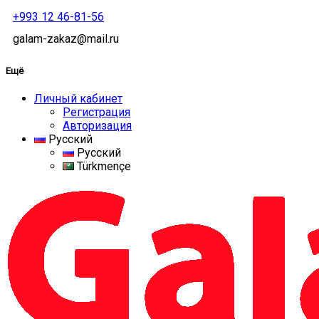
+993 12 46-81-56
galam-zakaz@mail.ru
Ещё
Личный кабинет
Регистрация
Авторизация
Русский
Русский
Türkmençe