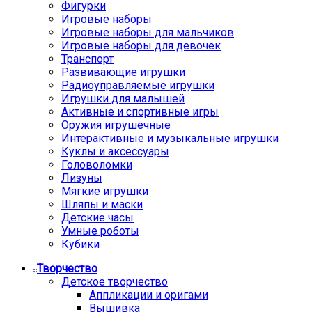
Фигурки
Игровые наборы
Игровые наборы для мальчиков
Игровые наборы для девочек
Транспорт
Развивающие игрушки
Радиоуправляемые игрушки
Игрушки для малышей
Активные и спортивные игры
Оружия игрушечные
Интерактивные и музыкальные игрушки
Куклы и аксессуары
Головоломки
Лизуны
Мягкие игрушки
Шляпы и маски
Детские часы
Умные роботы
Кубики
Творчество
Детское творчество
Аппликации и оригами
Вышивка