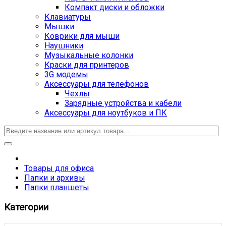
Компакт диски и обложки
Клавиатуры
Мышки
Коврики для мыши
Наушники
Музыкальные колонки
Краски для принтеров
3G модемы
Аксессуары для телефонов
Чехлы
Зарядные устройства и кабели
Аксессуары для ноутбуков и ПК
Товары для офиса
Папки и архивы
Папки планшеты
Категории