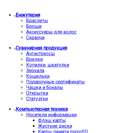
Бижутерия
Браслеты
Броши
Аксессуары для волос
Скранчи
Сувенирная продукция
Антистрессы
Брелки
Копилки, шкатулки
Зеркала
Кошельки
Подарочные сертификаты
Чашки и бокалы
Открытки
Статуэтки
Компьютерная техника
Носители информации
Флэш карты
Жесткие диски
Карты памяти microSD