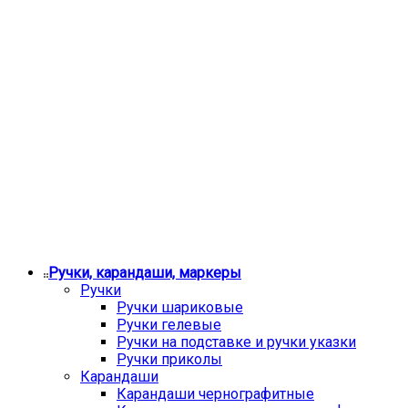
Ручки, карандаши, маркеры
Ручки
Ручки шариковые
Ручки гелевые
Ручки на подставке и ручки указки
Ручки приколы
Карандаши
Карандаши чернографитные