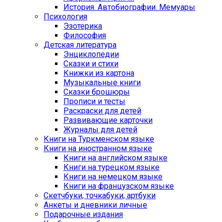
История. Автобиографии. Мемуары
Психология
Эзотерика
Философия
Детская литература
Энциклопедии
Сказки и стихи
Книжки из картона
Музыкальные книги
Сказки брошюры
Прописи и тесты
Раскраски для детей
Развивающие карточки
Журналы для детей
Книги на Туркменском языке
Книги на иностранном языке
Книги на английском языке
Книги на турецком языке
Книги на немецком языке
Книги на французском языке
Cкетчбуки, точкабуки, артбуки
Анкеты и дневники личные
Подарочные издания