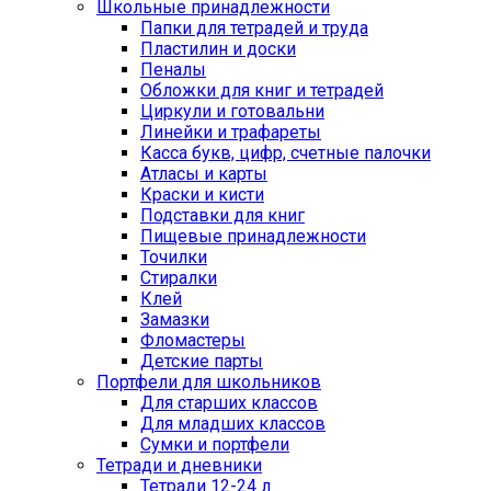
Школьные принадлежности
Папки для тетрадей и труда
Пластилин и доски
Пеналы
Обложки для книг и тетрадей
Циркули и готовальни
Линейки и трафареты
Касса букв, цифр, счетные палочки
Атласы и карты
Краски и кисти
Подставки для книг
Пищевые принадлежности
Точилки
Стиралки
Клей
Замазки
Фломастеры
Детские парты
Портфели для школьников
Для старших классов
Для младших классов
Сумки и портфели
Тетради и дневники
Тетради 12-24 л