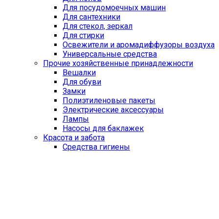
Для посудомоечных машин
Для сантехники
Для стекол, зеркал
Для стирки
Освежители и аромадиффузоры воздуха
Универсальные средства
Прочие хозяйственные принадлежности
Вешалки
Для обуви
Замки
Полиэтиленовые пакеты
Электрические аксессуары
Лампы
Насосы для баклажек
Красота и забота
Средства гигиены