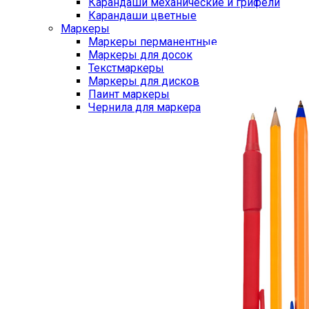
Карандаши механические и грифели
Карандаши цветные
Маркеры
Маркеры перманентные
Маркеры для досок
Текстмаркеры
Маркеры для дисков
Паинт маркеры
Чернила для маркера