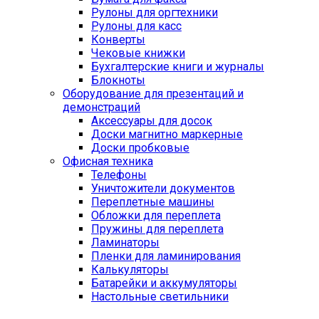
Рулоны для оргтехники
Рулоны для касс
Конверты
Чековые книжки
Бухгалтерские книги и журналы
Блокноты
Оборудование для презентаций и
демонстраций
Аксессуары для досок
Доски магнитно маркерные
Доски пробковые
Офисная техника
Телефоны
Уничтожители документов
Переплетные машины
Обложки для переплета
Пружины для переплета
Ламинаторы
Пленки для ламинирования
Калькуляторы
Батарейки и аккумуляторы
Настольные светильники