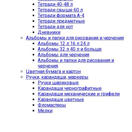
Тетради 40-48 л
Тетради свыше 60 л
Тетради формата А-4
Тетради предметные
Тетради для нот
Дневники
Альбомы и папки для рисования и черчения
Альбомы 12 л 16 л 24 л
Альбомы 32 л 40 л и больше
Альбомы для черчения
Альбомы и папки для рисования и
черчения
Цветная бумага и картон
Ручки, карандаши, маркеры
Ручки шариковые
Карандаши чернографитные
Карандаши механические и грифели
Карандаши цветные
Фломастеры
Мелки