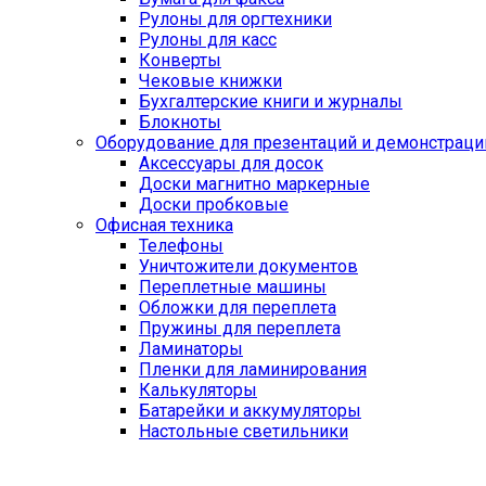
Рулоны для оргтехники
Рулоны для касс
Конверты
Чековые книжки
Бухгалтерские книги и журналы
Блокноты
Оборудование для презентаций и демонстраци
Аксессуары для досок
Доски магнитно маркерные
Доски пробковые
Офисная техника
Телефоны
Уничтожители документов
Переплетные машины
Обложки для переплета
Пружины для переплета
Ламинаторы
Пленки для ламинирования
Калькуляторы
Батарейки и аккумуляторы
Настольные светильники