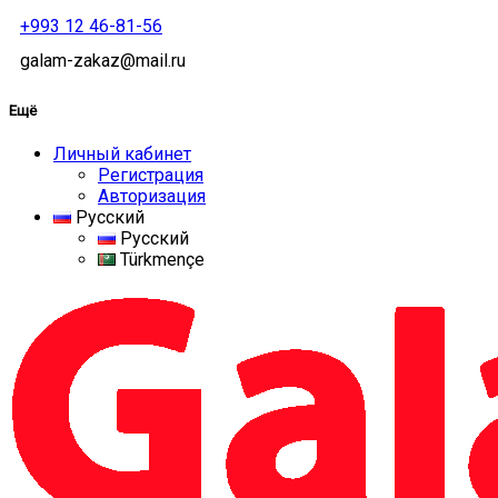
+993 12 46-81-56
galam-zakaz@mail.ru
Ещё
Личный кабинет
Регистрация
Авторизация
Русский
Русский
Türkmençe