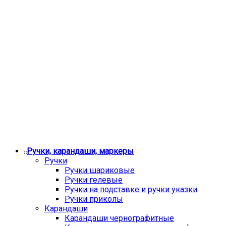
Ручки, карандаши, маркеры
Ручки
Ручки шариковые
Ручки гелевые
Ручки на подставке и ручки указки
Ручки приколы
Карандаши
Карандаши чернографитные