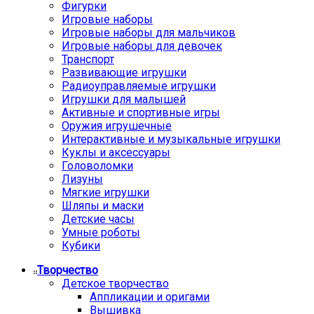
Фигурки
Игровые наборы
Игровые наборы для мальчиков
Игровые наборы для девочек
Транспорт
Развивающие игрушки
Радиоуправляемые игрушки
Игрушки для малышей
Активные и спортивные игры
Оружия игрушечные
Интерактивные и музыкальные игрушки
Куклы и аксессуары
Головоломки
Лизуны
Мягкие игрушки
Шляпы и маски
Детские часы
Умные роботы
Кубики
Творчество
Детское творчество
Аппликации и оригами
Вышивка