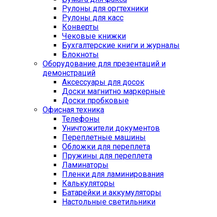
Рулоны для оргтехники
Рулоны для касс
Конверты
Чековые книжки
Бухгалтерские книги и журналы
Блокноты
Оборудование для презентаций и
демонстраций
Аксессуары для досок
Доски магнитно маркерные
Доски пробковые
Офисная техника
Телефоны
Уничтожители документов
Переплетные машины
Обложки для переплета
Пружины для переплета
Ламинаторы
Пленки для ламинирования
Калькуляторы
Батарейки и аккумуляторы
Настольные светильники