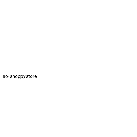
so-shoppystore