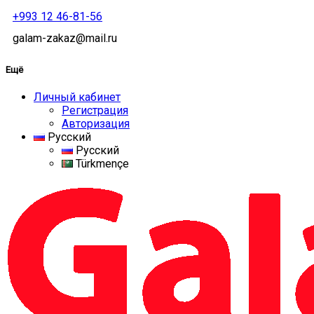
+993 12 46-81-56
galam-zakaz@mail.ru
Ещё
Личный кабинет
Регистрация
Авторизация
Русский
Русский
Türkmençe