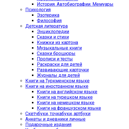
История. Автобиографии. Мемуары
Психология
Эзотерика
Философия
Детская литература
Энциклопедии
Сказки и стихи
Книжки из картона
Музыкальные книги
Сказки брошюры
Прописи и тесты
Раскраски для детей
Развивающие карточки
Журналы для детей
Книги на Туркменском языке
Книги на иностранном языке
Книги на английском языке
Книги на турецком языке
Книги на немецком языке
Книги на французском языке
Cкетчбуки, точкабуки, артбуки
Анкеты и дневники личные
Подарочные издания