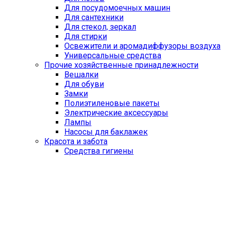
Для посудомоечных машин
Для сантехники
Для стекол, зеркал
Для стирки
Освежители и аромадиффузоры воздуха
Универсальные средства
Прочие хозяйственные принадлежности
Вешалки
Для обуви
Замки
Полиэтиленовые пакеты
Электрические аксессуары
Лампы
Насосы для баклажек
Красота и забота
Средства гигиены