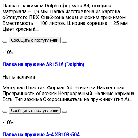
Папка с зажимом Dolphin формата А4, толщина
материала — 1,9 мм. Папка изготовлена из картона,
обтянутого ПВХ. Снабжена механическим прижимом.
Вместимость — 100 листов. Ширина корешка — 25 мм.
Цвет красный....
Сообщить о поступлении
-10%
Папка на пружине AR151A (Dolphin)
Нет в наличии
Материал Пластик. Формат А4. Этикетка Наклеенная.
Прозрачность обложки Непрозрачный. Наличие кармана
Есть. Тип зажима Скоросшиватель на пружинах (тип А)....
Сообщить о поступлении
-10%
Папка на пружине A-4 XB103-50A