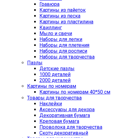
Гравюра
Картины из пайеток
Картины из песка
Картины из пластилина
Квиллинг
Мыло и свечи
Наборы для лепки
Наборы для плетения
Наборы для росписи
Наборы для творчества
Пазлы
Детские пазлы
1000 деталей
2000 деталей
Картины по номерам
Картины по номерам 40*50 см
Товары для творчества
Наклейки
Аксессуары для декора
Декоративная бумага
Креповая бумага
Проволока для творчества
Скотч декоративный