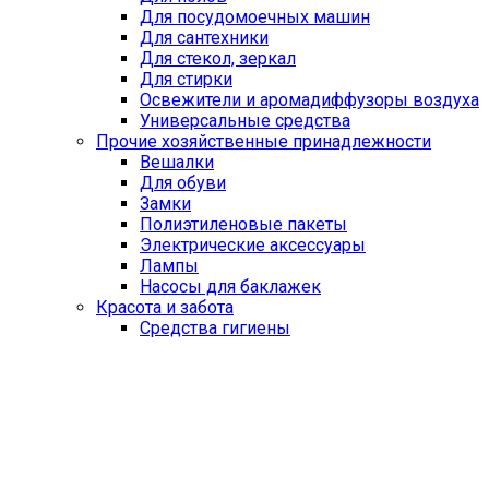
Для посудомоечных машин
Для сантехники
Для стекол, зеркал
Для стирки
Освежители и аромадиффузоры воздуха
Универсальные средства
Прочие хозяйственные принадлежности
Вешалки
Для обуви
Замки
Полиэтиленовые пакеты
Электрические аксессуары
Лампы
Насосы для баклажек
Красота и забота
Средства гигиены