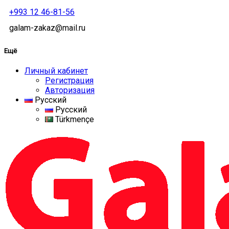
+993 12 46-81-56
galam-zakaz@mail.ru
Ещё
Личный кабинет
Регистрация
Авторизация
Русский
Русский
Türkmençe