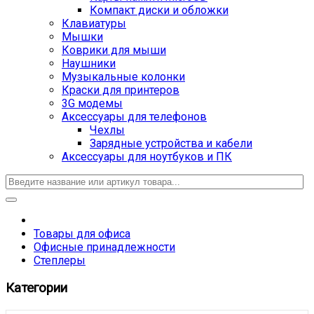
Компакт диски и обложки
Клавиатуры
Мышки
Коврики для мыши
Наушники
Музыкальные колонки
Краски для принтеров
3G модемы
Аксессуары для телефонов
Чехлы
Зарядные устройства и кабели
Аксессуары для ноутбуков и ПК
Товары для офиса
Офисные принадлежности
Степлеры
Категории