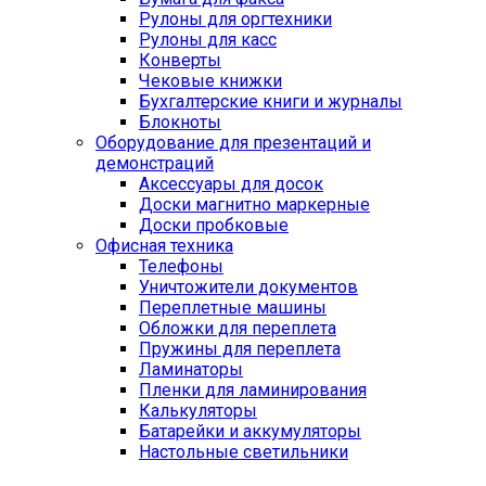
Рулоны для оргтехники
Рулоны для касс
Конверты
Чековые книжки
Бухгалтерские книги и журналы
Блокноты
Оборудование для презентаций и
демонстраций
Аксессуары для досок
Доски магнитно маркерные
Доски пробковые
Офисная техника
Телефоны
Уничтожители документов
Переплетные машины
Обложки для переплета
Пружины для переплета
Ламинаторы
Пленки для ламинирования
Калькуляторы
Батарейки и аккумуляторы
Настольные светильники