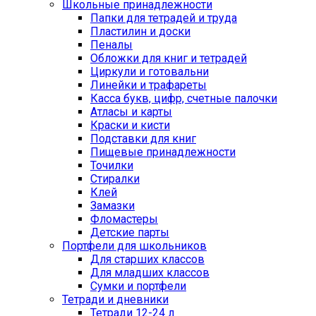
Школьные принадлежности
Папки для тетрадей и труда
Пластилин и доски
Пеналы
Обложки для книг и тетрадей
Циркули и готовальни
Линейки и трафареты
Касса букв, цифр, счетные палочки
Атласы и карты
Краски и кисти
Подставки для книг
Пищевые принадлежности
Точилки
Стиралки
Клей
Замазки
Фломастеры
Детские парты
Портфели для школьников
Для старших классов
Для младших классов
Сумки и портфели
Тетради и дневники
Тетради 12-24 л