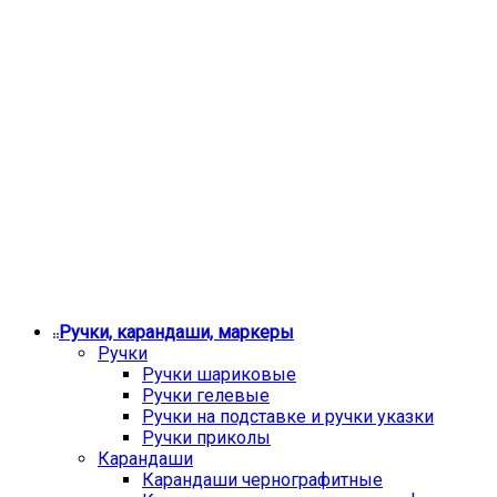
Ручки, карандаши, маркеры
Ручки
Ручки шариковые
Ручки гелевые
Ручки на подставке и ручки указки
Ручки приколы
Карандаши
Карандаши чернографитные