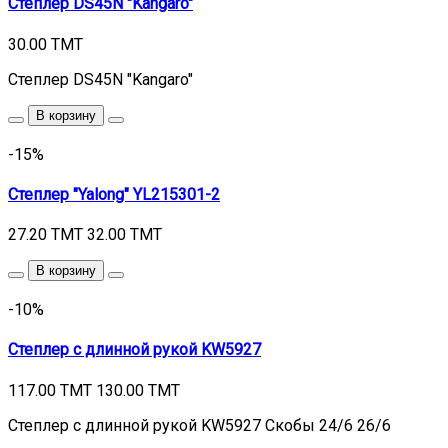
Степлер DS45N "Kangaro"
30.00 TMT
Степлер DS45N "Kangaro"
В корзину
-15%
Степлер "Yalong" YL215301-2
27.20 TMT
32.00 TMT
В корзину
-10%
Степлер с длинной рукой KW5927
117.00 TMT
130.00 TMT
Степлер с длинной рукой KW5927 Cкобы 24/6 26/6