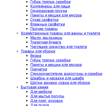
Губки, тряпки, скребки
Контейнеры для пищи
Одноразовая посуда
Пакеты и мешки для мусора
Сухие салфетки
Влажные салфетки
Прочие товары
Хозяйственные товары для ванны и туалета
Мыло, мыльницы
Туалетная бумага
Чистящее средство для туалета
Товары для уборки
Ведра
Губки, тряпки, скребки
Пакеты и мешки для мусора
Перчатки
Стеклоочистители, водосгоны и скребки
Швабры и насадки для швабр
Щетки, веники, совки для уборки
Бытовая химия
Для мебели
Для мытья посуды
Для плит, духовок
Для полов