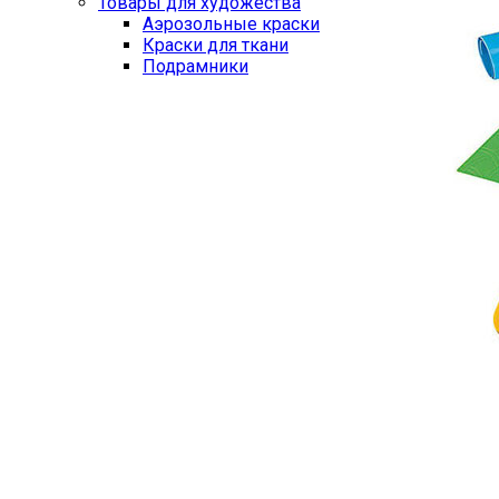
Товары для художества
Аэрозольные краски
Краски для ткани
Подрамники