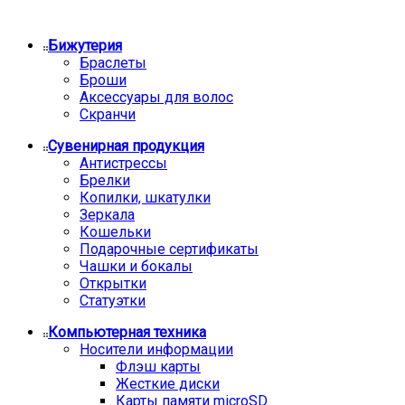
Бижутерия
Браслеты
Броши
Аксессуары для волос
Скранчи
Сувенирная продукция
Антистрессы
Брелки
Копилки, шкатулки
Зеркала
Кошельки
Подарочные сертификаты
Чашки и бокалы
Открытки
Статуэтки
Компьютерная техника
Носители информации
Флэш карты
Жесткие диски
Карты памяти microSD