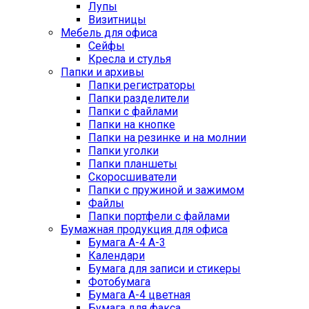
Лупы
Визитницы
Мебель для офиса
Сейфы
Кресла и стулья
Папки и архивы
Папки регистраторы
Папки разделители
Папки с файлами
Папки на кнопке
Папки на резинке и на молнии
Папки уголки
Папки планшеты
Скоросшиватели
Папки с пружиной и зажимом
Файлы
Папки портфели с файлами
Бумажная продукция для офиса
Бумага А-4 А-3
Календари
Бумага для записи и стикеры
Фотобумага
Бумага А-4 цветная
Бумага для факса