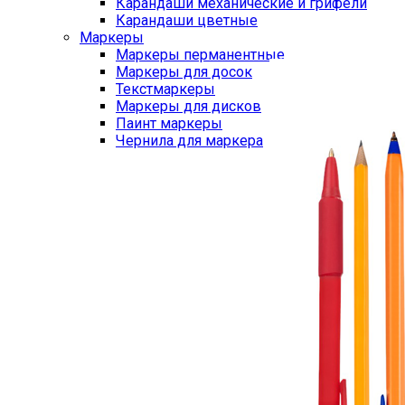
Карандаши механические и грифели
Карандаши цветные
Маркеры
Маркеры перманентные
Маркеры для досок
Текстмаркеры
Маркеры для дисков
Паинт маркеры
Чернила для маркера