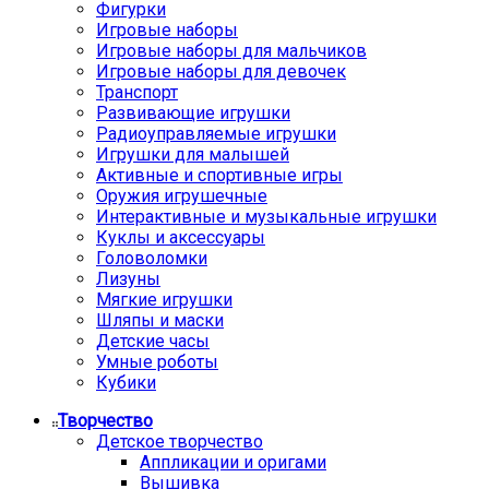
Фигурки
Игровые наборы
Игровые наборы для мальчиков
Игровые наборы для девочек
Транспорт
Развивающие игрушки
Радиоуправляемые игрушки
Игрушки для малышей
Активные и спортивные игры
Оружия игрушечные
Интерактивные и музыкальные игрушки
Куклы и аксессуары
Головоломки
Лизуны
Мягкие игрушки
Шляпы и маски
Детские часы
Умные роботы
Кубики
Творчество
Детское творчество
Аппликации и оригами
Вышивка