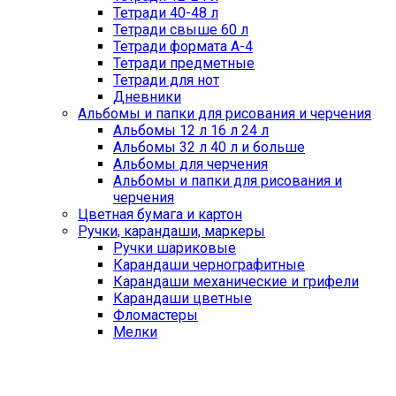
Тетради 40-48 л
Тетради свыше 60 л
Тетради формата А-4
Тетради предметные
Тетради для нот
Дневники
Альбомы и папки для рисования и черчения
Альбомы 12 л 16 л 24 л
Альбомы 32 л 40 л и больше
Альбомы для черчения
Альбомы и папки для рисования и
черчения
Цветная бумага и картон
Ручки, карандаши, маркеры
Ручки шариковые
Карандаши чернографитные
Карандаши механические и грифели
Карандаши цветные
Фломастеры
Мелки