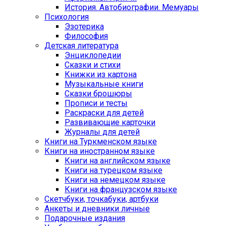
История. Автобиографии. Мемуары
Психология
Эзотерика
Философия
Детская литература
Энциклопедии
Сказки и стихи
Книжки из картона
Музыкальные книги
Сказки брошюры
Прописи и тесты
Раскраски для детей
Развивающие карточки
Журналы для детей
Книги на Туркменском языке
Книги на иностранном языке
Книги на английском языке
Книги на турецком языке
Книги на немецком языке
Книги на французском языке
Cкетчбуки, точкабуки, артбуки
Анкеты и дневники личные
Подарочные издания