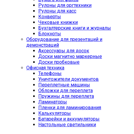
Рулоны для оргтехники
Рулоны для касс
Конверты
Чековые книжки
Бухгалтерские книги и журналы
Блокноты
Оборудование для презентаций и
демонстраций
Аксессуары для досок
Доски магнитно маркерные
Доски пробковые
Офисная техника
Телефоны
Уничтожители документов
Переплетные машины
Обложки для переплета
Пружины для переплета
Ламинаторы
Пленки для ламинирования
Калькуляторы
Батарейки и аккумуляторы
Настольные светильники