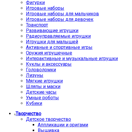
Фигурки
Игровые наборы
Игровые наборы для мальчиков
Игровые наборы для девочек
Транспорт
Развивающие игрушки
Радиоуправляемые игрушки
Игрушки для малышей
Активные и спортивные игры
Оружия игрушечные
Интерактивные и музыкальные игрушки
Куклы и аксессуары
Головоломки
Лизуны
Мягкие игрушки
Шляпы и маски
Детские часы
Умные роботы
Кубики
Творчество
Детское творчество
Аппликации и оригами
Вышивка