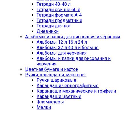
Тетради 40-48 л
Тетради свыше 60 л
Тетради формата А-4
Тетради предметные
Тетради для нот
Дневники
Альбомы и папки для рисования и черчения
Альбомы 12 л 16 л 24 л
Альбомы 32 л 40 л и больше
Альбомы для черчения
Альбомы и папки для рисования и
черчения
Цветная бумага и картон
Ручки, карандаши, маркеры
Ручки шариковые
Карандаши чернографитные
Карандаши механические и грифели
Карандаши цветные
Фломастеры
Мелки