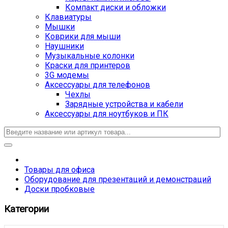
Компакт диски и обложки
Клавиатуры
Мышки
Коврики для мыши
Наушники
Музыкальные колонки
Краски для принтеров
3G модемы
Аксессуары для телефонов
Чехлы
Зарядные устройства и кабели
Аксессуары для ноутбуков и ПК
Товары для офиса
Оборудование для презентаций и демонстраций
Доски пробковые
Категории