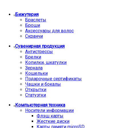
Бижутерия
Браслеты
Броши
Аксессуары для волос
Скранчи
Сувенирная продукция
Антистрессы
Брелки
Копилки, шкатулки
Зеркала
Кошельки
Подарочные сертификаты
Чашки и бокалы
Открытки
Статуэтки
Компьютерная техника
Носители информации
Флэш карты
Жесткие диски
Карты памяти microSD