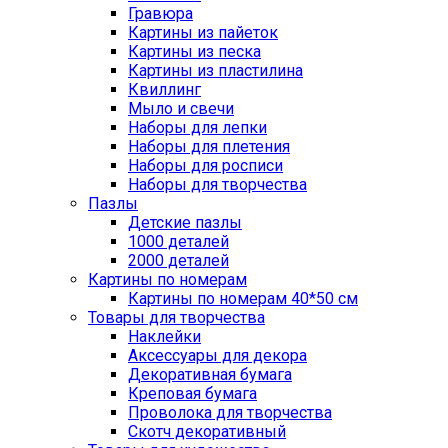
Гравюра
Картины из пайеток
Картины из песка
Картины из пластилина
Квиллинг
Мыло и свечи
Наборы для лепки
Наборы для плетения
Наборы для росписи
Наборы для творчества
Пазлы
Детские пазлы
1000 деталей
2000 деталей
Картины по номерам
Картины по номерам 40*50 см
Товары для творчества
Наклейки
Аксессуары для декора
Декоративная бумага
Креповая бумага
Проволока для творчества
Скотч декоративный