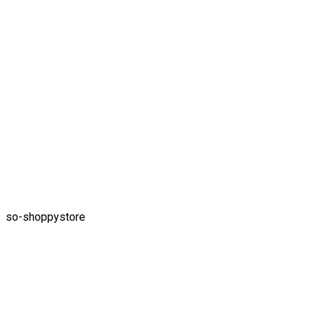
so-shoppystore