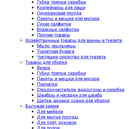
Губки, тряпки, скребки
Контейнеры для пищи
Одноразовая посуда
Пакеты и мешки для мусора
Сухие салфетки
Влажные салфетки
Прочие товары
Хозяйственные товары для ванны и туалета
Мыло, мыльницы
Туалетная бумага
Чистящее средство для туалета
Товары для уборки
Ведра
Губки, тряпки, скребки
Пакеты и мешки для мусора
Перчатки
Стеклоочистители, водосгоны и скребки
Швабры и насадки для швабр
Щетки, веники, совки для уборки
Бытовая химия
Для мебели
Для мытья посуды
Для плит, духовок
Для полов