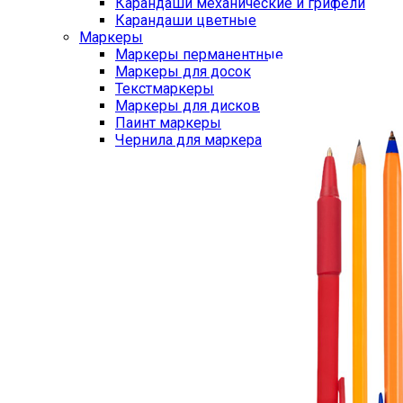
Карандаши механические и грифели
Карандаши цветные
Маркеры
Маркеры перманентные
Маркеры для досок
Текстмаркеры
Маркеры для дисков
Паинт маркеры
Чернила для маркера