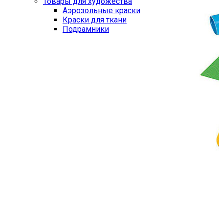
Товары для художества
Аэрозольные краски
Краски для ткани
Подрамники