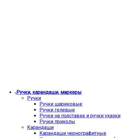
Ручки, карандаши, маркеры
Ручки
Ручки шариковые
Ручки гелевые
Ручки на подставке и ручки указки
Ручки приколы
Карандаши
Карандаши чернографитные