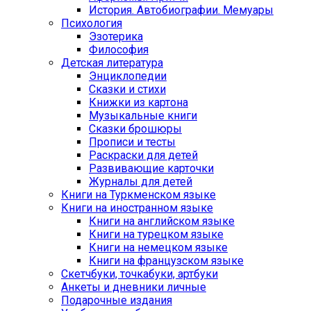
История. Автобиографии. Мемуары
Психология
Эзотерика
Философия
Детская литература
Энциклопедии
Сказки и стихи
Книжки из картона
Музыкальные книги
Сказки брошюры
Прописи и тесты
Раскраски для детей
Развивающие карточки
Журналы для детей
Книги на Туркменском языке
Книги на иностранном языке
Книги на английском языке
Книги на турецком языке
Книги на немецком языке
Книги на французском языке
Cкетчбуки, точкабуки, артбуки
Анкеты и дневники личные
Подарочные издания