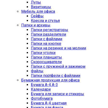
Лупы
Визитницы
Мебель для офиса
Сейфы
Кресла и стулья
Папки и архивы
Папки регистраторы
Папки разделители
Папки с файлами
Папки на кнопке
Папки на резинке и на молнии
Папки уголки
Папки планшеты
Скоросшиватели
Папки с пружиной и зажимом
Файлы
Папки портфели с файлами
Бумажная продукция для офиса
Бумага А-4 А-3
Календари
Бумага для записи и стикеры
Фотобумага
Бумага А-4 цветная
Бумага для факса