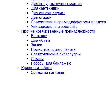
Для посудомоечных машин
Для сантехники
Для стекол, зеркал
Для стирки
Освежители и аромадиффузоры воздуха
Универсальные средства
Прочие хозяйственные принадлежности
Вешалки
Для обуви
Замки
Полиэтиленовые пакеты
Электрические аксессуары
Лампы
Насосы для баклажек
Красота и забота
Средства гигиены