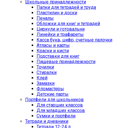
Школьные принадлежности
Папки для тетрадей и труда
Пластилин и доски
Пеналы
Обложки для книг и тетрадей
Циркули и готовальни
Линейки и трафареты
Касса букв, цифр, счетные палочки
Атласы и карты
Краски и кисти
Подставки для книг
Пищевые принадлежности
Точилки
Стиралки
Клей
Замазки
Фломастеры
Детские парты
Портфели для школьников
Для старших классов
Для младших классов
Сумки и портфели
Тетради и дневники
Тетради 12-24 л