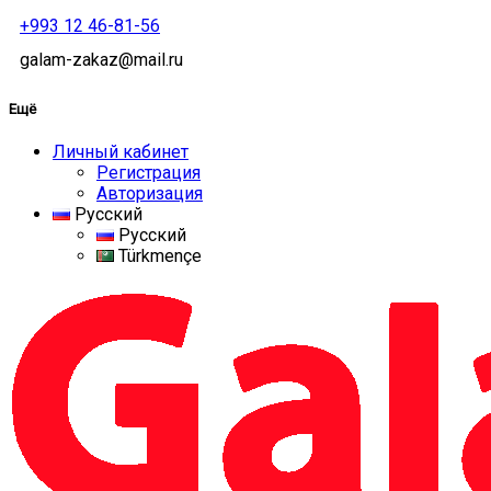
+993 12 46-81-56
galam-zakaz@mail.ru
Ещё
Личный кабинет
Регистрация
Авторизация
Русский
Русский
Türkmençe