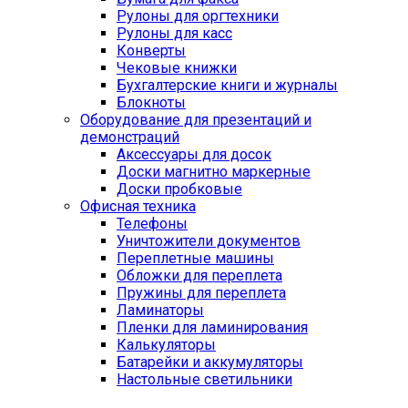
Рулоны для оргтехники
Рулоны для касс
Конверты
Чековые книжки
Бухгалтерские книги и журналы
Блокноты
Оборудование для презентаций и
демонстраций
Аксессуары для досок
Доски магнитно маркерные
Доски пробковые
Офисная техника
Телефоны
Уничтожители документов
Переплетные машины
Обложки для переплета
Пружины для переплета
Ламинаторы
Пленки для ламинирования
Калькуляторы
Батарейки и аккумуляторы
Настольные светильники