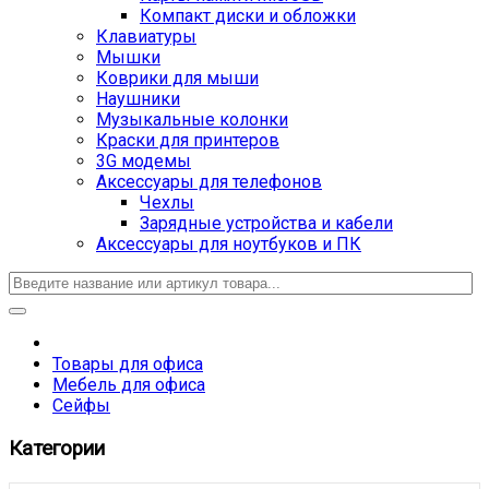
Компакт диски и обложки
Клавиатуры
Мышки
Коврики для мыши
Наушники
Музыкальные колонки
Краски для принтеров
3G модемы
Аксессуары для телефонов
Чехлы
Зарядные устройства и кабели
Аксессуары для ноутбуков и ПК
Товары для офиса
Мебель для офиса
Сейфы
Категории