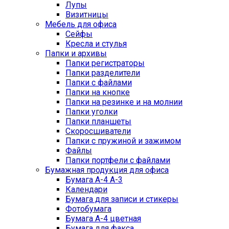
Лупы
Визитницы
Мебель для офиса
Сейфы
Кресла и стулья
Папки и архивы
Папки регистраторы
Папки разделители
Папки с файлами
Папки на кнопке
Папки на резинке и на молнии
Папки уголки
Папки планшеты
Скоросшиватели
Папки с пружиной и зажимом
Файлы
Папки портфели с файлами
Бумажная продукция для офиса
Бумага А-4 А-3
Календари
Бумага для записи и стикеры
Фотобумага
Бумага А-4 цветная
Бумага для факса