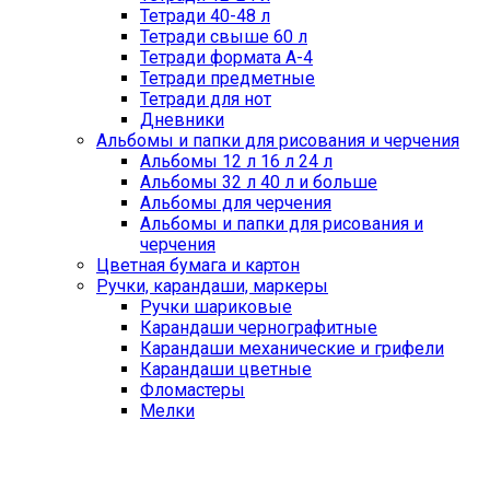
Тетради 40-48 л
Тетради свыше 60 л
Тетради формата А-4
Тетради предметные
Тетради для нот
Дневники
Альбомы и папки для рисования и черчения
Альбомы 12 л 16 л 24 л
Альбомы 32 л 40 л и больше
Альбомы для черчения
Альбомы и папки для рисования и
черчения
Цветная бумага и картон
Ручки, карандаши, маркеры
Ручки шариковые
Карандаши чернографитные
Карандаши механические и грифели
Карандаши цветные
Фломастеры
Мелки