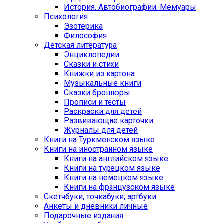
История. Автобиографии. Мемуары
Психология
Эзотерика
Философия
Детская литература
Энциклопедии
Сказки и стихи
Книжки из картона
Музыкальные книги
Сказки брошюры
Прописи и тесты
Раскраски для детей
Развивающие карточки
Журналы для детей
Книги на Туркменском языке
Книги на иностранном языке
Книги на английском языке
Книги на турецком языке
Книги на немецком языке
Книги на французском языке
Cкетчбуки, точкабуки, артбуки
Анкеты и дневники личные
Подарочные издания