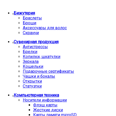
Бижутерия
Браслеты
Броши
Аксессуары для волос
Скранчи
Сувенирная продукция
Антистрессы
Брелки
Копилки, шкатулки
Зеркала
Кошельки
Подарочные сертификаты
Чашки и бокалы
Открытки
Статуэтки
Компьютерная техника
Носители информации
Флэш карты
Жесткие диски
Карты памяти microSD