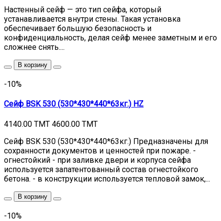
Настенный сейф — это тип сейфа, который
устанавливается внутри стены. Такая установка
обеспечивает большую безопасность и
конфиденциальность, делая сейф менее заметным и его
сложнее снять....
В корзину
-10%
Сейф BSK 530 (530*430*440*63кг.) HZ
4140.00 TMT
4600.00 TMT
Сейф BSK 530 (530*430*440*63кг.) Предназначены для
сохранности документов и ценностей при пожаре. -
огнестойкий - при заливке двери и корпуса сейфа
используется запатентованный состав огнестойкого
бетона. - в конструкции используется тепловой замок,...
В корзину
-10%