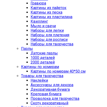
Гравюра
Картины из пайеток
Картины из песка
Картины из пластилина
Квиллинг
Мыло и свечи
Наборы для лепки
Наборы для плетения
Наборы для росписи
Наборы для творчества
Пазлы
Детские пазлы
1000 деталей
2000 деталей
Картины по номерам
Картины по номерам 40*50 см
Товары для творчества
Наклейки
Аксессуары для декора
Декоративная бумага
Креповая бумага
Проволока для творчества
Скотч декоративный