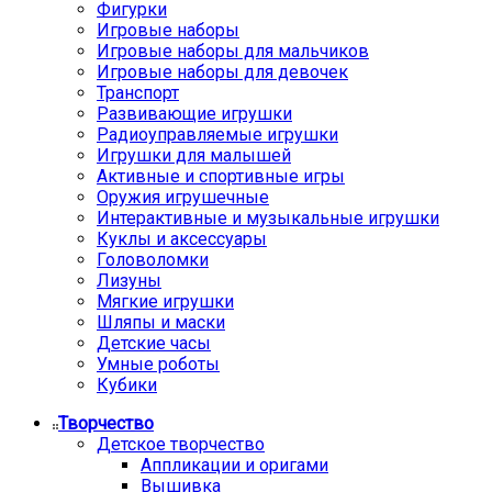
Фигурки
Игровые наборы
Игровые наборы для мальчиков
Игровые наборы для девочек
Транспорт
Развивающие игрушки
Радиоуправляемые игрушки
Игрушки для малышей
Активные и спортивные игры
Оружия игрушечные
Интерактивные и музыкальные игрушки
Куклы и аксессуары
Головоломки
Лизуны
Мягкие игрушки
Шляпы и маски
Детские часы
Умные роботы
Кубики
Творчество
Детское творчество
Аппликации и оригами
Вышивка