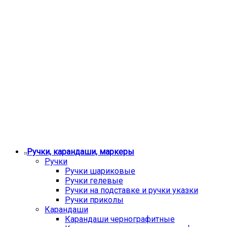
Ручки, карандаши, маркеры
Ручки
Ручки шариковые
Ручки гелевые
Ручки на подставке и ручки указки
Ручки приколы
Карандаши
Карандаши чернографитные