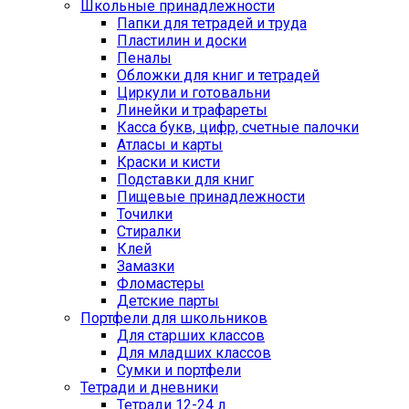
Школьные принадлежности
Папки для тетрадей и труда
Пластилин и доски
Пеналы
Обложки для книг и тетрадей
Циркули и готовальни
Линейки и трафареты
Касса букв, цифр, счетные палочки
Атласы и карты
Краски и кисти
Подставки для книг
Пищевые принадлежности
Точилки
Стиралки
Клей
Замазки
Фломастеры
Детские парты
Портфели для школьников
Для старших классов
Для младших классов
Сумки и портфели
Тетради и дневники
Тетради 12-24 л