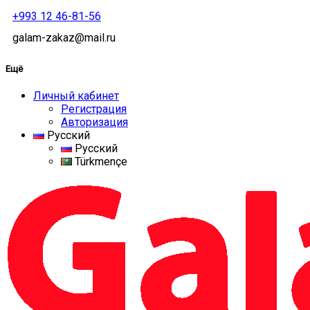
+993 12 46-81-56
galam-zakaz@mail.ru
Ещё
Личный кабинет
Регистрация
Авторизация
Русский
Русский
Türkmençe