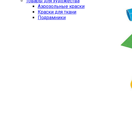
Товары для художества
Аэрозольные краски
Краски для ткани
Подрамники