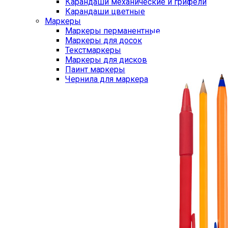
Карандаши механические и грифели
Карандаши цветные
Маркеры
Маркеры перманентные
Маркеры для досок
Текстмаркеры
Маркеры для дисков
Паинт маркеры
Чернила для маркера