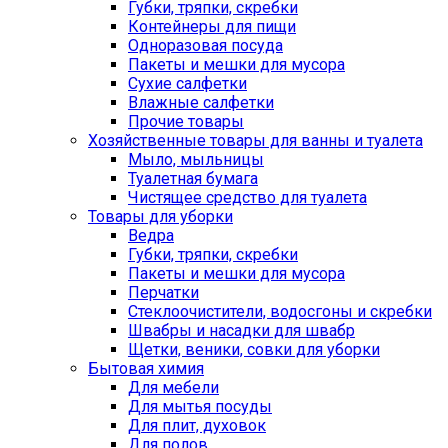
Губки, тряпки, скребки
Контейнеры для пищи
Одноразовая посуда
Пакеты и мешки для мусора
Сухие салфетки
Влажные салфетки
Прочие товары
Хозяйственные товары для ванны и туалета
Мыло, мыльницы
Туалетная бумага
Чистящее средство для туалета
Товары для уборки
Ведра
Губки, тряпки, скребки
Пакеты и мешки для мусора
Перчатки
Стеклоочистители, водосгоны и скребки
Швабры и насадки для швабр
Щетки, веники, совки для уборки
Бытовая химия
Для мебели
Для мытья посуды
Для плит, духовок
Для полов