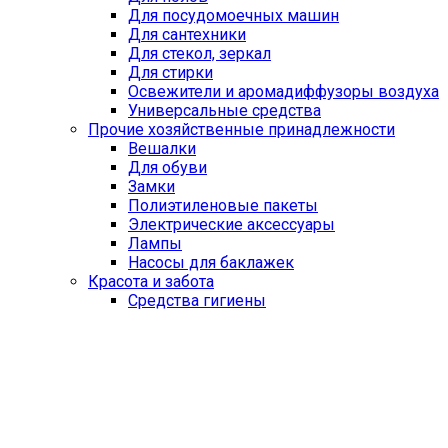
Для посудомоечных машин
Для сантехники
Для стекол, зеркал
Для стирки
Освежители и аромадиффузоры воздуха
Универсальные средства
Прочие хозяйственные принадлежности
Вешалки
Для обуви
Замки
Полиэтиленовые пакеты
Электрические аксессуары
Лампы
Насосы для баклажек
Красота и забота
Средства гигиены