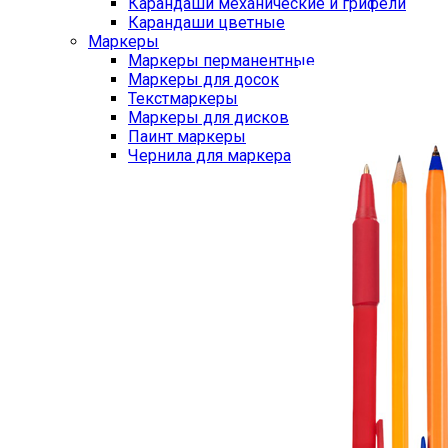
Карандаши механические и грифели
Карандаши цветные
Маркеры
Маркеры перманентные
Маркеры для досок
Текстмаркеры
Маркеры для дисков
Паинт маркеры
Чернила для маркера