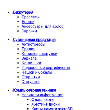
Бижутерия
Браслеты
Броши
Аксессуары для волос
Скранчи
Сувенирная продукция
Антистрессы
Брелки
Копилки, шкатулки
Зеркала
Кошельки
Подарочные сертификаты
Чашки и бокалы
Открытки
Статуэтки
Компьютерная техника
Носители информации
Флэш карты
Жесткие диски
Карты памяти microSD