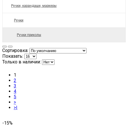
Ручки, карандаши, маркеры
Ручки
Ручки приколы
Сортировка:
Показать:
Только в наличии:
1
2
3
4
5
>
>|
-15%