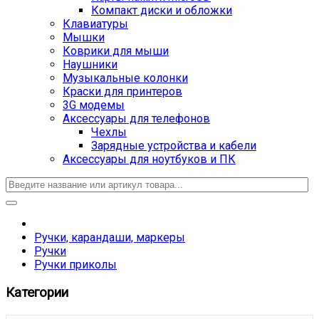
Компакт диски и обложки
Клавиатуры
Мышки
Коврики для мыши
Наушники
Музыкальные колонки
Краски для принтеров
3G модемы
Аксессуары для телефонов
Чехлы
Зарядные устройства и кабели
Аксессуары для ноутбуков и ПК
Ручки, карандаши, маркеры
Ручки
Ручки приколы
Категории