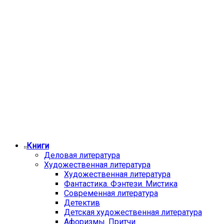
Книги
Деловая литература
Художественная литература
Художественная литература
Фантастика. Фэнтези. Мистика
Современная литература
Детектив
Детская художественная литература
Афоризмы. Притчи