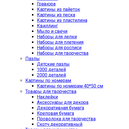
Гравюра
Картины из пайеток
Картины из песка
Картины из пластилина
Квиллинг
Мыло и свечи
Наборы для лепки
Наборы для плетения
Наборы для росписи
Наборы для творчества
Пазлы
Детские пазлы
1000 деталей
2000 деталей
Картины по номерам
Картины по номерам 40*50 см
Товары для творчества
Наклейки
Аксессуары для декора
Декоративная бумага
Креповая бумага
Проволока для творчества
Скотч декоративный