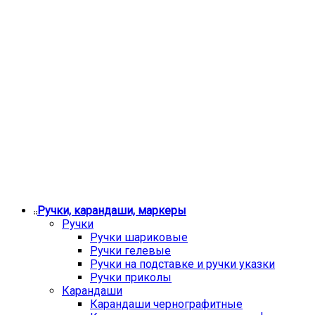
Ручки, карандаши, маркеры
Ручки
Ручки шариковые
Ручки гелевые
Ручки на подставке и ручки указки
Ручки приколы
Карандаши
Карандаши чернографитные