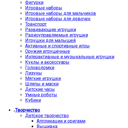
Фигурки
Игровые наборы
Игровые наборы для мальчиков
Игровые наборы для девочек
Транспорт
Развивающие игрушки
Радиоуправляемые игрушки
Игрушки для малышей
Активные и спортивные игры
Оружия игрушечные
Интерактивные и музыкальные игрушки
Куклы и аксессуары
Головоломки
Лизуны
Мягкие игрушки
Шляпы и маски
Детские часы
Умные роботы
Кубики
Творчество
Детское творчество
Аппликации и оригами
Вышивка