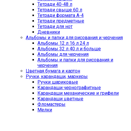
Тетради 40-48 л
Тетради свыше 60 л
Тетради формата А-4
Тетради предметные
Тетради для нот
Дневники
Альбомы и папки для рисования и черчения
Альбомы 12 л 16 л 24 л
Альбомы 32 л 40 л и больше
Альбомы для черчения
Альбомы и папки для рисования и
черчения
Цветная бумага и картон
Ручки, карандаши, маркеры
Ручки шариковые
Карандаши чернографитные
Карандаши механические и грифели
Карандаши цветные
Фломастеры
Мелки