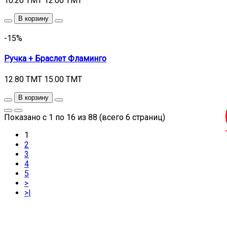
10.20 TMT
12.00 TMT
В корзину
-15%
Ручка + Браслет Фламинго
12.80 TMT
15.00 TMT
В корзину
Показано с 1 по 16 из 88 (всего 6 страниц)
1
2
3
4
5
>
>|