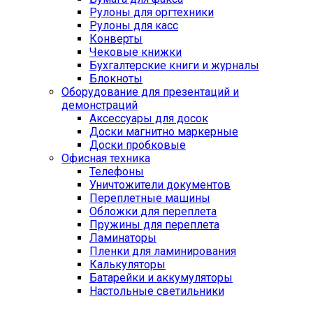
Рулоны для оргтехники
Рулоны для касс
Конверты
Чековые книжки
Бухгалтерские книги и журналы
Блокноты
Оборудование для презентаций и
демонстраций
Аксессуары для досок
Доски магнитно маркерные
Доски пробковые
Офисная техника
Телефоны
Уничтожители документов
Переплетные машины
Обложки для переплета
Пружины для переплета
Ламинаторы
Пленки для ламинирования
Калькуляторы
Батарейки и аккумуляторы
Настольные светильники