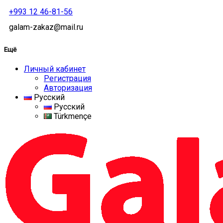
+993 12 46-81-56
galam-zakaz@mail.ru
Ещё
Личный кабинет
Регистрация
Авторизация
Русский
Русский
Türkmençe