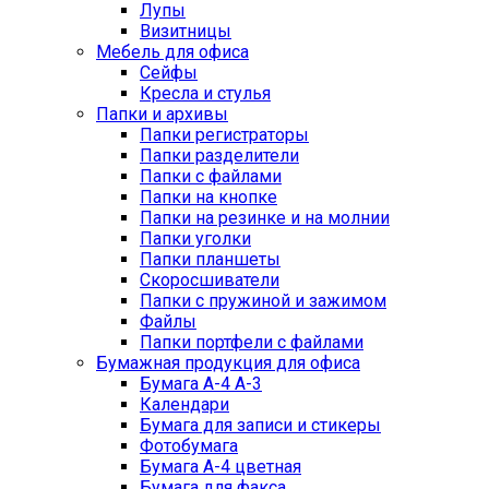
Лупы
Визитницы
Мебель для офиса
Сейфы
Кресла и стулья
Папки и архивы
Папки регистраторы
Папки разделители
Папки с файлами
Папки на кнопке
Папки на резинке и на молнии
Папки уголки
Папки планшеты
Скоросшиватели
Папки с пружиной и зажимом
Файлы
Папки портфели с файлами
Бумажная продукция для офиса
Бумага А-4 А-3
Календари
Бумага для записи и стикеры
Фотобумага
Бумага А-4 цветная
Бумага для факса