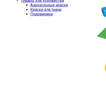
Товары для художества
Аэрозольные краски
Краски для ткани
Подрамники