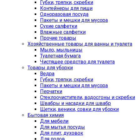
Губки, тряпки, скребки
Контейнеры для пищи
Одноразовая посуда
Пакеты и мешки для мусора
Сухие салфетки
Влажные салфетки
Прочие товары
Хозяйственные товары для ванны и туалета
Мыло, мыльницы
Туалетная бумага
Чистящее средство для туалета
Товары для уборки
Ведра
Губки, тряпки, скребки
Пакеты и мешки для мусора
Перчатки
Стеклоочистители, водосгоны и скребки
Швабры и насадки для швабр
Щетки, веники, совки для уборки
Бытовая химия
Для мебели
Для мытья посуды
Для плит, духовок
Для полов