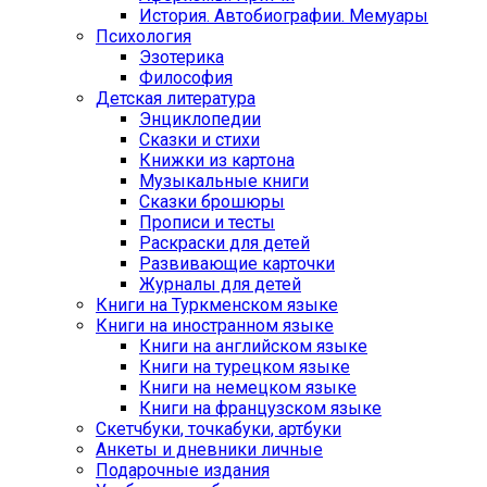
История. Автобиографии. Мемуары
Психология
Эзотерика
Философия
Детская литература
Энциклопедии
Сказки и стихи
Книжки из картона
Музыкальные книги
Сказки брошюры
Прописи и тесты
Раскраски для детей
Развивающие карточки
Журналы для детей
Книги на Туркменском языке
Книги на иностранном языке
Книги на английском языке
Книги на турецком языке
Книги на немецком языке
Книги на французском языке
Cкетчбуки, точкабуки, артбуки
Анкеты и дневники личные
Подарочные издания