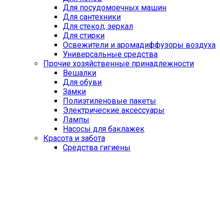
Для посудомоечных машин
Для сантехники
Для стекол, зеркал
Для стирки
Освежители и аромадиффузоры воздуха
Универсальные средства
Прочие хозяйственные принадлежности
Вешалки
Для обуви
Замки
Полиэтиленовые пакеты
Электрические аксессуары
Лампы
Насосы для баклажек
Красота и забота
Средства гигиены