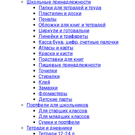
Школьные принадлежности
Папки для тетрадей и труда
Пластилин и доски
Пеналы
Обложки для книг и тетрадей
Циркули и готовальни
Линейки и трафареты
Касса букв, цифр, счетные палочки
Атласы и карты
Краски и кисти
Подставки для книг
Пищевые принадлежности
Точилки
Стиралки
Клей
Замазки
Фломастеры
Детские парты
Портфели для школьников
Для старших классов
Для младших классов
Сумки и портфели
Тетради и дневники
Тетради 12-24 л