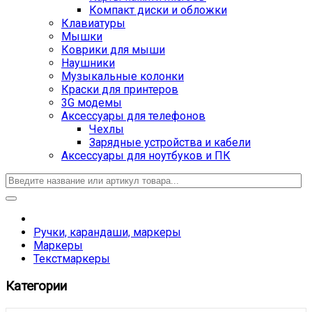
Компакт диски и обложки
Клавиатуры
Мышки
Коврики для мыши
Наушники
Музыкальные колонки
Краски для принтеров
3G модемы
Аксессуары для телефонов
Чехлы
Зарядные устройства и кабели
Аксессуары для ноутбуков и ПК
Ручки, карандаши, маркеры
Маркеры
Текстмаркеры
Категории