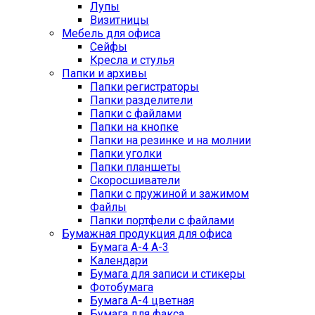
Лупы
Визитницы
Мебель для офиса
Сейфы
Кресла и стулья
Папки и архивы
Папки регистраторы
Папки разделители
Папки с файлами
Папки на кнопке
Папки на резинке и на молнии
Папки уголки
Папки планшеты
Скоросшиватели
Папки с пружиной и зажимом
Файлы
Папки портфели с файлами
Бумажная продукция для офиса
Бумага А-4 А-3
Календари
Бумага для записи и стикеры
Фотобумага
Бумага А-4 цветная
Бумага для факса