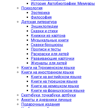
История. Автобиографии. Мемуары
Психология
Эзотерика
Философия
Детская литература
Энциклопедии
Сказки и стихи
Книжки из картона
Музыкальные книги
Сказки брошюры
Прописи и тесты
Раскраски для детей
Развивающие карточки
Журналы для детей
Книги на Туркменском языке
Книги на иностранном языке
Книги на английском языке
Книги на турецком языке
Книги на немецком языке
Книги на французском языке
Cкетчбуки, точкабуки, артбуки
Анкеты и дневники личные
Подарочные издания