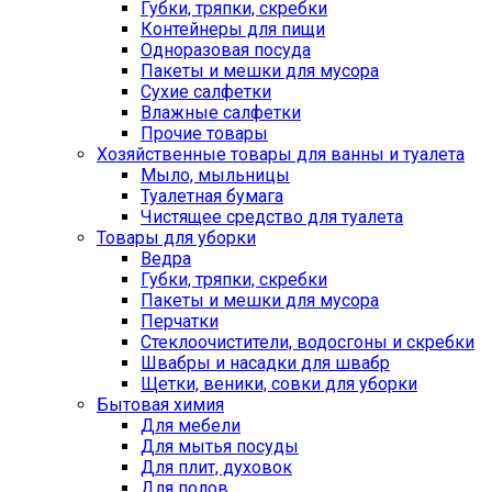
Губки, тряпки, скребки
Контейнеры для пищи
Одноразовая посуда
Пакеты и мешки для мусора
Сухие салфетки
Влажные салфетки
Прочие товары
Хозяйственные товары для ванны и туалета
Мыло, мыльницы
Туалетная бумага
Чистящее средство для туалета
Товары для уборки
Ведра
Губки, тряпки, скребки
Пакеты и мешки для мусора
Перчатки
Стеклоочистители, водосгоны и скребки
Швабры и насадки для швабр
Щетки, веники, совки для уборки
Бытовая химия
Для мебели
Для мытья посуды
Для плит, духовок
Для полов