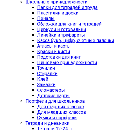
Школьные принадлежности
Папки для тетрадей и труда
Пластилин и доски
Пеналы
Обложки для книг и тетрадей
Циркули и готовальни
Линейки и трафареты
Касса букв, цифр, счетные палочки
Атласы и карты
Краски и кисти
Подставки для книг
Пищевые принадлежности
Точилки
Стиралки
Клей
Замазки
Фломастеры
Детские парты
Портфели для школьников
Для старших классов
Для младших классов
Сумки и портфели
Тетради и дневники
Тетради 12-24 л