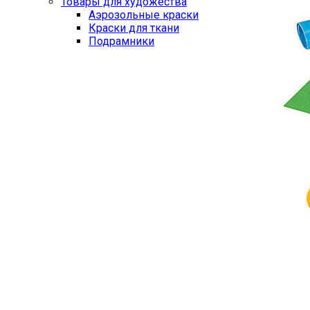
Товары для художества
Аэрозольные краски
Краски для ткани
Подрамники