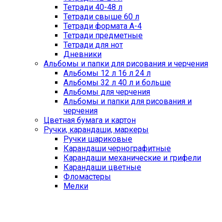
Тетради 40-48 л
Тетради свыше 60 л
Тетради формата А-4
Тетради предметные
Тетради для нот
Дневники
Альбомы и папки для рисования и черчения
Альбомы 12 л 16 л 24 л
Альбомы 32 л 40 л и больше
Альбомы для черчения
Альбомы и папки для рисования и
черчения
Цветная бумага и картон
Ручки, карандаши, маркеры
Ручки шариковые
Карандаши чернографитные
Карандаши механические и грифели
Карандаши цветные
Фломастеры
Мелки