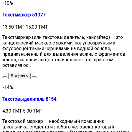
-10%
Текстмаркер 51077
13.50 TMT
15.00 TMT
Текстмаркер (или текстовыделитель, хайлайтер) — это
канцелярский маркер с яркими, полупрозрачными
флуоресцентными чернилами на водной основе,
предназначенный для выделения важных фрагментов
текста, создания акцентов и конспектов, при этом
оставляя ос...
В корзину
-14%
Текстовыделитель 8154
4.30 TMT
5.00 TMT
Текстовой маркер — необходимый помощник
школьника, студента и любого человека, который