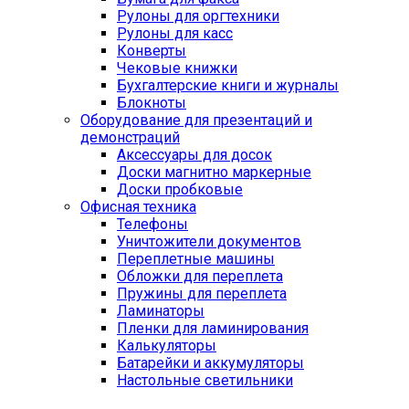
Рулоны для оргтехники
Рулоны для касс
Конверты
Чековые книжки
Бухгалтерские книги и журналы
Блокноты
Оборудование для презентаций и
демонстраций
Аксессуары для досок
Доски магнитно маркерные
Доски пробковые
Офисная техника
Телефоны
Уничтожители документов
Переплетные машины
Обложки для переплета
Пружины для переплета
Ламинаторы
Пленки для ламинирования
Калькуляторы
Батарейки и аккумуляторы
Настольные светильники