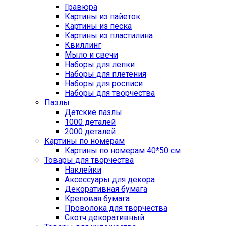
Гравюра
Картины из пайеток
Картины из песка
Картины из пластилина
Квиллинг
Мыло и свечи
Наборы для лепки
Наборы для плетения
Наборы для росписи
Наборы для творчества
Пазлы
Детские пазлы
1000 деталей
2000 деталей
Картины по номерам
Картины по номерам 40*50 см
Товары для творчества
Наклейки
Аксессуары для декора
Декоративная бумага
Креповая бумага
Проволока для творчества
Скотч декоративный