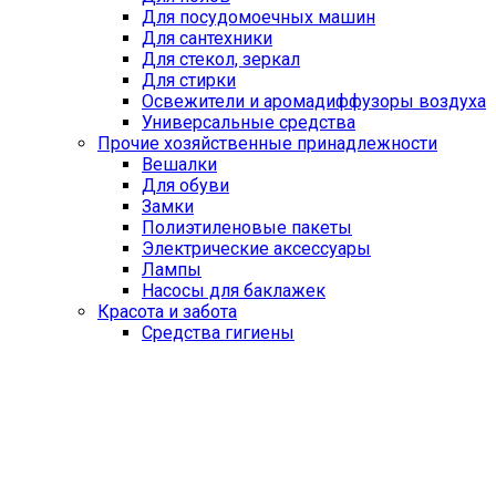
Для посудомоечных машин
Для сантехники
Для стекол, зеркал
Для стирки
Освежители и аромадиффузоры воздуха
Универсальные средства
Прочие хозяйственные принадлежности
Вешалки
Для обуви
Замки
Полиэтиленовые пакеты
Электрические аксессуары
Лампы
Насосы для баклажек
Красота и забота
Средства гигиены