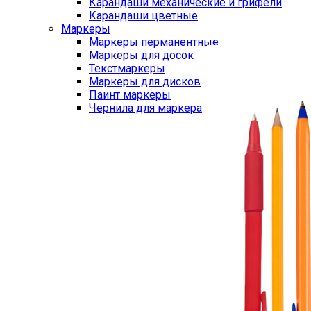
Карандаши механические и грифели
Карандаши цветные
Маркеры
Маркеры перманентные
Маркеры для досок
Текстмаркеры
Маркеры для дисков
Паинт маркеры
Чернила для маркера