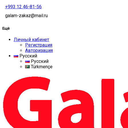
+993 12 46-81-56
galam-zakaz@mail.ru
Ещё
Личный кабинет
Регистрация
Авторизация
Русский
Русский
Türkmençe