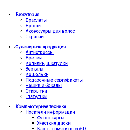
Бижутерия
Браслеты
Броши
Аксессуары для волос
Скранчи
Сувенирная продукция
Антистрессы
Брелки
Копилки, шкатулки
Зеркала
Кошельки
Подарочные сертификаты
Чашки и бокалы
Открытки
Статуэтки
Компьютерная техника
Носители информации
Флэш карты
Жесткие диски
Карты памяти microSD