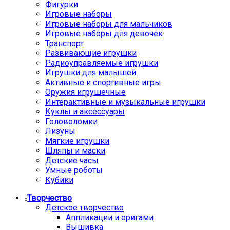
Фигурки
Игровые наборы
Игровые наборы для мальчиков
Игровые наборы для девочек
Транспорт
Развивающие игрушки
Радиоуправляемые игрушки
Игрушки для малышей
Активные и спортивные игры
Оружия игрушечные
Интерактивные и музыкальные игрушки
Куклы и аксессуары
Головоломки
Лизуны
Мягкие игрушки
Шляпы и маски
Детские часы
Умные роботы
Кубики
Творчество
Детское творчество
Аппликации и оригами
Вышивка