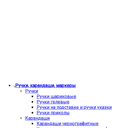
Ручки, карандаши, маркеры
Ручки
Ручки шариковые
Ручки гелевые
Ручки на подставке и ручки указки
Ручки приколы
Карандаши
Карандаши чернографитные