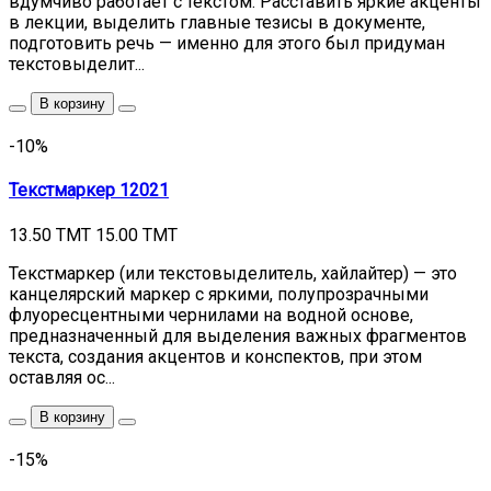
вдумчиво работает с текстом. Расставить яркие акценты
в лекции, выделить главные тезисы в документе,
подготовить речь — именно для этого был придуман
текстовыделит...
В корзину
-10%
Текстмаркер 12021
13.50 TMT
15.00 TMT
Текстмаркер (или текстовыделитель, хайлайтер) — это
канцелярский маркер с яркими, полупрозрачными
флуоресцентными чернилами на водной основе,
предназначенный для выделения важных фрагментов
текста, создания акцентов и конспектов, при этом
оставляя ос...
В корзину
-15%