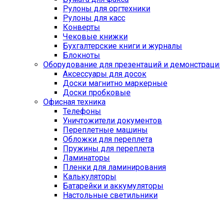
Рулоны для оргтехники
Рулоны для касс
Конверты
Чековые книжки
Бухгалтерские книги и журналы
Блокноты
Оборудование для презентаций и демонстраци
Аксессуары для досок
Доски магнитно маркерные
Доски пробковые
Офисная техника
Телефоны
Уничтожители документов
Переплетные машины
Обложки для переплета
Пружины для переплета
Ламинаторы
Пленки для ламинирования
Калькуляторы
Батарейки и аккумуляторы
Настольные светильники