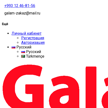
+993 12 46-81-56
galam-zakaz@mail.ru
Ещё
Личный кабинет
Регистрация
Авторизация
Русский
Русский
Türkmençe