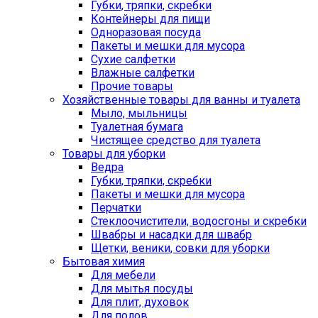
Губки, тряпки, скребки
Контейнеры для пищи
Одноразовая посуда
Пакеты и мешки для мусора
Сухие салфетки
Влажные салфетки
Прочие товары
Хозяйственные товары для ванны и туалета
Мыло, мыльницы
Туалетная бумага
Чистящее средство для туалета
Товары для уборки
Ведра
Губки, тряпки, скребки
Пакеты и мешки для мусора
Перчатки
Стеклоочистители, водосгоны и скребки
Швабры и насадки для швабр
Щетки, веники, совки для уборки
Бытовая химия
Для мебели
Для мытья посуды
Для плит, духовок
Для полов