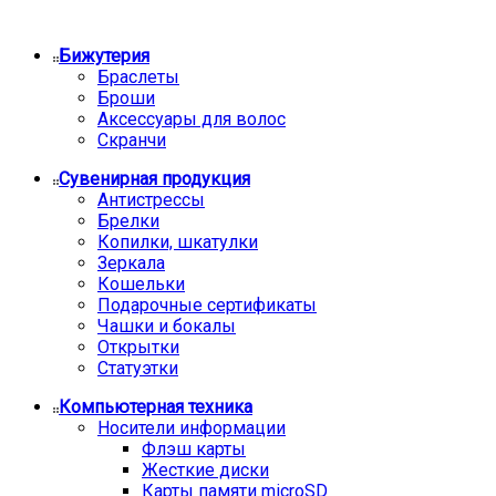
Бижутерия
Браслеты
Броши
Аксессуары для волос
Скранчи
Сувенирная продукция
Антистрессы
Брелки
Копилки, шкатулки
Зеркала
Кошельки
Подарочные сертификаты
Чашки и бокалы
Открытки
Статуэтки
Компьютерная техника
Носители информации
Флэш карты
Жесткие диски
Карты памяти microSD