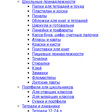
Школьные принадлежности
Папки для тетрадей и труда
Пластилин и доски
Пеналы
Обложки для книг и тетрадей
Циркули и готовальни
Линейки и трафареты
Касса букв, цифр, счетные палочки
Атласы и карты
Краски и кисти
Подставки для книг
Пищевые принадлежности
Точилки
Стиралки
Клей
Замазки
Фломастеры
Детские парты
Портфели для школьников
Для старших классов
Для младших классов
Сумки и портфели
Тетради и дневники
Тетради 12-24 л