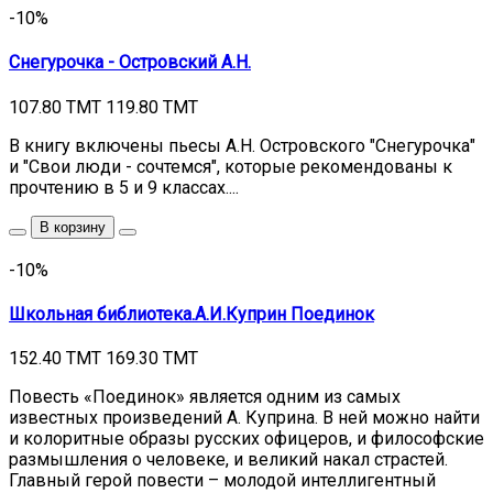
-10%
Снегурочка - Островский А.Н.
107.80 TMT
119.80 TMT
В книгу включены пьесы А.Н. Островского "Снегурочка"
и "Свои люди - сочтемся", которые рекомендованы к
прочтению в 5 и 9 классах....
В корзину
-10%
Школьная библиотека.А.И.Куприн Поединок
152.40 TMT
169.30 TMT
Повесть «Поединок» является одним из самых
известных произведений А. Куприна. В ней можно найти
и колоритные образы русских офицеров, и философские
размышления о человеке, и великий накал страстей.
Главный герой повести – молодой интеллигентный