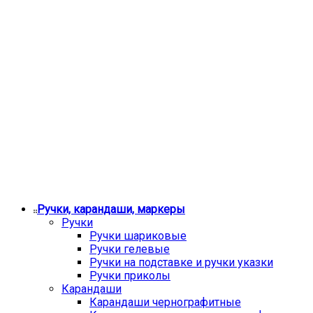
Ручки, карандаши, маркеры
Ручки
Ручки шариковые
Ручки гелевые
Ручки на подставке и ручки указки
Ручки приколы
Карандаши
Карандаши чернографитные