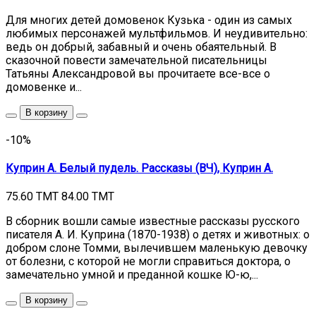
Для многих детей домовенок Кузька - один из самых
любимых персонажей мультфильмов. И неудивительно:
ведь он добрый, забавный и очень обаятельный. В
сказочной повести замечательной писательницы
Татьяны Александровой вы прочитаете все-все о
домовенке и...
В корзину
-10%
Куприн А. Белый пудель. Рассказы (ВЧ), Куприн А.
75.60 TMT
84.00 TMT
В сборник вошли самые известные рассказы русского
писателя А. И. Куприна (1870-1938) о детях и животных: о
добром слоне Томми, вылечившем маленькую девочку
от болезни, с которой не могли справиться доктора, о
замечательно умной и преданной кошке Ю-ю,...
В корзину