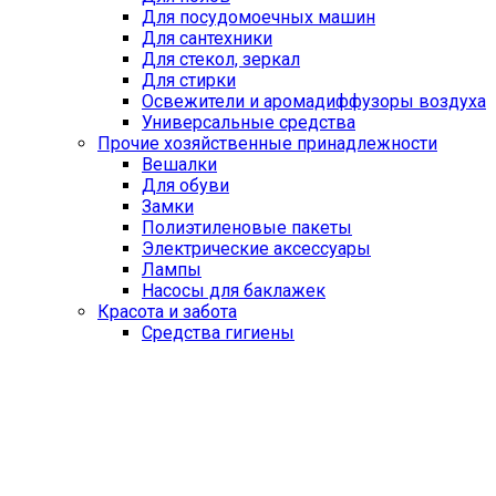
Для посудомоечных машин
Для сантехники
Для стекол, зеркал
Для стирки
Освежители и аромадиффузоры воздуха
Универсальные средства
Прочие хозяйственные принадлежности
Вешалки
Для обуви
Замки
Полиэтиленовые пакеты
Электрические аксессуары
Лампы
Насосы для баклажек
Красота и забота
Средства гигиены