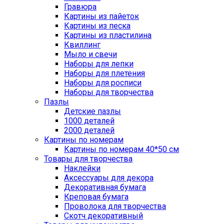
Гравюра
Картины из пайеток
Картины из песка
Картины из пластилина
Квиллинг
Мыло и свечи
Наборы для лепки
Наборы для плетения
Наборы для росписи
Наборы для творчества
Пазлы
Детские пазлы
1000 деталей
2000 деталей
Картины по номерам
Картины по номерам 40*50 см
Товары для творчества
Наклейки
Аксессуары для декора
Декоративная бумага
Креповая бумага
Проволока для творчества
Скотч декоративный