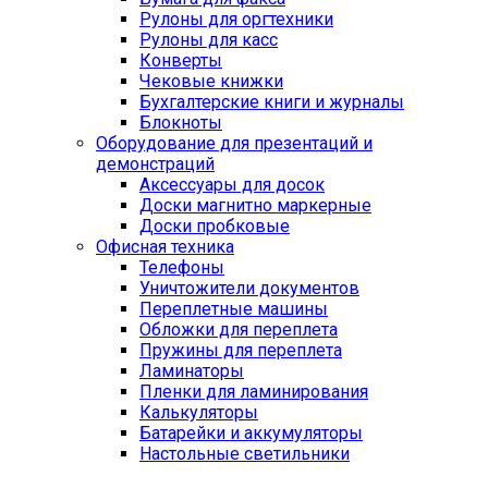
Рулоны для оргтехники
Рулоны для касс
Конверты
Чековые книжки
Бухгалтерские книги и журналы
Блокноты
Оборудование для презентаций и
демонстраций
Аксессуары для досок
Доски магнитно маркерные
Доски пробковые
Офисная техника
Телефоны
Уничтожители документов
Переплетные машины
Обложки для переплета
Пружины для переплета
Ламинаторы
Пленки для ламинирования
Калькуляторы
Батарейки и аккумуляторы
Настольные светильники