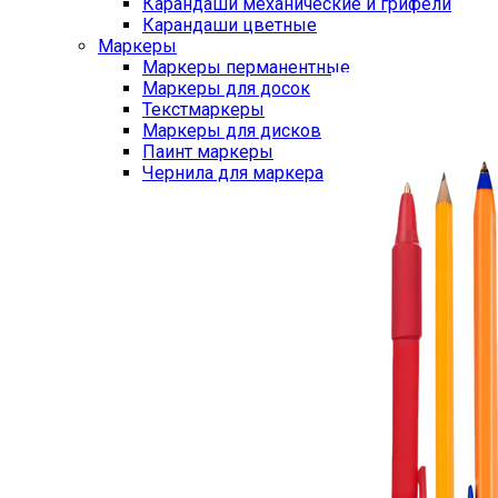
Карандаши механические и грифели
Карандаши цветные
Маркеры
Маркеры перманентные
Маркеры для досок
Текстмаркеры
Маркеры для дисков
Паинт маркеры
Чернила для маркера