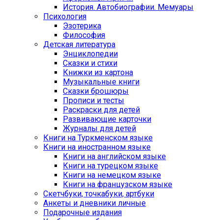
История. Автобиографии. Мемуары
Психология
Эзотерика
Философия
Детская литература
Энциклопедии
Сказки и стихи
Книжки из картона
Музыкальные книги
Сказки брошюры
Прописи и тесты
Раскраски для детей
Развивающие карточки
Журналы для детей
Книги на Туркменском языке
Книги на иностранном языке
Книги на английском языке
Книги на турецком языке
Книги на немецком языке
Книги на французском языке
Cкетчбуки, точкабуки, артбуки
Анкеты и дневники личные
Подарочные издания