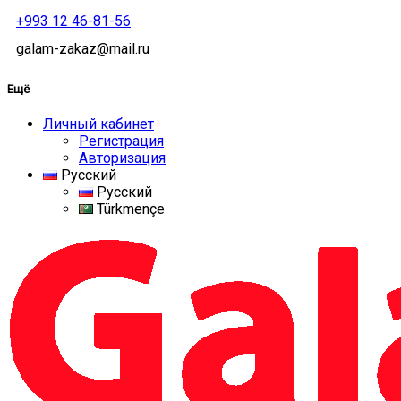
+993 12 46-81-56
galam-zakaz@mail.ru
Ещё
Личный кабинет
Регистрация
Авторизация
Русский
Русский
Türkmençe