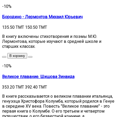
-10%
Бородино - Лермонтов Михаил Юрьевич
135.50 TMT
150.50 TMT
В книгу включены стихотворения и поэмы М.Ю.
Лермонтова, которые изучают в средней школе и
старших классах.
В корзину
-10%
Великое плавание. Шишова Зинаида
353.20 TMT
392.40 TMT
В книге рассказывается о великом плавании итальянца,
генуэзца Христофора Колумба, который родился в Генуе
в середине XV века. Повесть "Великое плавание" - это
первая книга о Колумбе. О его третьем и четвертом
путешествии, о его безвестной кончине, а ...