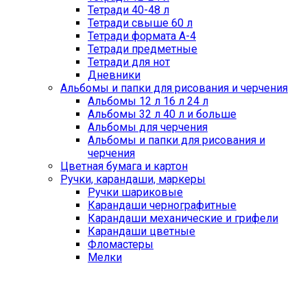
Тетради 40-48 л
Тетради свыше 60 л
Тетради формата А-4
Тетради предметные
Тетради для нот
Дневники
Альбомы и папки для рисования и черчения
Альбомы 12 л 16 л 24 л
Альбомы 32 л 40 л и больше
Альбомы для черчения
Альбомы и папки для рисования и
черчения
Цветная бумага и картон
Ручки, карандаши, маркеры
Ручки шариковые
Карандаши чернографитные
Карандаши механические и грифели
Карандаши цветные
Фломастеры
Мелки