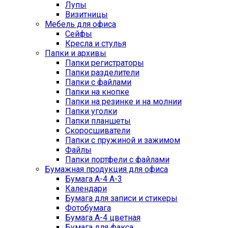
Лупы
Визитницы
Мебель для офиса
Сейфы
Кресла и стулья
Папки и архивы
Папки регистраторы
Папки разделители
Папки с файлами
Папки на кнопке
Папки на резинке и на молнии
Папки уголки
Папки планшеты
Скоросшиватели
Папки с пружиной и зажимом
Файлы
Папки портфели с файлами
Бумажная продукция для офиса
Бумага А-4 А-3
Календари
Бумага для записи и стикеры
Фотобумага
Бумага А-4 цветная
Бумага для факса