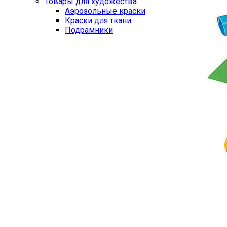
Товары для художества
Аэрозольные краски
Краски для ткани
Подрамники