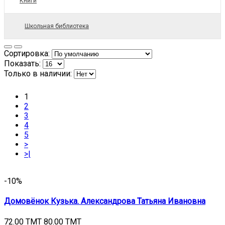
Книги
Школьная библиотека
Сортировка:
Показать:
Только в наличии:
1
2
3
4
5
>
>|
-10%
Домовёнок Кузька. Александрова Татьяна Ивановна
72.00 TMT
80.00 TMT