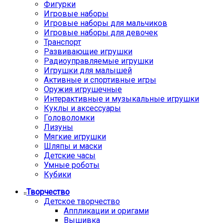
Фигурки
Игровые наборы
Игровые наборы для мальчиков
Игровые наборы для девочек
Транспорт
Развивающие игрушки
Радиоуправляемые игрушки
Игрушки для малышей
Активные и спортивные игры
Оружия игрушечные
Интерактивные и музыкальные игрушки
Куклы и аксессуары
Головоломки
Лизуны
Мягкие игрушки
Шляпы и маски
Детские часы
Умные роботы
Кубики
Творчество
Детское творчество
Аппликации и оригами
Вышивка