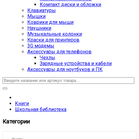
Компакт диски и обложки
Клавиатуры
Мышки
Коврики для мыши
Наушники
Музыкальные колонки
Краски для принтеров
3G модемы
Аксессуары для телефонов
Чехлы
Зарядные устройства и кабели
Аксессуары для ноутбуков и ПК
Книги
Школьная библиотека
Категории