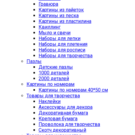
Гравюра
Картины из пайеток
Картины из песка
Картины из пластилина
Квиллинг
Мыло и свечи
Наборы для лепки
Наборы для плетения
Наборы для росписи
Наборы для творчества
Пазлы
Детские пазлы
1000 деталей
2000 деталей
Картины по номерам
Картины по номерам 40*50 см
Товары для творчества
Наклейки
Аксессуары для декора
Декоративная бумага
Креповая бумага
Проволока для творчества
Скотч декоративный