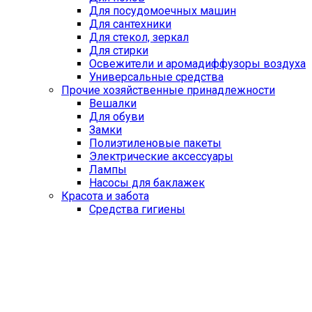
Для посудомоечных машин
Для сантехники
Для стекол, зеркал
Для стирки
Освежители и аромадиффузоры воздуха
Универсальные средства
Прочие хозяйственные принадлежности
Вешалки
Для обуви
Замки
Полиэтиленовые пакеты
Электрические аксессуары
Лампы
Насосы для баклажек
Красота и забота
Средства гигиены