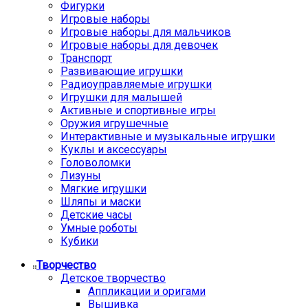
Фигурки
Игровые наборы
Игровые наборы для мальчиков
Игровые наборы для девочек
Транспорт
Развивающие игрушки
Радиоуправляемые игрушки
Игрушки для малышей
Активные и спортивные игры
Оружия игрушечные
Интерактивные и музыкальные игрушки
Куклы и аксессуары
Головоломки
Лизуны
Мягкие игрушки
Шляпы и маски
Детские часы
Умные роботы
Кубики
Творчество
Детское творчество
Аппликации и оригами
Вышивка