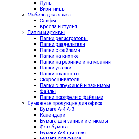
Лупы
Визитницы
Мебель для офиса
Сейфы
Кресла и стулья
Папки и архивы
Папки регистраторы
Папки разделители
Папки с файлами
Папки на кнопке
Папки на резинке и на молнии
Папки уголки
Папки планшеты
Скоросшиватели
Папки с пружиной и зажимом
Файлы
Папки портфели с файлами
Бумажная продукция для офиса
Бумага А-4 А-3
Календари
Бумага для записи и стикеры
Фотобумага
Бумага А-4 цветная
Бумага для факса