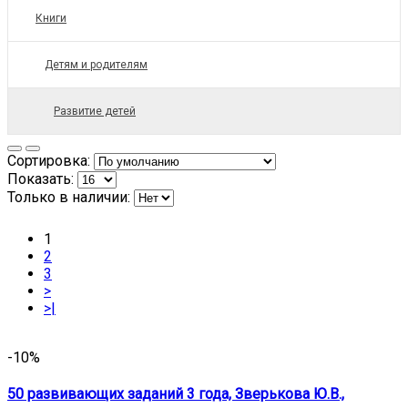
Книги
Детям и родителям
Развитие детей
Сортировка:
Показать:
Только в наличии:
1
2
3
>
>|
-10%
50 развивающих заданий 3 года, Зверькова Ю.В.,