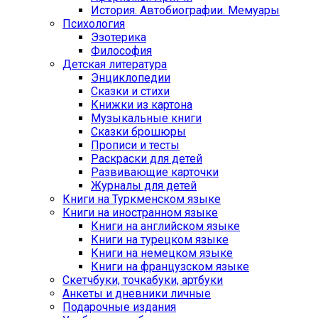
История. Автобиографии. Мемуары
Психология
Эзотерика
Философия
Детская литература
Энциклопедии
Сказки и стихи
Книжки из картона
Музыкальные книги
Сказки брошюры
Прописи и тесты
Раскраски для детей
Развивающие карточки
Журналы для детей
Книги на Туркменском языке
Книги на иностранном языке
Книги на английском языке
Книги на турецком языке
Книги на немецком языке
Книги на французском языке
Cкетчбуки, точкабуки, артбуки
Анкеты и дневники личные
Подарочные издания