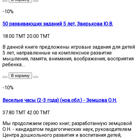
-10%
50 развивающих заданий 5 лет, Зверькова Ю.В.
18.00 TMT
20.00 TMT
В данной книге предложены игровые задания для детей
5 лет, направленные на комплексное развитие
мышления, памяти, внимания, воображения, восприятия
ребенка....
В корзину
-10%
Веселые часы (2-3 года) (нов.обл.) - Земцова О.Н.
37.80 TMT
42.00 TMT
Мы продолжаем серию книг, разработанную земцовой
О.Н. - кандидатом педагогических наук, руководителем
Центра дошкольного развития и воспитания детей,