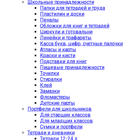
Школьные принадлежности
Папки для тетрадей и труда
Пластилин и доски
Пеналы
Обложки для книг и тетрадей
Циркули и готовальни
Линейки и трафареты
Касса букв, цифр, счетные палочки
Атласы и карты
Краски и кисти
Подставки для книг
Пищевые принадлежности
Точилки
Стиралки
Клей
Замазки
Фломастеры
Детские парты
Портфели для школьников
Для старших классов
Для младших классов
Сумки и портфели
Тетради и дневники
Тетради 12-24 л