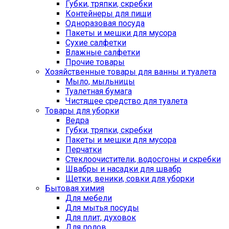
Губки, тряпки, скребки
Контейнеры для пищи
Одноразовая посуда
Пакеты и мешки для мусора
Сухие салфетки
Влажные салфетки
Прочие товары
Хозяйственные товары для ванны и туалета
Мыло, мыльницы
Туалетная бумага
Чистящее средство для туалета
Товары для уборки
Ведра
Губки, тряпки, скребки
Пакеты и мешки для мусора
Перчатки
Стеклоочистители, водосгоны и скребки
Швабры и насадки для швабр
Щетки, веники, совки для уборки
Бытовая химия
Для мебели
Для мытья посуды
Для плит, духовок
Для полов