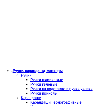
Ручки, карандаши, маркеры
Ручки
Ручки шариковые
Ручки гелевые
Ручки на подставке и ручки указки
Ручки приколы
Карандаши
Карандаши чернографитные