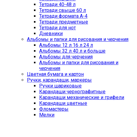
Тетради 40-48 л
Тетради свыше 60 л
Тетради формата А-4
Тетради предметные
Тетради для нот
Дневники
Альбомы и папки для рисования и черчения
Альбомы 12 л 16 л 24 л
Альбомы 32 л 40 л и больше
Альбомы для черчения
Альбомы и папки для рисования и
черчения
Цветная бумага и картон
Ручки, карандаши, маркеры
Ручки шариковые
Карандаши чернографитные
Карандаши механические и грифели
Карандаши цветные
Фломастеры
Мелки