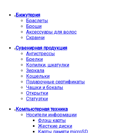
Бижутерия
Браслеты
Броши
Аксессуары для волос
Скранчи
Сувенирная продукция
Антистрессы
Брелки
Копилки, шкатулки
Зеркала
Кошельки
Подарочные сертификаты
Чашки и бокалы
Открытки
Статуэтки
Компьютерная техника
Носители информации
Флэш карты
Жесткие диски
Карты памяти microSD