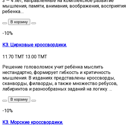
3 — 4 лет, направленные на комплексное развитие
мышления, памяти, внимания, воображения, восприятия
ребенка....
В корзину
-10%
КЗ. Цирковые кроссвордики.
11.70 TMT
13.00 TMT
Решение головоломок учит ребёнка мыслить
нестандартно, формирует гибкость и критичность
мышления. В изданиях представлены кроссворды,
сканворды, филворды, а также множество ребусов,
лабиринтов и разнообразных заданий на логику. ...
В корзину
-10%
КЗ. Морские кроссвордики.