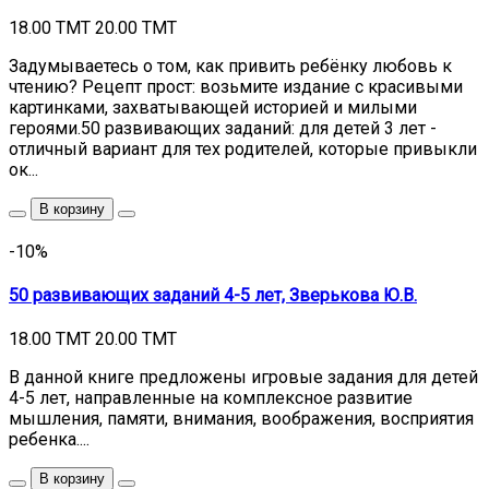
18.00 TMT
20.00 TMT
Задумываетесь о том, как привить ребёнку любовь к
чтению? Рецепт прост: возьмите издание с красивыми
картинками, захватывающей историей и милыми
героями.50 развивающих заданий: для детей 3 лет -
отличный вариант для тех родителей, которые привыкли
ок...
В корзину
-10%
50 развивающих заданий 4-5 лет, Зверькова Ю.В.
18.00 TMT
20.00 TMT
В данной книге предложены игровые задания для детей
4-5 лет, направленные на комплексное развитие
мышления, памяти, внимания, воображения, восприятия
ребенка....
В корзину