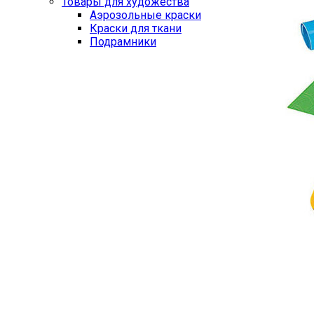
Товары для художества
Аэрозольные краски
Краски для ткани
Подрамники