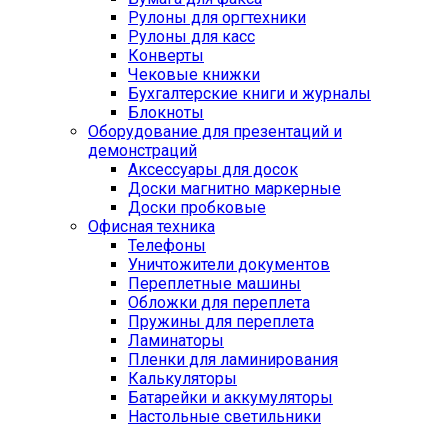
Рулоны для оргтехники
Рулоны для касс
Конверты
Чековые книжки
Бухгалтерские книги и журналы
Блокноты
Оборудование для презентаций и
демонстраций
Аксессуары для досок
Доски магнитно маркерные
Доски пробковые
Офисная техника
Телефоны
Уничтожители документов
Переплетные машины
Обложки для переплета
Пружины для переплета
Ламинаторы
Пленки для ламинирования
Калькуляторы
Батарейки и аккумуляторы
Настольные светильники