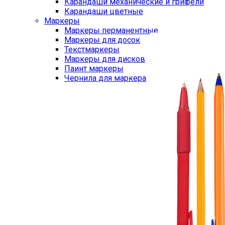
Карандаши механические и грифели
Карандаши цветные
Маркеры
Маркеры перманентные
Маркеры для досок
Текстмаркеры
Маркеры для дисков
Паинт маркеры
Чернила для маркера