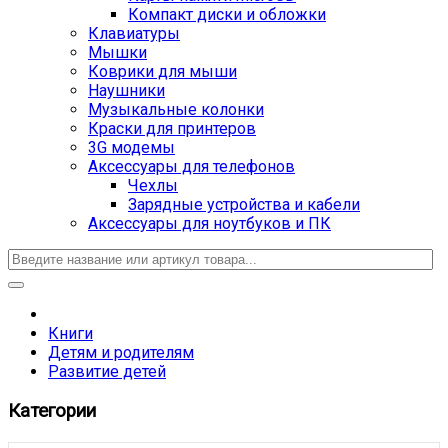
Компакт диски и обложки
Клавиатуры
Мышки
Коврики для мыши
Наушники
Музыкальные колонки
Краски для принтеров
3G модемы
Аксессуары для телефонов
Чехлы
Зарядные устройства и кабели
Аксессуары для ноутбуков и ПК
Книги
Детям и родителям
Развитие детей
Категории