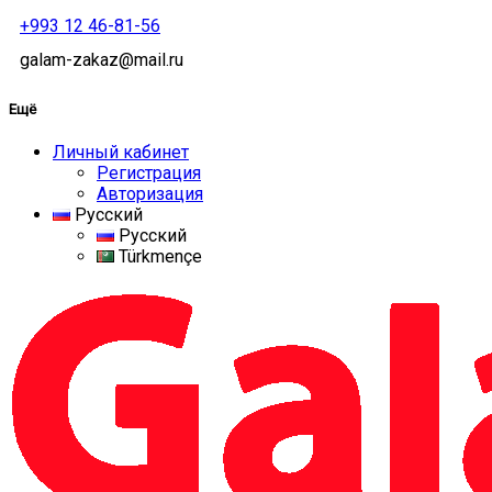
+993 12 46-81-56
galam-zakaz@mail.ru
Ещё
Личный кабинет
Регистрация
Авторизация
Русский
Русский
Türkmençe