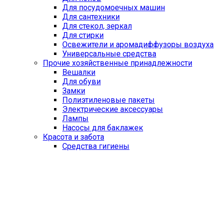
Для посудомоечных машин
Для сантехники
Для стекол, зеркал
Для стирки
Освежители и аромадиффузоры воздуха
Универсальные средства
Прочие хозяйственные принадлежности
Вешалки
Для обуви
Замки
Полиэтиленовые пакеты
Электрические аксессуары
Лампы
Насосы для баклажек
Красота и забота
Средства гигиены