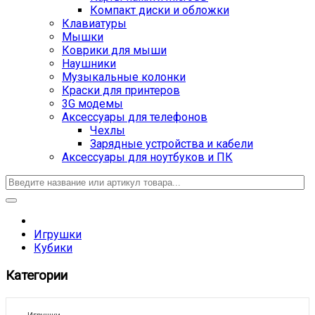
Компакт диски и обложки
Клавиатуры
Мышки
Коврики для мыши
Наушники
Музыкальные колонки
Краски для принтеров
3G модемы
Аксессуары для телефонов
Чехлы
Зарядные устройства и кабели
Аксессуары для ноутбуков и ПК
Игрушки
Кубики
Категории