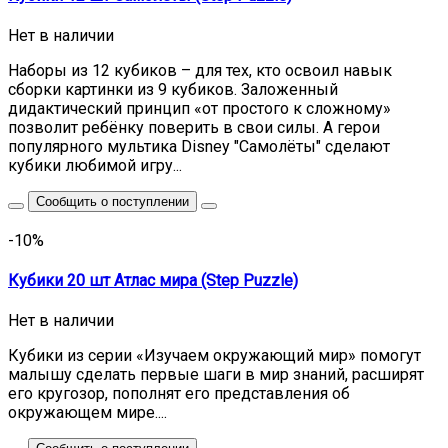
Нет в наличии
Наборы из 12 кубиков – для тех, кто освоил навык
сборки картинки из 9 кубиков. Заложенный
дидактический принцип «от простого к сложному»
позволит ребёнку поверить в свои силы. А герои
популярного мультика Disney "Самолёты" сделают
кубики любимой игру...
Сообщить о поступлении
-10%
Кубики 20 шт Атлас мира (Step Puzzle)
Нет в наличии
Кубики из серии «Изучаем окружающий мир» помогут
малышу сделать первые шаги в мир знаний, расширят
его кругозор, пополнят его представления об
окружающем мире....