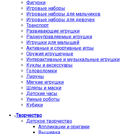
Фигурки
Игровые наборы
Игровые наборы для мальчиков
Игровые наборы для девочек
Транспорт
Развивающие игрушки
Радиоуправляемые игрушки
Игрушки для малышей
Активные и спортивные игры
Оружия игрушечные
Интерактивные и музыкальные игрушки
Куклы и аксессуары
Головоломки
Лизуны
Мягкие игрушки
Шляпы и маски
Детские часы
Умные роботы
Кубики
Творчество
Детское творчество
Аппликации и оригами
Вышивка