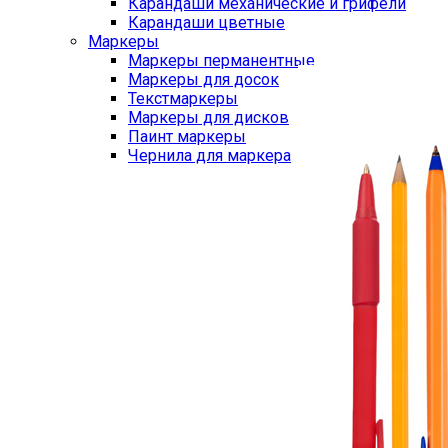
Карандаши механические и грифели
Карандаши цветные
Маркеры
Маркеры перманентные
Маркеры для досок
Текстмаркеры
Маркеры для дисков
Паинт маркеры
Чернила для маркера