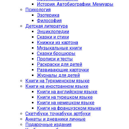
История. Автобиографии. Мемуары
Психология
Эзотерика
Философия
Детская литература
Энциклопедии
Сказки и стихи
Книжки из картона
Музыкальные книги
Сказки брошюры
Прописи и тесты
Раскраски для детей
Развивающие карточки
Журналы для детей
Книги на Туркменском языке
Книги на иностранном языке
Книги на английском языке
Книги на турецком языке
Книги на немецком языке
Книги на французском языке
Cкетчбуки, точкабуки, артбуки
Анкеты и дневники личные
Подарочные издания