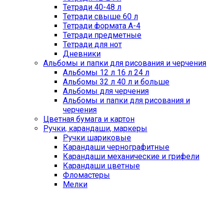
Тетради 40-48 л
Тетради свыше 60 л
Тетради формата А-4
Тетради предметные
Тетради для нот
Дневники
Альбомы и папки для рисования и черчения
Альбомы 12 л 16 л 24 л
Альбомы 32 л 40 л и больше
Альбомы для черчения
Альбомы и папки для рисования и
черчения
Цветная бумага и картон
Ручки, карандаши, маркеры
Ручки шариковые
Карандаши чернографитные
Карандаши механические и грифели
Карандаши цветные
Фломастеры
Мелки