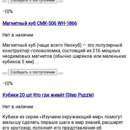
Сообщить о поступлении
-10%
Магнитный куб CMK-506 WH-1866
Нет в наличии
Магнитный куб (чаще всего Неокуб) — это популярный
конструктор-головоломка, состоящий из 216 мощных
неодимовых магнитов (обычно шариков или маленьких
кубиков 5 мм). ...
Сообщить о поступлении
-10%
Кубики 20 шт Кто где живёт (Step Puzzle)
Нет в наличии
Кубики из серии «Изучаем окружающий мир» помогут
малышу сделать первые шаги в мир знаний, расширят
его кругозор, пополнят его представления об