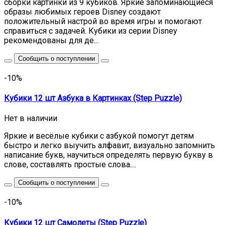
сборки картинки из 9 кубиков. Яркие запоминающиеся
образы любимых героев Disney создают
положительный настрой во время игры и помогают
справиться с задачей. Кубики из серии Disney
рекомендованы для де...
Сообщить о поступлении
-10%
Кубики 12 шт Азбука в Картинках (Step Puzzle)
Нет в наличии
Яркие и весёлые кубики с азбукой помогут детям
быстро и легко выучить алфавит, визуально запомнить
написание букв, научиться определять первую букву в
слове, составлять простые слова....
Сообщить о поступлении
-10%
Кубики 12 шт Самолеты (Step Puzzle)