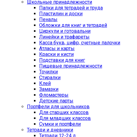
Школьные принадлежности
Папки для тетрадей и труда
Пластилин и доски
Пеналы
Обложки для книг и тетрадей
Циркули и готовальни
Линейки и трафареты
Касса букв, цифр, счетные палочки
Атласы и карты
Краски и кисти
Подставки для книг
Пищевые принадлежности
Точилки
Стиралки
Клей
Замазки
Фломастеры
Детские парты
Портфели для школьников
Для старших классов
Для младших классов
Сумки и портфели
Тетради и дневники
Тетради 12-24 л