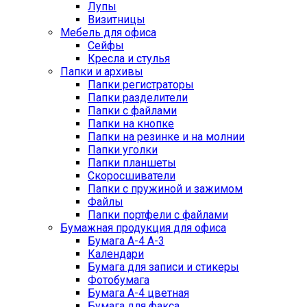
Лупы
Визитницы
Мебель для офиса
Сейфы
Кресла и стулья
Папки и архивы
Папки регистраторы
Папки разделители
Папки с файлами
Папки на кнопке
Папки на резинке и на молнии
Папки уголки
Папки планшеты
Скоросшиватели
Папки с пружиной и зажимом
Файлы
Папки портфели с файлами
Бумажная продукция для офиса
Бумага А-4 А-3
Календари
Бумага для записи и стикеры
Фотобумага
Бумага А-4 цветная
Бумага для факса