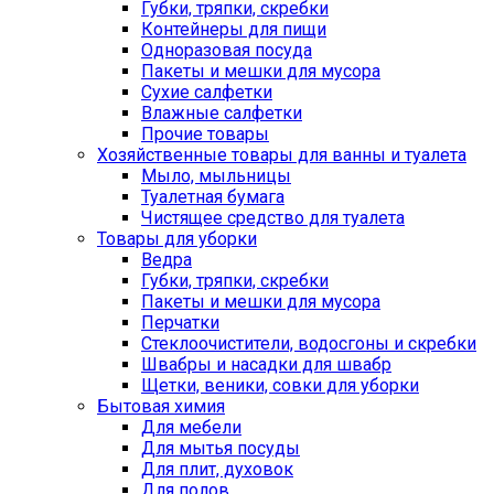
Губки, тряпки, скребки
Контейнеры для пищи
Одноразовая посуда
Пакеты и мешки для мусора
Сухие салфетки
Влажные салфетки
Прочие товары
Хозяйственные товары для ванны и туалета
Мыло, мыльницы
Туалетная бумага
Чистящее средство для туалета
Товары для уборки
Ведра
Губки, тряпки, скребки
Пакеты и мешки для мусора
Перчатки
Стеклоочистители, водосгоны и скребки
Швабры и насадки для швабр
Щетки, веники, совки для уборки
Бытовая химия
Для мебели
Для мытья посуды
Для плит, духовок
Для полов