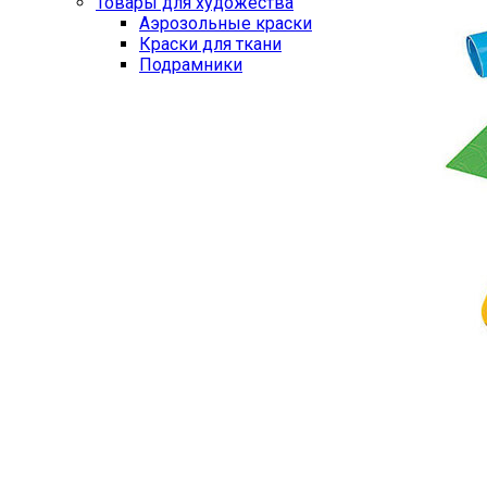
Товары для художества
Аэрозольные краски
Краски для ткани
Подрамники