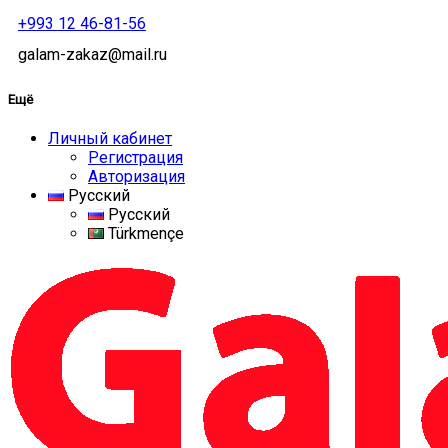
+993 12 46-81-56
galam-zakaz@mail.ru
Ещё
Личный кабинет
Регистрация
Авторизация
Русский
Русский
Türkmençe