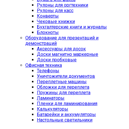
Рулоны для оргтехники
Рулоны для касс
Конверты
Чековые книжки
Бухгалтерские книги и журналы
Блокноты
Оборудование для презентаций и
демонстраций
Аксессуары для досок
Доски магнитно маркерные
Доски пробковые
Офисная техника
Телефоны
Уничтожители документов
Переплетные машины
Обложки для переплета
Пружины для переплета
Ламинаторы
Пленки для ламинирования
Калькуляторы
Батарейки и аккумуляторы
Настольные светильники