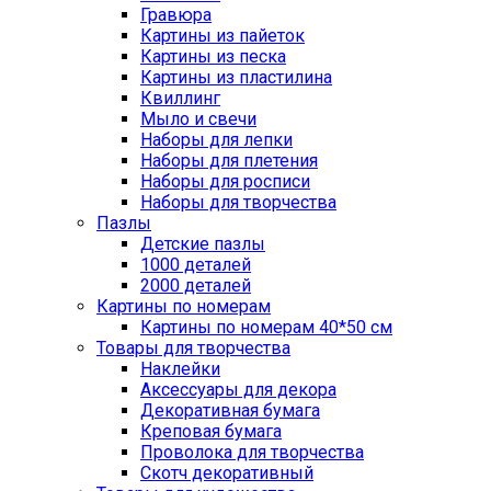
Гравюра
Картины из пайеток
Картины из песка
Картины из пластилина
Квиллинг
Мыло и свечи
Наборы для лепки
Наборы для плетения
Наборы для росписи
Наборы для творчества
Пазлы
Детские пазлы
1000 деталей
2000 деталей
Картины по номерам
Картины по номерам 40*50 см
Товары для творчества
Наклейки
Аксессуары для декора
Декоративная бумага
Креповая бумага
Проволока для творчества
Скотч декоративный