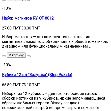
-10%
Набор магнитов RY-CT-8012
27.00 TMT
30.00 TMT
Набор магнитов — это комплект из нескольких
магнитных элементов, объединенных общей тематикой,
дизайном или функциональным назначением....
В корзину
-10%
Кубики 12 шт "Золушка" (Step Puzzle)
65.80 TMT
73.10 TMT
Наборы из 12 кубиков – для тех, кто освоил навык
сборки картинки из 9 кубиков. Яркие запоминающиеся
образы любимых героев Disney создают
положительный настрой во время игры и помогают