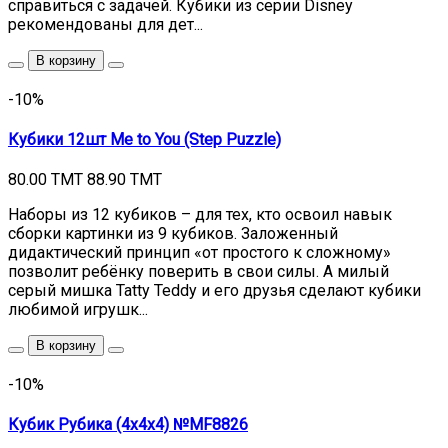
справиться с задачей. Кубики из серии Disney
рекомендованы для дет...
В корзину
-10%
Кубики 12шт Me to You (Step Puzzle)
80.00 TMT
88.90 TMT
Наборы из 12 кубиков – для тех, кто освоил навык
сборки картинки из 9 кубиков. Заложенный
дидактический принцип «от простого к сложному»
позволит ребёнку поверить в свои силы. А милый
серый мишка Tatty Teddy и его друзья сделают кубики
любимой игрушк...
В корзину
-10%
Кубик Рубика (4x4x4) №MF8826