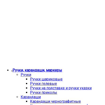
Ручки, карандаши, маркеры
Ручки
Ручки шариковые
Ручки гелевые
Ручки на подставке и ручки указки
Ручки приколы
Карандаши
Карандаши чернографитные