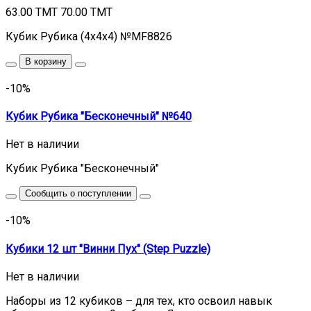
63.00 TMT
70.00 TMT
Кубик Рубика (4x4x4) №MF8826
В корзину
-10%
Кубик Рубика "Бесконечный" №640
Нет в наличии
Кубик Рубика "Бесконечный"
Сообщить о поступлении
-10%
Кубики 12 шт "Винни Пух" (Step Puzzle)
Нет в наличии
Наборы из 12 кубиков – для тех, кто освоил навык