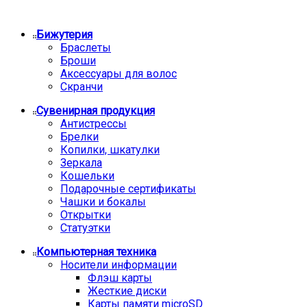
Бижутерия
Браслеты
Броши
Аксессуары для волос
Скранчи
Сувенирная продукция
Антистрессы
Брелки
Копилки, шкатулки
Зеркала
Кошельки
Подарочные сертификаты
Чашки и бокалы
Открытки
Статуэтки
Компьютерная техника
Носители информации
Флэш карты
Жесткие диски
Карты памяти microSD