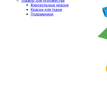
Товары для художества
Аэрозольные краски
Краски для ткани
Подрамники