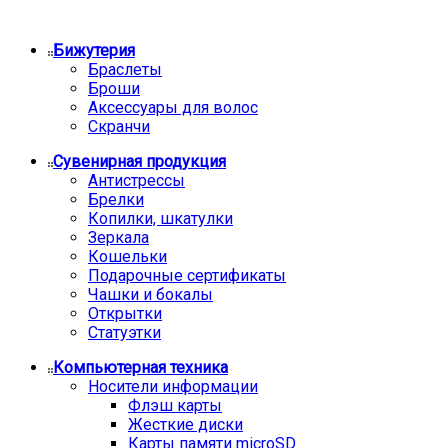
Бижутерия
Браслеты
Броши
Аксессуары для волос
Скранчи
Сувенирная продукция
Антистрессы
Брелки
Копилки, шкатулки
Зеркала
Кошельки
Подарочные сертификаты
Чашки и бокалы
Открытки
Статуэтки
Компьютерная техника
Носители информации
Флэш карты
Жесткие диски
Карты памяти microSD