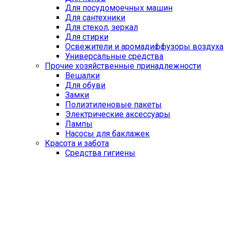
Для посудомоечных машин
Для сантехники
Для стекол, зеркал
Для стирки
Освежители и аромадиффузоры воздуха
Универсальные средства
Прочие хозяйственные принадлежности
Вешалки
Для обуви
Замки
Полиэтиленовые пакеты
Электрические аксессуары
Лампы
Насосы для баклажек
Красота и забота
Средства гигиены