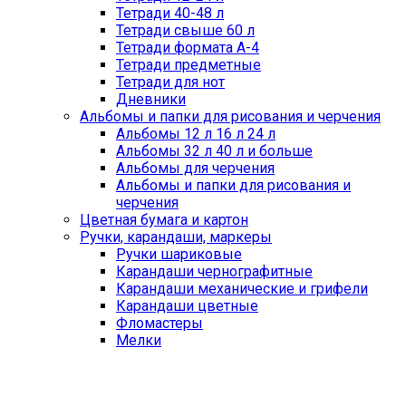
Тетради 40-48 л
Тетради свыше 60 л
Тетради формата А-4
Тетради предметные
Тетради для нот
Дневники
Альбомы и папки для рисования и черчения
Альбомы 12 л 16 л 24 л
Альбомы 32 л 40 л и больше
Альбомы для черчения
Альбомы и папки для рисования и
черчения
Цветная бумага и картон
Ручки, карандаши, маркеры
Ручки шариковые
Карандаши чернографитные
Карандаши механические и грифели
Карандаши цветные
Фломастеры
Мелки