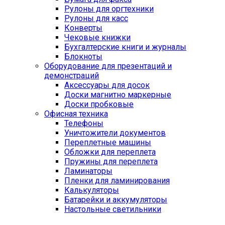
Рулоны для оргтехники
Рулоны для касс
Конверты
Чековые книжки
Бухгалтерские книги и журналы
Блокноты
Оборудование для презентаций и
демонстраций
Аксессуары для досок
Доски магнитно маркерные
Доски пробковые
Офисная техника
Телефоны
Уничтожители документов
Переплетные машины
Обложки для переплета
Пружины для переплета
Ламинаторы
Пленки для ламинирования
Калькуляторы
Батарейки и аккумуляторы
Настольные светильники