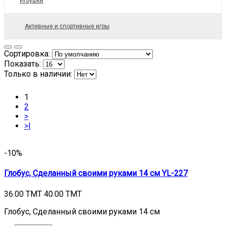
Игрушки
Активные и спортивные игры
Сортировка:
Показать:
Только в наличии:
1
2
>
>|
-10%
Глобус, Сделанный своими руками 14 см YL-227
36.00 TMT
40.00 TMT
Глобус, Сделанный своими руками 14 см