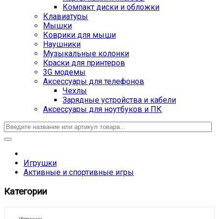
Компакт диски и обложки
Клавиатуры
Мышки
Коврики для мыши
Наушники
Музыкальные колонки
Краски для принтеров
3G модемы
Аксессуары для телефонов
Чехлы
Зарядные устройства и кабели
Аксессуары для ноутбуков и ПК
Игрушки
Активные и спортивные игры
Категории