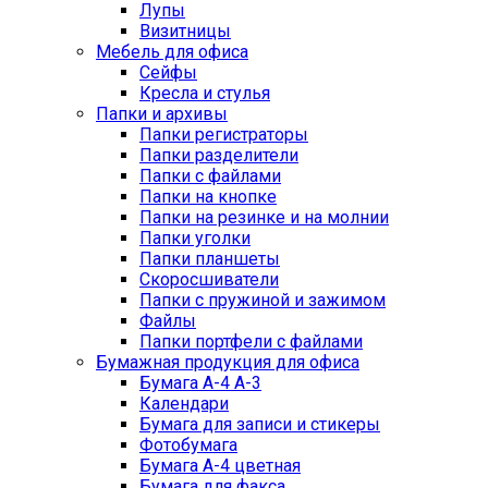
Лупы
Визитницы
Мебель для офиса
Сейфы
Кресла и стулья
Папки и архивы
Папки регистраторы
Папки разделители
Папки с файлами
Папки на кнопке
Папки на резинке и на молнии
Папки уголки
Папки планшеты
Скоросшиватели
Папки с пружиной и зажимом
Файлы
Папки портфели с файлами
Бумажная продукция для офиса
Бумага А-4 А-3
Календари
Бумага для записи и стикеры
Фотобумага
Бумага А-4 цветная
Бумага для факса