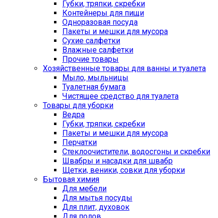
Губки, тряпки, скребки
Контейнеры для пищи
Одноразовая посуда
Пакеты и мешки для мусора
Сухие салфетки
Влажные салфетки
Прочие товары
Хозяйственные товары для ванны и туалета
Мыло, мыльницы
Туалетная бумага
Чистящее средство для туалета
Товары для уборки
Ведра
Губки, тряпки, скребки
Пакеты и мешки для мусора
Перчатки
Стеклоочистители, водосгоны и скребки
Швабры и насадки для швабр
Щетки, веники, совки для уборки
Бытовая химия
Для мебели
Для мытья посуды
Для плит, духовок
Для полов