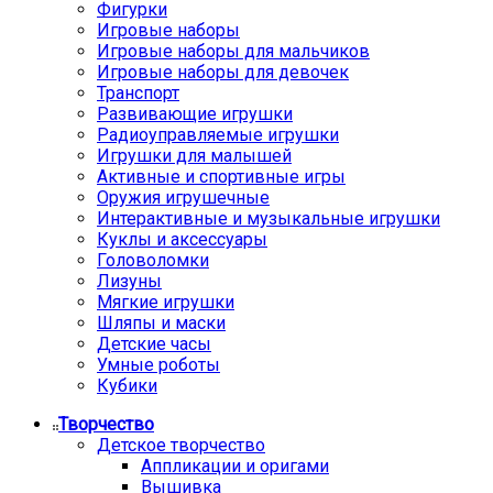
Фигурки
Игровые наборы
Игровые наборы для мальчиков
Игровые наборы для девочек
Транспорт
Развивающие игрушки
Радиоуправляемые игрушки
Игрушки для малышей
Активные и спортивные игры
Оружия игрушечные
Интерактивные и музыкальные игрушки
Куклы и аксессуары
Головоломки
Лизуны
Мягкие игрушки
Шляпы и маски
Детские часы
Умные роботы
Кубики
Творчество
Детское творчество
Аппликации и оригами
Вышивка