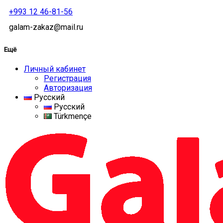
+993 12 46-81-56
galam-zakaz@mail.ru
Ещё
Личный кабинет
Регистрация
Авторизация
Русский
Русский
Türkmençe