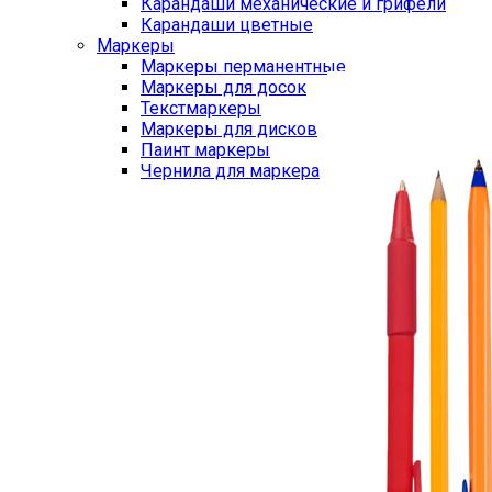
Карандаши механические и грифели
Карандаши цветные
Маркеры
Маркеры перманентные
Маркеры для досок
Текстмаркеры
Маркеры для дисков
Паинт маркеры
Чернила для маркера