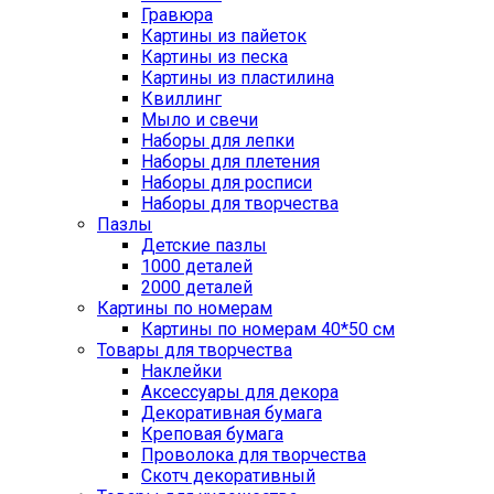
Гравюра
Картины из пайеток
Картины из песка
Картины из пластилина
Квиллинг
Мыло и свечи
Наборы для лепки
Наборы для плетения
Наборы для росписи
Наборы для творчества
Пазлы
Детские пазлы
1000 деталей
2000 деталей
Картины по номерам
Картины по номерам 40*50 см
Товары для творчества
Наклейки
Аксессуары для декора
Декоративная бумага
Креповая бумага
Проволока для творчества
Скотч декоративный