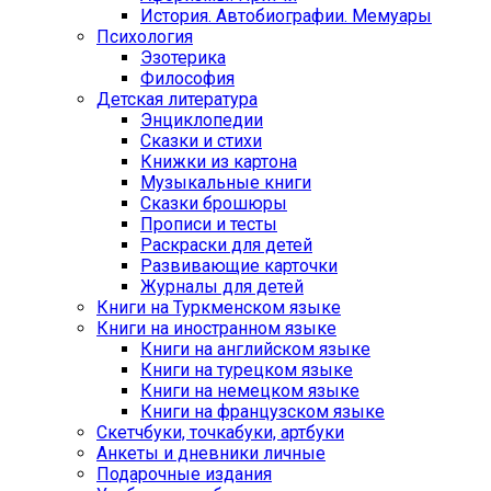
История. Автобиографии. Мемуары
Психология
Эзотерика
Философия
Детская литература
Энциклопедии
Сказки и стихи
Книжки из картона
Музыкальные книги
Сказки брошюры
Прописи и тесты
Раскраски для детей
Развивающие карточки
Журналы для детей
Книги на Туркменском языке
Книги на иностранном языке
Книги на английском языке
Книги на турецком языке
Книги на немецком языке
Книги на французском языке
Cкетчбуки, точкабуки, артбуки
Анкеты и дневники личные
Подарочные издания