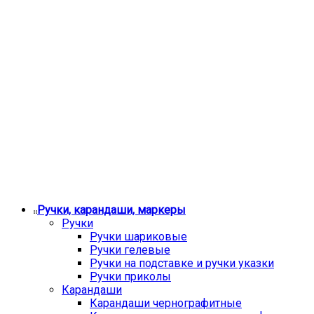
Ручки, карандаши, маркеры
Ручки
Ручки шариковые
Ручки гелевые
Ручки на подставке и ручки указки
Ручки приколы
Карандаши
Карандаши чернографитные