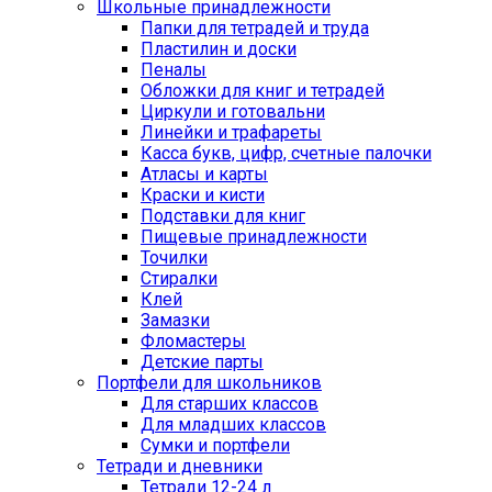
Школьные принадлежности
Папки для тетрадей и труда
Пластилин и доски
Пеналы
Обложки для книг и тетрадей
Циркули и готовальни
Линейки и трафареты
Касса букв, цифр, счетные палочки
Атласы и карты
Краски и кисти
Подставки для книг
Пищевые принадлежности
Точилки
Стиралки
Клей
Замазки
Фломастеры
Детские парты
Портфели для школьников
Для старших классов
Для младших классов
Сумки и портфели
Тетради и дневники
Тетради 12-24 л