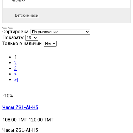
Игрушки
Детские часы
Сортировка:
Показать:
Только в наличии:
1
2
3
>
>|
-10%
Часы ZSL-AI-H5
108.00 TMT
120.00 TMT
Часы ZSL-AI-H5