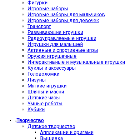
Фигурки
Игровые наборы
Игровые наборы для мальчиков
Игровые наборы для девочек
Транспорт
Развивающие игрушки
Радиоуправляемые игрушки
Игрушки для малышей
Активные и спортивные игры
Оружия игрушечные
Интерактивные и музыкальные игрушки
Куклы и аксессуары
Головоломки
Лизуны
Мягкие игрушки
Шляпы и маски
Детские часы
Умные роботы
Кубики
Творчество
Детское творчество
Аппликации и оригами
Вышивка