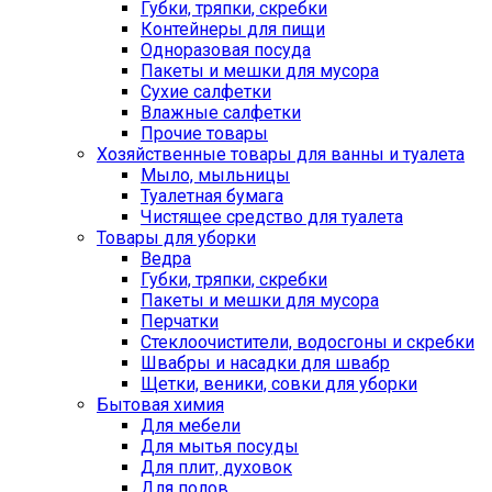
Губки, тряпки, скребки
Контейнеры для пищи
Одноразовая посуда
Пакеты и мешки для мусора
Сухие салфетки
Влажные салфетки
Прочие товары
Хозяйственные товары для ванны и туалета
Мыло, мыльницы
Туалетная бумага
Чистящее средство для туалета
Товары для уборки
Ведра
Губки, тряпки, скребки
Пакеты и мешки для мусора
Перчатки
Стеклоочистители, водосгоны и скребки
Швабры и насадки для швабр
Щетки, веники, совки для уборки
Бытовая химия
Для мебели
Для мытья посуды
Для плит, духовок
Для полов