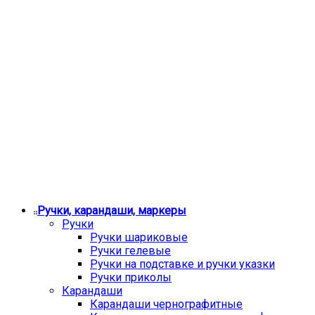
Ручки, карандаши, маркеры
Ручки
Ручки шариковые
Ручки гелевые
Ручки на подставке и ручки указки
Ручки приколы
Карандаши
Карандаши чернографитные