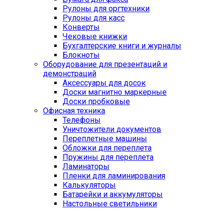
Рулоны для оргтехники
Рулоны для касс
Конверты
Чековые книжки
Бухгалтерские книги и журналы
Блокноты
Оборудование для презентаций и
демонстраций
Аксессуары для досок
Доски магнитно маркерные
Доски пробковые
Офисная техника
Телефоны
Уничтожители документов
Переплетные машины
Обложки для переплета
Пружины для переплета
Ламинаторы
Пленки для ламинирования
Калькуляторы
Батарейки и аккумуляторы
Настольные светильники