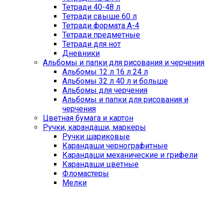
Тетради 40-48 л
Тетради свыше 60 л
Тетради формата А-4
Тетради предметные
Тетради для нот
Дневники
Альбомы и папки для рисования и черчения
Альбомы 12 л 16 л 24 л
Альбомы 32 л 40 л и больше
Альбомы для черчения
Альбомы и папки для рисования и
черчения
Цветная бумага и картон
Ручки, карандаши, маркеры
Ручки шариковые
Карандаши чернографитные
Карандаши механические и грифели
Карандаши цветные
Фломастеры
Мелки