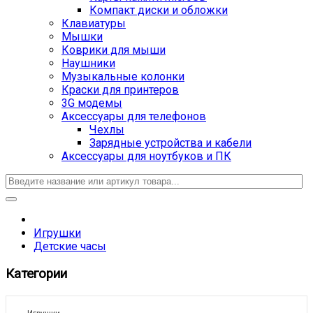
Компакт диски и обложки
Клавиатуры
Мышки
Коврики для мыши
Наушники
Музыкальные колонки
Краски для принтеров
3G модемы
Аксессуары для телефонов
Чехлы
Зарядные устройства и кабели
Аксессуары для ноутбуков и ПК
Игрушки
Детские часы
Категории