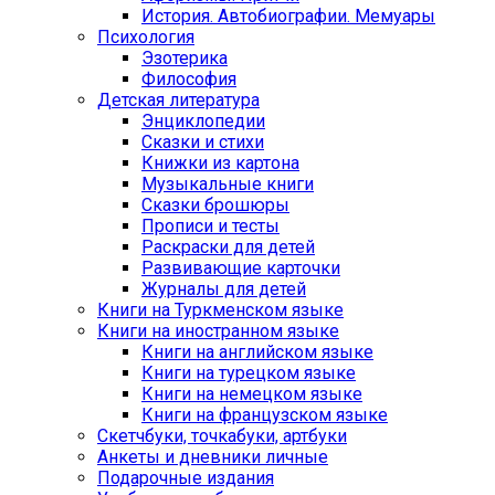
История. Автобиографии. Мемуары
Психология
Эзотерика
Философия
Детская литература
Энциклопедии
Сказки и стихи
Книжки из картона
Музыкальные книги
Сказки брошюры
Прописи и тесты
Раскраски для детей
Развивающие карточки
Журналы для детей
Книги на Туркменском языке
Книги на иностранном языке
Книги на английском языке
Книги на турецком языке
Книги на немецком языке
Книги на французском языке
Cкетчбуки, точкабуки, артбуки
Анкеты и дневники личные
Подарочные издания