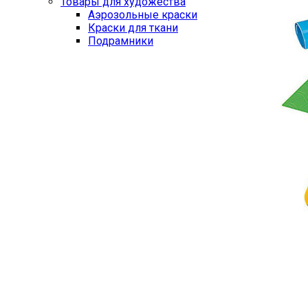
Товары для художества
Аэрозольные краски
Краски для ткани
Подрамники