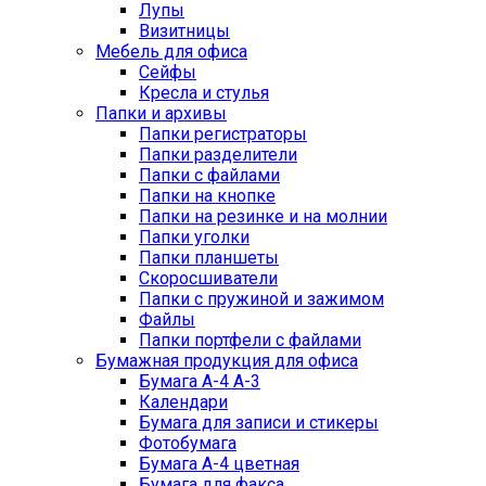
Лупы
Визитницы
Мебель для офиса
Сейфы
Кресла и стулья
Папки и архивы
Папки регистраторы
Папки разделители
Папки с файлами
Папки на кнопке
Папки на резинке и на молнии
Папки уголки
Папки планшеты
Скоросшиватели
Папки с пружиной и зажимом
Файлы
Папки портфели с файлами
Бумажная продукция для офиса
Бумага А-4 А-3
Календари
Бумага для записи и стикеры
Фотобумага
Бумага А-4 цветная
Бумага для факса