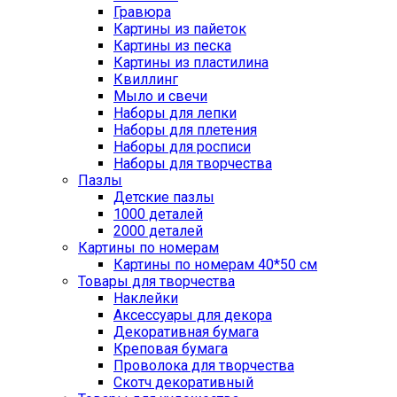
Гравюра
Картины из пайеток
Картины из песка
Картины из пластилина
Квиллинг
Мыло и свечи
Наборы для лепки
Наборы для плетения
Наборы для росписи
Наборы для творчества
Пазлы
Детские пазлы
1000 деталей
2000 деталей
Картины по номерам
Картины по номерам 40*50 см
Товары для творчества
Наклейки
Аксессуары для декора
Декоративная бумага
Креповая бумага
Проволока для творчества
Скотч декоративный