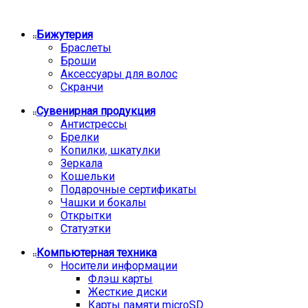
Бижутерия
Браслеты
Броши
Аксессуары для волос
Скранчи
Сувенирная продукция
Антистрессы
Брелки
Копилки, шкатулки
Зеркала
Кошельки
Подарочные сертификаты
Чашки и бокалы
Открытки
Статуэтки
Компьютерная техника
Носители информации
Флэш карты
Жесткие диски
Карты памяти microSD