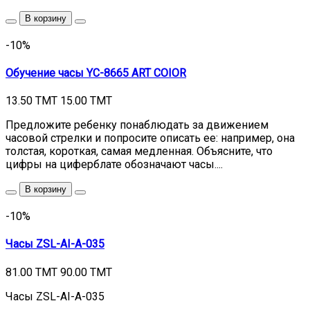
В корзину
-10%
Обучение часы YC-8665 ART COIOR
13.50 TMT
15.00 TMT
Предложите ребенку понаблюдать за движением
часовой стрелки и попросите описать ее: например, она
толстая, короткая, самая медленная. Объясните, что
цифры на циферблате обозначают часы....
В корзину
-10%
Часы ZSL-AI-A-035
81.00 TMT
90.00 TMT
Часы ZSL-AI-A-035