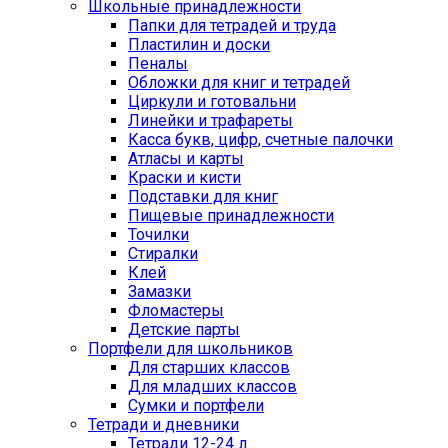
Школьные принадлежности
Папки для тетрадей и труда
Пластилин и доски
Пеналы
Обложки для книг и тетрадей
Циркули и готовальни
Линейки и трафареты
Касса букв, цифр, счетные палочки
Атласы и карты
Краски и кисти
Подставки для книг
Пищевые принадлежности
Точилки
Стиралки
Клей
Замазки
Фломастеры
Детские парты
Портфели для школьников
Для старших классов
Для младших классов
Сумки и портфели
Тетради и дневники
Тетради 12-24 л