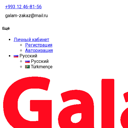
+993 12 46-81-56
galam-zakaz@mail.ru
Ещё
Личный кабинет
Регистрация
Авторизация
Русский
Русский
Türkmençe