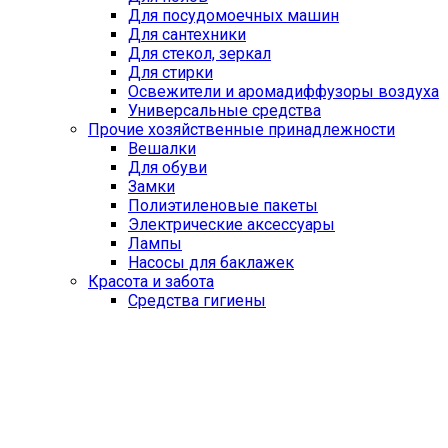
Для посудомоечных машин
Для сантехники
Для стекол, зеркал
Для стирки
Освежители и аромадиффузоры воздуха
Универсальные средства
Прочие хозяйственные принадлежности
Вешалки
Для обуви
Замки
Полиэтиленовые пакеты
Электрические аксессуары
Лампы
Насосы для баклажек
Красота и забота
Средства гигиены