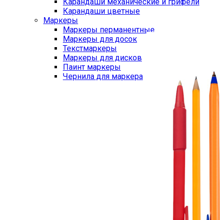
Карандаши механические и грифели
Карандаши цветные
Маркеры
Маркеры перманентные
Маркеры для досок
Текстмаркеры
Маркеры для дисков
Паинт маркеры
Чернила для маркера