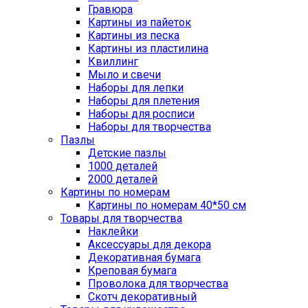
Гравюра
Картины из пайеток
Картины из песка
Картины из пластилина
Квиллинг
Мыло и свечи
Наборы для лепки
Наборы для плетения
Наборы для росписи
Наборы для творчества
Пазлы
Детские пазлы
1000 деталей
2000 деталей
Картины по номерам
Картины по номерам 40*50 см
Товары для творчества
Наклейки
Аксессуары для декора
Декоративная бумага
Креповая бумага
Проволока для творчества
Скотч декоративный