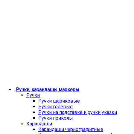
Ручки, карандаши, маркеры
Ручки
Ручки шариковые
Ручки гелевые
Ручки на подставке и ручки указки
Ручки приколы
Карандаши
Карандаши чернографитные