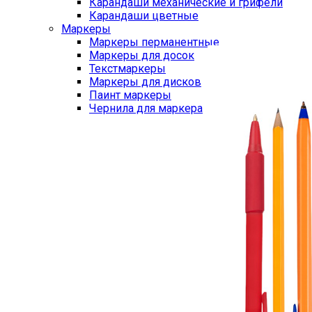
Карандаши механические и грифели
Карандаши цветные
Маркеры
Маркеры перманентные
Маркеры для досок
Текстмаркеры
Маркеры для дисков
Паинт маркеры
Чернила для маркера