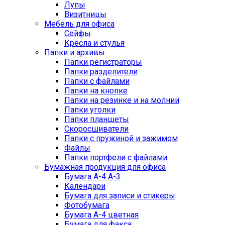
Лупы
Визитницы
Мебель для офиса
Сейфы
Кресла и стулья
Папки и архивы
Папки регистраторы
Папки разделители
Папки с файлами
Папки на кнопке
Папки на резинке и на молнии
Папки уголки
Папки планшеты
Скоросшиватели
Папки с пружиной и зажимом
Файлы
Папки портфели с файлами
Бумажная продукция для офиса
Бумага А-4 А-3
Календари
Бумага для записи и стикеры
Фотобумага
Бумага А-4 цветная
Бумага для факса