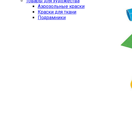
Товары для художества
Аэрозольные краски
Краски для ткани
Подрамники