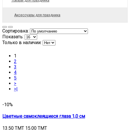
Товары для праздника
Аксессуары для праздника
Сортировка:
Показать:
Только в наличии:
1
2
3
4
5
>
>|
-10%
Цветные самоклеящиеся глаза 1,0 см
13.50 TMT
15.00 TMT