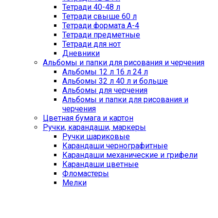
Тетради 40-48 л
Тетради свыше 60 л
Тетради формата А-4
Тетради предметные
Тетради для нот
Дневники
Альбомы и папки для рисования и черчения
Альбомы 12 л 16 л 24 л
Альбомы 32 л 40 л и больше
Альбомы для черчения
Альбомы и папки для рисования и
черчения
Цветная бумага и картон
Ручки, карандаши, маркеры
Ручки шариковые
Карандаши чернографитные
Карандаши механические и грифели
Карандаши цветные
Фломастеры
Мелки