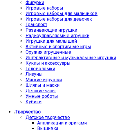
Фигурки
Игровые наборы
Игровые наборы для мальчиков
Игровые наборы для девочек
Транспорт
Развивающие игрушки
Радиоуправляемые игрушки
Игрушки для малышей
Активные и спортивные игры
Оружия игрушечные
Интерактивные и музыкальные игрушки
Куклы и аксессуары
Головоломки
Лизуны
Мягкие игрушки
Шляпы и маски
Детские часы
Умные роботы
Кубики
Творчество
Детское творчество
Аппликации и оригами
Вышивка