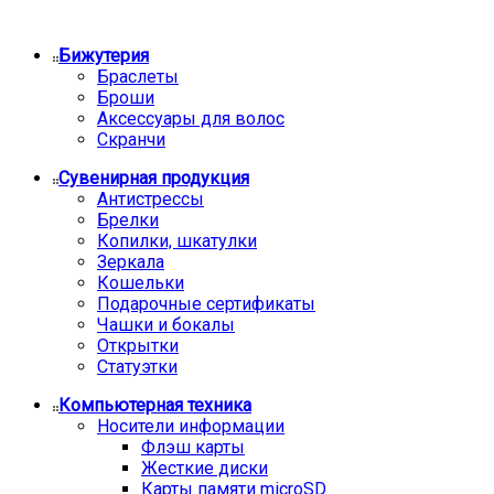
Бижутерия
Браслеты
Броши
Аксессуары для волос
Скранчи
Сувенирная продукция
Антистрессы
Брелки
Копилки, шкатулки
Зеркала
Кошельки
Подарочные сертификаты
Чашки и бокалы
Открытки
Статуэтки
Компьютерная техника
Носители информации
Флэш карты
Жесткие диски
Карты памяти microSD