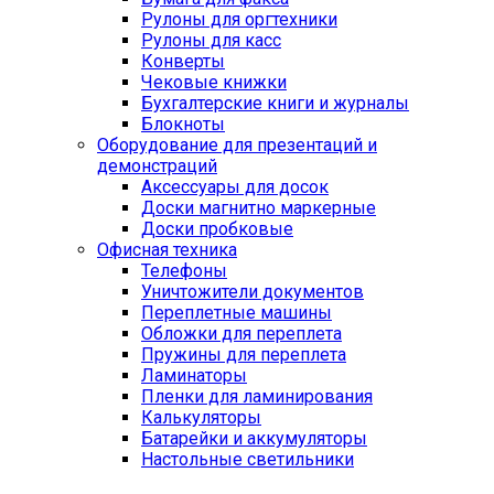
Рулоны для оргтехники
Рулоны для касс
Конверты
Чековые книжки
Бухгалтерские книги и журналы
Блокноты
Оборудование для презентаций и
демонстраций
Аксессуары для досок
Доски магнитно маркерные
Доски пробковые
Офисная техника
Телефоны
Уничтожители документов
Переплетные машины
Обложки для переплета
Пружины для переплета
Ламинаторы
Пленки для ламинирования
Калькуляторы
Батарейки и аккумуляторы
Настольные светильники