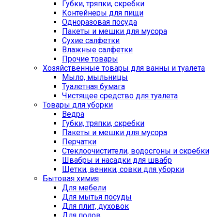
Губки, тряпки, скребки
Контейнеры для пищи
Одноразовая посуда
Пакеты и мешки для мусора
Сухие салфетки
Влажные салфетки
Прочие товары
Хозяйственные товары для ванны и туалета
Мыло, мыльницы
Туалетная бумага
Чистящее средство для туалета
Товары для уборки
Ведра
Губки, тряпки, скребки
Пакеты и мешки для мусора
Перчатки
Стеклоочистители, водосгоны и скребки
Швабры и насадки для швабр
Щетки, веники, совки для уборки
Бытовая химия
Для мебели
Для мытья посуды
Для плит, духовок
Для полов