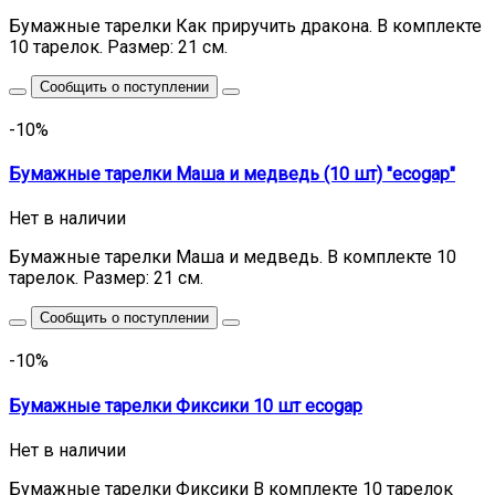
Бумажные тарелки Как приручить дракона. В комплекте
10 тарелок. Размер: 21 см.
Сообщить о поступлении
-10%
Бумажные тарелки Маша и медведь (10 шт) "ecogap"
Нет в наличии
Бумажные тарелки Маша и медведь. В комплекте 10
тарелок. Размер: 21 см.
Сообщить о поступлении
-10%
Бумажные тарелки Фиксики 10 шт ecogap
Нет в наличии
Бумажные тарелки Фиксики В комплекте 10 тарелок