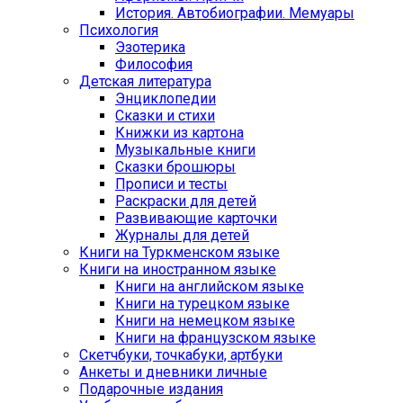
История. Автобиографии. Мемуары
Психология
Эзотерика
Философия
Детская литература
Энциклопедии
Сказки и стихи
Книжки из картона
Музыкальные книги
Сказки брошюры
Прописи и тесты
Раскраски для детей
Развивающие карточки
Журналы для детей
Книги на Туркменском языке
Книги на иностранном языке
Книги на английском языке
Книги на турецком языке
Книги на немецком языке
Книги на французском языке
Cкетчбуки, точкабуки, артбуки
Анкеты и дневники личные
Подарочные издания