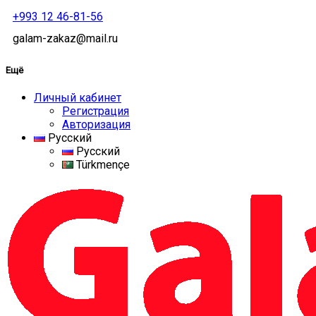
+993 12 46-81-56
galam-zakaz@mail.ru
Ещё
Личный кабинет
Регистрация
Авторизация
Русский
Русский
Türkmençe