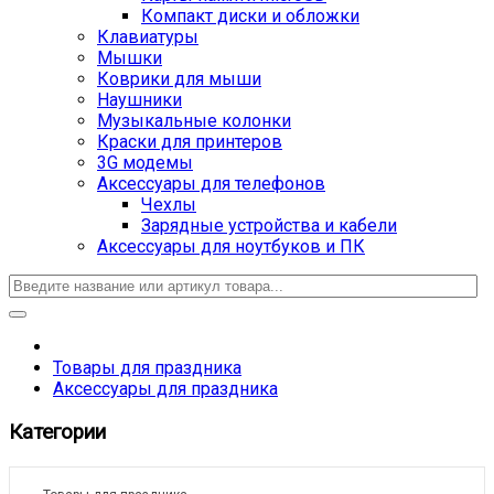
Компакт диски и обложки
Клавиатуры
Мышки
Коврики для мыши
Наушники
Музыкальные колонки
Краски для принтеров
3G модемы
Аксессуары для телефонов
Чехлы
Зарядные устройства и кабели
Аксессуары для ноутбуков и ПК
Товары для праздника
Аксессуары для праздника
Категории