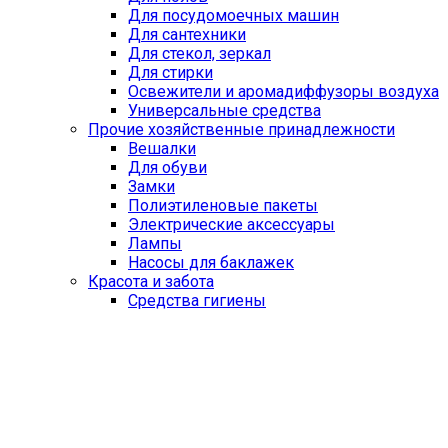
Для посудомоечных машин
Для сантехники
Для стекол, зеркал
Для стирки
Освежители и аромадиффузоры воздуха
Универсальные средства
Прочие хозяйственные принадлежности
Вешалки
Для обуви
Замки
Полиэтиленовые пакеты
Электрические аксессуары
Лампы
Насосы для баклажек
Красота и забота
Средства гигиены