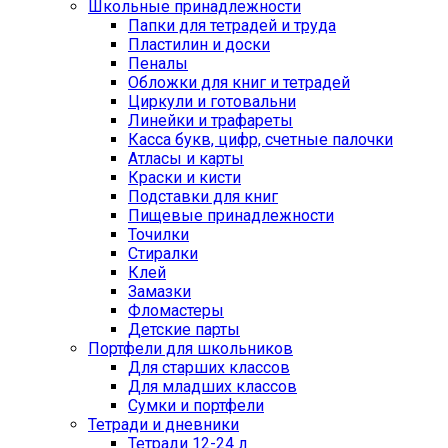
Школьные принадлежности
Папки для тетрадей и труда
Пластилин и доски
Пеналы
Обложки для книг и тетрадей
Циркули и готовальни
Линейки и трафареты
Касса букв, цифр, счетные палочки
Атласы и карты
Краски и кисти
Подставки для книг
Пищевые принадлежности
Точилки
Стиралки
Клей
Замазки
Фломастеры
Детские парты
Портфели для школьников
Для старших классов
Для младших классов
Сумки и портфели
Тетради и дневники
Тетради 12-24 л